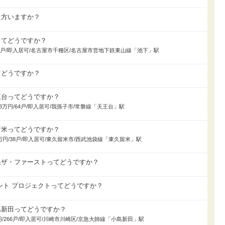
た方いますか？
ってどうですか？
万円/27戸/即入居可/名古屋市千種区/名古屋市営地下鉄東山線「池下」駅
てどうですか？
王台ってどうですか？
998万円/64戸/即入居可/我孫子市/常磐線「天王台」駅
留米ってどうですか？
680万円/38戸/即入居可/東久留米市/西武池袋線「東久留米」駅
央ザ・ファーストってどうですか？
ント プロジェクトってどうですか？
島新田ってどうですか？
8万円/266戸/即入居可/川崎市川崎区/京急大師線「小島新田」駅