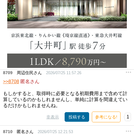
8709
周辺住民さん
2026/07/25 11:57:26
>>8708
匿名さん
もしかすると、取得時に必要となる初期費用まで含めて計
算しているのかもしれませんし、単純に計算を間違えてい
るだけかもしれませんね。
1
非表示
投稿する
参考になる!
8710
匿名さん
2026/07/25 12:21:53