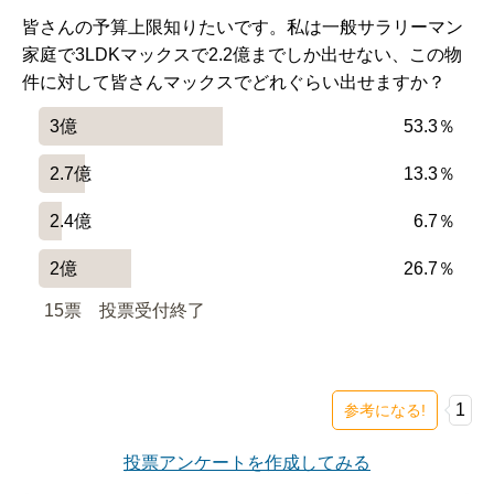
皆さんの予算上限知りたいです。私は一般サラリーマン
家庭で3LDKマックスで2.2億までしか出せない、この物
件に対して皆さんマックスでどれぐらい出せますか？
3億
53.3％
2.7億
13.3％
2.4億
6.7％
2億
26.7％
15票　
投票受付終了
1
参考になる!
投票アンケートを作成してみる