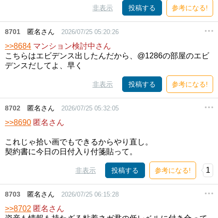
非表示
投稿する
参考になる!
8701
匿名さん
2026/07/25 05:20:26
>>8684
マンション検討中さん
こちらはエビデンス出したんだから、@1286の部屋のエビ
デンスだしてよ、早く
非表示
投稿する
参考になる!
8702
匿名さん
2026/07/25 05:32:05
>>8690
匿名さん
これじゃ拾い画でもできるからやり直し。
契約書に今日の日付入り付箋貼って。
1
非表示
投稿する
参考になる!
8703
匿名さん
2026/07/25 06:15:28
>>8702
匿名さん