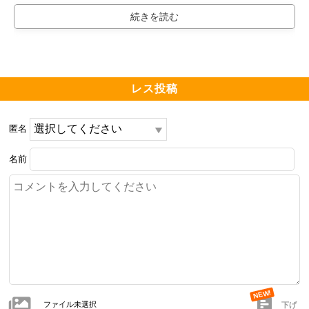
レス投稿
匿名
名前
ファイル未選択
下げ