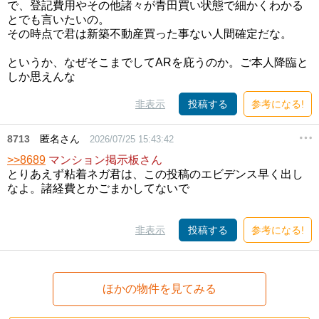
で、登記費用やその他諸々が青田買い状態で細かくわかる
とでも言いたいの。
その時点で君は新築不動産買った事ない人間確定だな。
というか、なぜそこまでしてARを庇うのか。ご本人降臨と
しか思えんな
非表示
投稿する
参考になる!
8713
匿名さん
2026/07/25 15:43:42
>>8689
マンション掲示板さん
とりあえず粘着ネガ君は、この投稿のエビデンス早く出し
なよ。諸経費とかごまかしてないで
非表示
投稿する
参考になる!
ほかの物件を見てみる