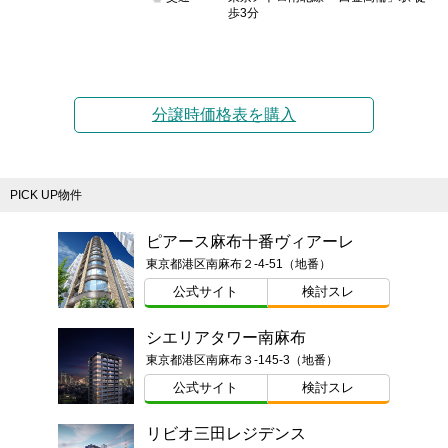
歩3分
分譲時価格表を購入
PICK UP物件
ピアース麻布十番ヴィアーレ
東京都港区南麻布２-4-51（地番）
公式サイト
検討スレ
シエリアタワー南麻布
東京都港区南麻布３-145-3（地番）
公式サイト
検討スレ
リビオ三田レジデンス