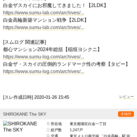
白金ザスカイにお邪魔してきました！【2LDK】
https://www.sumu-lab.com/archives/...
白金高輪新築マンション戦争【2LDK】
https://www.sumu-lab.com/archives/...
[スムログ 関連記事]
都心マンション2024年総括【稲垣ヨシクニ】
https://www.sumu-log.com/archives/...
白金ザ・スカイの圧倒的ランドマーク性の考察【タビー】
https://www.sumu-log.com/archives/...
[スレ作成日時]
2020-01-26 15:45
レビュー
SHIROKANE The SKY
本物件
所在地
東京都港区白金一丁目
総戸数
1,247戸
交通
東京メトロ南北線 「白金高輪」駅 徒