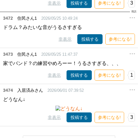
3
非表示
投稿する
参考になる!
3472
住民さん1
2026/05/25 10:49:24
ドラム？みたいな音がうるさすぎる
非表示
投稿する
参考になる!
3473
住民さん1
2026/05/25 11:47:37
家でバンド？の練習やめろーー！うるさすぎる、、、
1
非表示
投稿する
参考になる!
3474
入居済みさん
2026/06/01 07:39:52
どうなん↓
3
非表示
投稿する
参考になる!