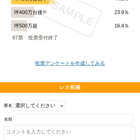
SAMPLE
最高に良い。

坪400万台後半
23.9％
レジデンスの屋上も良い。

坪500万超
16.4％
公園にサクラ嬉しい。

67票　
投票受付終了
エントランスが豪華。

投票アンケートを作成してみる
━━━━━━━━━━━━━━━━━━━

周辺環境について良い点、残念な点

レス投稿
━━━━━━━━━━━━━━━━━━━

保育園入ってる。

匿名
スーパー入ってる。

名前
病院が内科かどうか。
