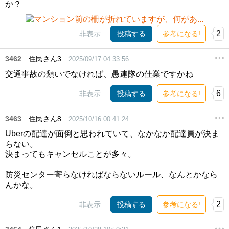
か？
2
非表示
投稿する
参考になる!
3462
住民さん3
2025/09/17 04:33:56
交通事故の類いでなければ、愚連隊の仕業ですかね
6
非表示
投稿する
参考になる!
3463
住民さん8
2025/10/16 00:41:24
Uberの配達が面倒と思われていて、なかなか配達員が決ま
らない。
決まってもキャンセルことが多々。
防災センター寄らなければならないルール、なんとかなら
んかな。
2
非表示
投稿する
参考になる!