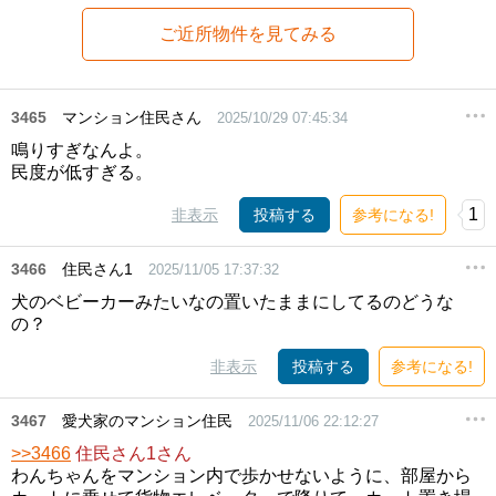
ご近所物件を見てみる
3465
マンション住民さん
2025/10/29 07:45:34
鳴りすぎなんよ。
民度が低すぎる。
1
非表示
投稿する
参考になる!
3466
住民さん1
2025/11/05 17:37:32
犬のベビーカーみたいなの置いたままにしてるのどうな
の？
非表示
投稿する
参考になる!
3467
愛犬家のマンション住民
2025/11/06 22:12:27
>>3466
住民さん1さん
わんちゃんをマンション内で歩かせないように、部屋から