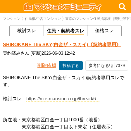
マンション
住民板/中古マンション
東京のマンション住民掲示板（契約済/中
検討スレ
価格スレ
住民・契約者スレ
SHIROKANE The SKY(白金ザ・スカイ)《契約者専用》
契約済みさん
[更新]2026-06-03 12:42
削除依頼
投稿する
参考になる! 計7379
SHIROKANE The SKY(白金ザ・スカイ)契約者専用スレで
す。
検討スレ：
https://m.e-mansion.co.jp/thread/6...
所在地：東京都港区白金一丁目1000番（地番）
東京都港区白金一丁目以下未定（住居表示）