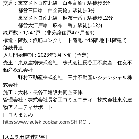
交通：東京メトロ南北線「白金高輪」駅徒歩3分
都営三田線「白金高輪」駅徒歩3分
東京メトロ南北線「麻布十番」駅徒歩12分
都営大江戸線「麻布十番」駅徒歩12分
総戸数：1,247戸 （非分譲住戸477戸含む）
構造・階数：鉄筋コンクリート造地上45階 地下1階建て一
部鉄骨造
入居開始時期：2023年3月下旬（予定）
売主：東京建物株式会社 株式会社長谷工不動産 住友不
動産株式会社
野村不動産株式会社 三井不動産レジデンシャル株
式会社
施工：大林・長谷工建設共同企業体
管理会社：株式会社長谷工コミュニティ 株式会社東京建
物アメニティサポート
口コミまとめ：
https://www.sutekicookan.com/SHIRO...
[スムラボ 関連記事]