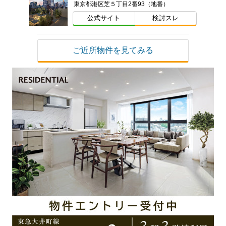
東京都港区芝５丁目2番93（地番）
公式サイト
検討スレ
ご近所物件を見てみる