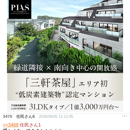
3470
住民さん6
2026/04/05 11:12:05
>>3468
住民さん1