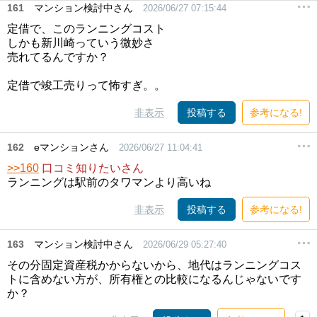
161
マンション検討中さん
2026/06/27 07:15:44
定借で、このランニングコスト
しかも新川崎っていう微妙さ
売れてるんですか？
定借で竣工売りって怖すぎ。。
非表示
投稿する
参考になる!
162
eマンションさん
2026/06/27 11:04:41
>>160
口コミ知りたいさん
ランニングは駅前のタワマンより高いね
非表示
投稿する
参考になる!
163
マンション検討中さん
2026/06/29 05:27:40
その分固定資産税かからないから、地代はランニングコス
トに含めない方が、所有権との比較になるんじゃないです
か？