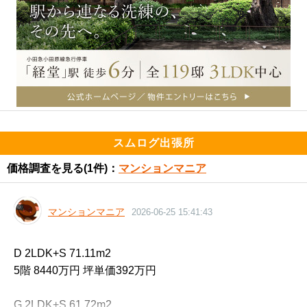
スムログ出張所
価格調査を見る
(1件)：
マンションマニア
マンションマニア
2026-06-25 15:41:43
D 2LDK+S 71.11m2

5階 8440万円 坪単価392万円

G 2LDK+S 61.72m2
