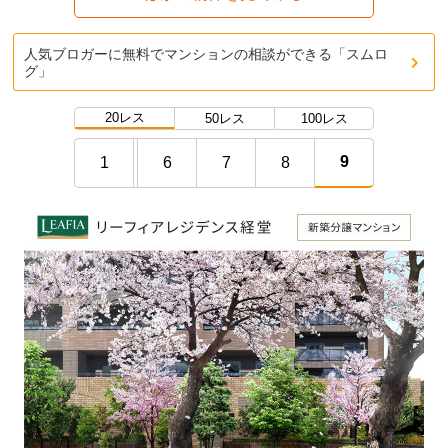
人気ブロガーに無料でマンションの相談ができる「スムロ
グ」
20レス
50レス
100レス
9
1
6
7
8