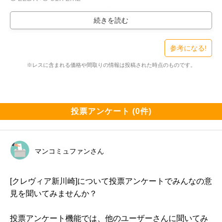
5階 7390万円 坪単価396万円

J1 3LDK 70.9m2

3階 8290万円 坪単価387万円

参考になる!
※レスに含まれる価格や間取りの情報は投稿された時点のものです。
O1 3LDK 70.52m2

3階 7890万円 坪単価370万円

投票アンケート (0件)
マンコミュファンさん
[クレヴィア新川崎]について投票アンケートでみんなの意
見を聞いてみませんか？
投票アンケート機能では、他のユーザーさんに聞いてみ