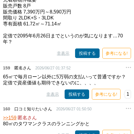
販売戸数 8戸
販売価格 7,390万円～8,590万円
間取り 2LDK+S・3LDK
専有面積 61.72㎡～71.14㎡
定借で2095年6月26日までというのが気になります…70
年？
非表示
投稿する
参考になる!
159
匿名さん
2026/06/27 01:37:52
65㎡で毎月ローン以外に5万弱の支払いって普通ですか？
定借で資産価値も期待できないのに、、、、
1
非表示
投稿する
参考になる!
160
口コミ知りたいさん
2026/06/27 01:50:50
>>159
匿名さん
80㎡のタワマンクラスのランニングかと