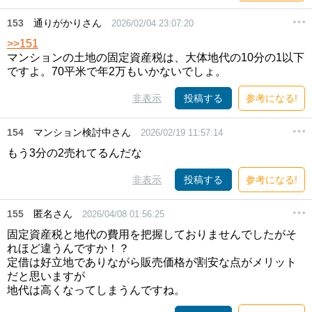
153
通りがかりさん
2026/02/04 23:07:20
>>151
マンションの土地の固定資産税は、大体地代の10分の1以下
ですよ。70平米で年2万もいかないでしょ。
非表示
投稿する
参考になる!
154
マンション検討中さん
2026/02/19 11:57:14
もう3分の2売れてるんだな
非表示
投稿する
参考になる!
155
匿名さん
2026/04/08 01:56:25
固定資産税と地代の費用を把握しておりませんでしたがそ
れほど違うんですか！？
定借は好立地でありながら販売価格が割安な点がメリット
だと思いますが
地代は高くなってしまうんですね。