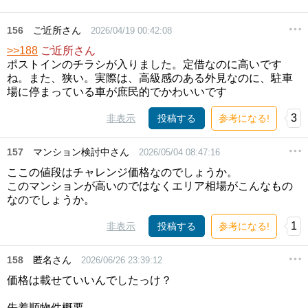
156
ご近所さん
2026/04/19 00:42:08
>>188
ご近所さん
ポストインのチラシが入りました。定借なのに高いです
ね。また、狭い。実際は、高級感のある外見なのに、駐車
場に停まっている車が庶民的でかわいいです
3
非表示
投稿する
参考になる!
157
マンション検討中さん
2026/05/04 08:47:16
ここの値段はチャレンジ価格なのでしょうか。
このマンションが高いのではなくエリア相場がこんなもの
なのでしょうか。
1
非表示
投稿する
参考になる!
158
匿名さん
2026/06/26 23:39:12
価格は載せていいんでしたっけ？
先着順物件概要