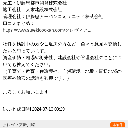
売主：伊藤忠都市開発株式会社
施工会社：大末建設株式会社
管理会社：伊藤忠アーバンコミュニティ株式会社
口コミまとめ：
https://www.sutekicookan.com/クレヴィア...
物件を検討中の方やご近所の方など、色々と意見を交換し
たいと思っています。
資産価値・相場や将来性、建設会社や管理会社のことにつ
いても教えてください。
（子育て・教育・住環境や、自然環境・地盤・周辺地域の
医療や治安の話題も歓迎です。）
よろしくお願いします。
[スレ作成日時]
2024-07-13 09:29
クレヴィア新川崎
本物件