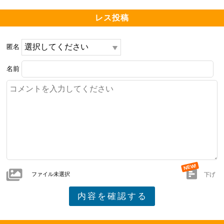
レス投稿
匿名
名前
ファイル未選択
下げ