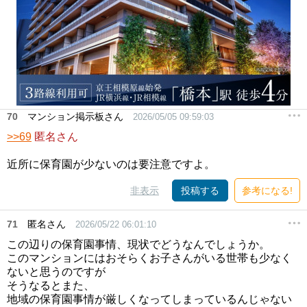
70
マンション掲示板さん
2026/05/05 09:59:03
>>69
匿名さん
近所に保育園が少ないのは要注意ですよ。
非表示
投稿する
参考になる!
71
匿名さん
2026/05/22 06:01:10
この辺りの保育園事情、現状でどうなんでしょうか。
このマンションにはおそらくお子さんがいる世帯も少なく
ないと思うのですが
そうなるとまた、
地域の保育園事情が厳しくなってしまっているんじゃない