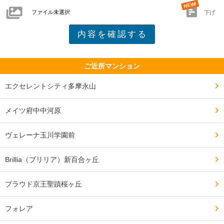
ファイル未選択
下げ
ご近所マンション
エクセレントシティ多摩永山
メイツ府中中河原
ヴェレーナ玉川学園前
Brillia（ブリリア）新百合ヶ丘
プラウド京王聖蹟桜ヶ丘
フォレア