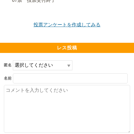
67票　
投票受付終了
投票アンケートを作成してみる
レス投稿
匿名
名前