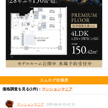
スムログ出張所
価格調査を見る
(1件)：
マンションマニア
マンションマニア
2025-06-24 15:41:13