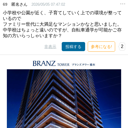
69
匿名さん
2026/05/05 07:47:02
小学校や公園が近く、子育てしていく上での環境が整って
いるので
ファミリー世代に大満足なマンションかなと思いました。
中学校はちょっと遠いのですが、自転車通学が可能かご存
知の方いらっしゃいますか？
2
非表示
投稿する
参考になる!