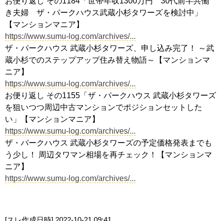
お便り返し その1184「世帯年収1300万円 30代前半共働
き夫婦 ザ・パークハウス武蔵小杉タワーズを検討中」
【マンションマニア】
https://www.sumu-log.com/archives/...
ザ・パークハウス 武蔵小杉タワーズ、申し込み完了！ ～武
蔵小杉でのステップアップ住み替え物語～【マンションマ
ニア】
https://www.sumu-log.com/archives/...
お便り返し その1155「ザ・パークハウス 武蔵小杉タワーズ
を狙いつつ周辺中古マンションでポジションセットした
い」【マンションマニア】
https://www.sumu-log.com/archives/...
ザ・パークハウス 武蔵小杉タワーズの予定価格発表までも
う少し！ 周辺タワマン相場を再チェック！【マンションマ
ニア】
https://www.sumu-log.com/archives/...
[スレ作成日時]
2022-10-21 09:41