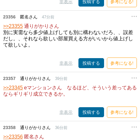
非表示
投稿する
参考になる!
23356
匿名さん
47分前
>>23355
通りがかりさん
別に実需なら多少値上げしても別に構わないだろ、、誤差
だし。、それなら欲しい部屋買える方がいいから値上げし
て欲しいよ。
非表示
投稿する
参考になる!
23357
通りがかりさん
39分前
>>23345
eマンションさん なるほど、そういう差ってある
ならギリギリ成立できるか。
非表示
投稿する
参考になる!
23358
通りがかりさん
36分前
>>23356
匿名さん