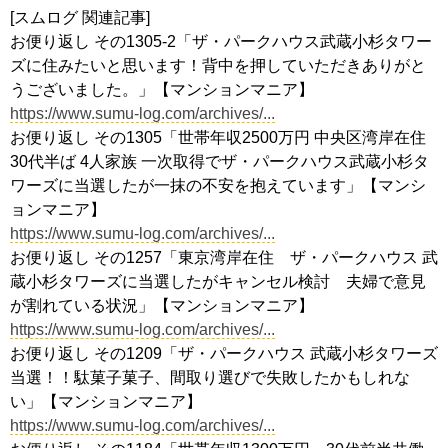
[スムログ 関連記事]
お便り返し その1305-2「ザ・パークハウス武蔵小杉タワー
ズに住みたいと思います！背中を押していただきありがと
うございました。」【マンションマニア】
https://www.sumu-log.com/archives/...
お便り返し その1305「世帯年収2500万円 中央区湾岸在住
30代半ば 4人家族 一次取得でザ・パークハウス武蔵小杉タ
ワーズに当選したが一抹の不安を抱えています」【マンシ
ョンマニア】
https://www.sumu-log.com/archives/...
お便り返し その1257「東京湾岸在住 ザ・パークハウス 武
蔵小杉タワーズに当選したがキャンセル検討 夫婦で意見
が割れている状況」【マンションマニア】
https://www.sumu-log.com/archives/...
お便り返し その1209「ザ・パークハウス 武蔵小杉タワーズ
当選！！駄菓子菓子、間取り選びで失敗したかもしれな
い」【マンションマニア】
https://www.sumu-log.com/archives/...