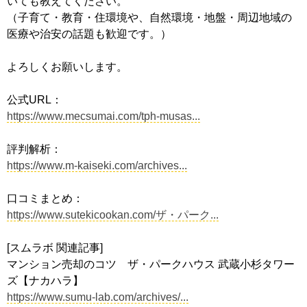
いても教えてください。
（子育て・教育・住環境や、自然環境・地盤・周辺地域の
医療や治安の話題も歓迎です。）
よろしくお願いします。
公式URL：
https://www.mecsumai.com/tph-musas...
評判解析：
https://www.m-kaiseki.com/archives...
口コミまとめ：
https://www.sutekicookan.com/ザ・パーク...
[スムラボ 関連記事]
マンション売却のコツ ザ・パークハウス 武蔵小杉タワー
ズ【ナカハラ】
https://www.sumu-lab.com/archives/...