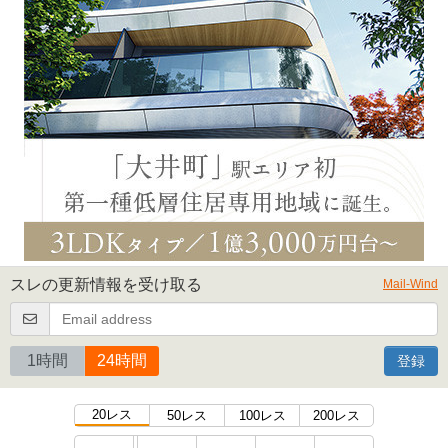
スレの更新情報を受け取る
Mail-Wind
1時間
24時間
登録
20レス
50レス
100レス
200レス