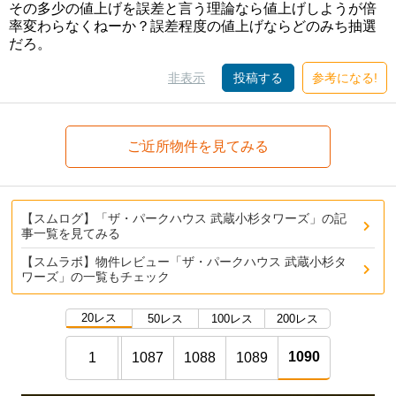
その多少の値上げを誤差と言う理論なら値上げしようが倍
率変わらなくねーか？誤差程度の値上げならどのみち抽選
だろ。
非表示
投稿する
参考になる!
ご近所物件を見てみる
【スムログ】「ザ・パークハウス 武蔵小杉タワーズ」の記
事一覧を見てみる
【スムラボ】物件レビュー「ザ・パークハウス 武蔵小杉タ
ワーズ」の一覧もチェック
20レス
50レス
100レス
200レス
1090
1
1087
1088
1089