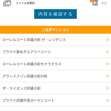
ファイル未選択
下げ
33階　11000万円～11999万円　坪単価545万円～坪単価
595万円

S-70A　3LDK　70.54㎡

14階　10000万円～10999万円　坪単価468万円～坪単価
ご近所マンション
515万円

ローレルコート武蔵小杉 ザ・レジデンス
S-74B　3LDK　74.68㎡

プラウド新丸子エアリーコート
39階　13000万円～13999万円　坪単価575万円～坪単価
619万円

ローレルコート武蔵小杉サクラテラス
［デラックス］

グランドメゾン武蔵小杉の杜
S-74A　3LDK　74.22㎡

ザ・ライオンズ武蔵小杉
44階　15000万円～15999万円　坪単価668万円～坪単価
712万円

プラウド武蔵中原ガーデンコート
S-84A　3LDK　84.66㎡
