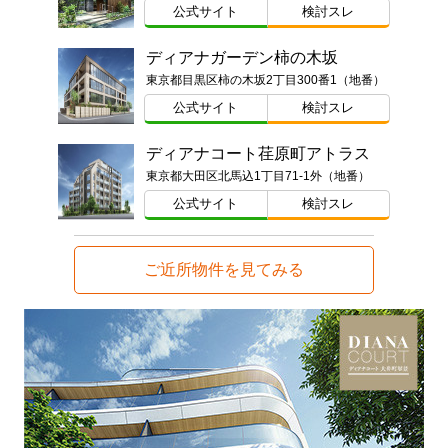
公式サイト
検討スレ
ディアナガーデン柿の木坂
東京都目黒区柿の木坂2丁目300番1（地番）
公式サイト
検討スレ
ディアナコート荏原町アトラス
東京都大田区北馬込1丁目71-1外（地番）
公式サイト
検討スレ
ご近所物件を見てみる