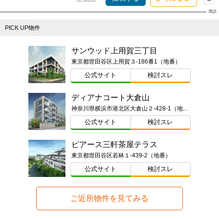
PICK UP物件
サンウッド上用賀三丁目
東京都世田谷区上用賀３-186番1（地番）
公式サイト
検討スレ
ディアナコート大倉山
神奈川県横浜市港北区大倉山２-428-1（地番）
公式サイト
検討スレ
ピアース三軒茶屋テラス
東京都世田谷区若林１-439-2（地番）
公式サイト
検討スレ
ご近所物件を見てみる