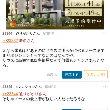
23344
通りがかりさん
5時間前
>>23332
匿名さん
金なら腐るほどあるのにサウスに明らかに劣るノースまで
まだポジションもってないのはなんでや。
サウスに高額で低倍率部屋なんて何回もチャンスあったや
ろ。
非表示
投稿する
参考になる!
23345
eマンションさん
5時間前
>>23344
通りがかりさん
そりゃノースの最上階が欲しい人だけだろうな