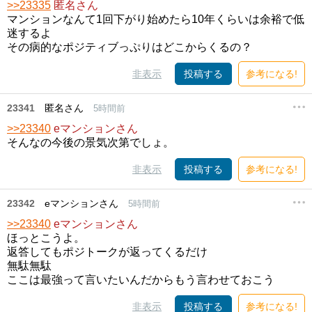
>>23335
匿名さん
マンションなんて1回下がり始めたら10年くらいは余裕で低
迷するよ
その病的なポジティブっぷりはどこからくるの？
非表示
投稿する
参考になる!
23341
匿名さん
5時間前
>>23340
eマンションさん
そんなの今後の景気次第でしょ。
非表示
投稿する
参考になる!
23342
eマンションさん
5時間前
>>23340
eマンションさん
ほっとこうよ。
返答してもポジトークが返ってくるだけ
無駄無駄
ここは最強って言いたいんだからもう言わせておこう
非表示
投稿する
参考になる!