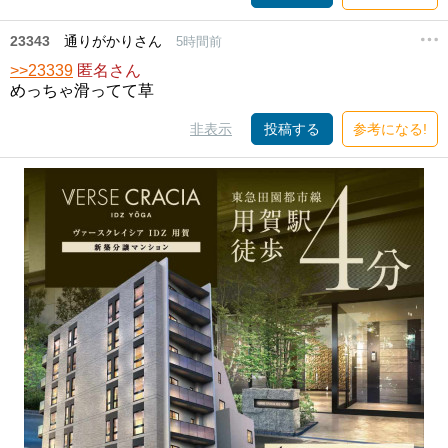
23343
通りがかりさん
5時間前
>>23339
匿名さん
めっちゃ滑ってて草
非表示
投稿する
参考になる!