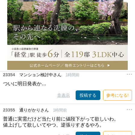
23354
マンション検討中さん
1時間前
ついに明日発表か…
非表示
投稿する
参考になる!
23355
通りがかりさん
1時間前
普通に実需だけど当たり前に値段下がって欲しいわ。
値上げして欲しいてやつ、逆張りすぎるやろ。