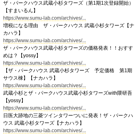
ザ・パークハウス武蔵小杉タワーズ（第1期1次登録開始）
【すまいるん】
https://www.sumu-lab.com/archives/...
増税になる理由 ザ・パークハウス 武蔵小杉タワーズ【ナ
カハラ】
https://www.sumu-lab.com/archives/...
ザ・パークハウス武蔵小杉タワーズの価格発表！！おすす
めは？【yossy】
https://www.sumu-lab.com/archives/...
【ザ・パークハウス 武蔵小杉タワーズ 予定価格 第1期
サウス棟】【ナカハラ】
https://www.sumu-lab.com/archives/...
武蔵小杉とザ・パークハウス武蔵小杉タワーズwith隈研吾
【yossy】
https://www.sumu-lab.com/archives/...
日医大跡地の三菱ツインタワーついに発表！ザ・パークハ
ウス 武蔵小杉タワーズ【ナカハラ】
https://www.sumu-lab.com/archives/...