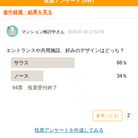
投票アンケート (5件)
途中経過・結果を見る
マンション検討中さん
2026-07-18 17:54:55
エントランスや共用施設、好みのデザインはどっち？
サウス
66％
ノース
34％
94票　
投票受付終了
2
参考になる!
投票アンケートを作成してみる