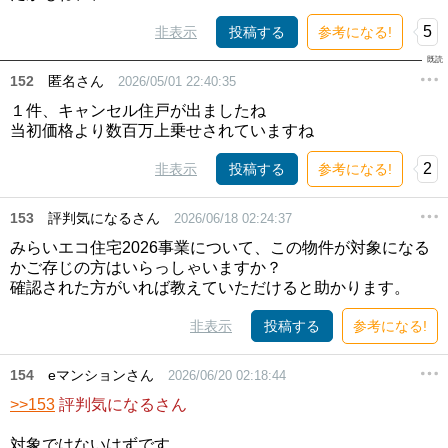
5
非表示
投稿する
参考になる!
152
匿名さん
2026/05/01 22:40:35
１件、キャンセル住戸が出ましたね
当初価格より数百万上乗せされていますね
2
非表示
投稿する
参考になる!
153
評判気になるさん
2026/06/18 02:24:37
みらいエコ住宅2026事業について、この物件が対象になる
かご存じの方はいらっしゃいますか？
確認された方がいれば教えていただけると助かります。
非表示
投稿する
参考になる!
154
eマンションさん
2026/06/20 02:18:44
>>153
評判気になるさん
対象ではないはずです。