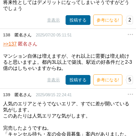
将来性としてはデメリットになってしまいそうですがどう
でしょう
2
非表示
投稿する
参考になる!
138
匿名さん
2025/07/20 05:11:51
>>137
匿名さん
マンション自体は増えますが、それ以上に需要は増え続け
ると思いますよ。都内3L以上で築浅、駅近の好条件だと2-3
億のはしちゃいますからね。
5
非表示
投稿する
参考になる!
139
匿名さん
2025/08/15 22:24:41
人気のエリアとそうでないエリア、すでに差が開いている
気がします。
このあたりは人気エリアな気がします。
完売したようですね。
「キャンセル待ち・友の会会員募集」案内がありました。