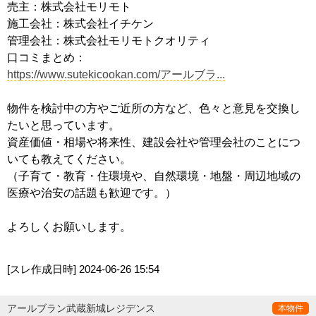
売主：株式会社モリモト
施工会社：株式会社イチケン
管理会社：株式会社モリモトクオリティ
口コミまとめ：
https://www.sutekicookan.com/アールブラ...
物件を検討中の方やご近所の方など、色々と意見を交換し
たいと思っています。
資産価値・相場や将来性、建設会社や管理会社のことにつ
いても教えてください。
（子育て・教育・住環境や、自然環境・地盤・周辺地域の
医療や治安の話題も歓迎です。）
よろしくお願いします。
[スレ作成日時]
2024-06-26 15:54
アールブラン武蔵新城レジデンス
本物件