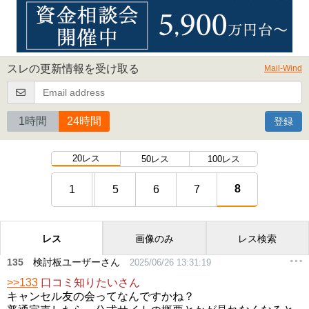
スレの更新情報を受け取る
Mail-Wind
1時間
24時間
登録
20レス
50レス
100レス
8
1
5
6
7
レス
画像のみ
レス検索
135
検討板ユーザーさん
2025/06/26 13:31:19
>>133
口コミ知りたいさん
キャンセル友の会ってなんですかね？