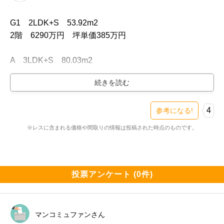
G1　2LDK+S　53.92m2

2階　6290万円　坪単価385万円

A　3LDK+S　80.03m2

2階　9790万円　坪単価404万円

B　3LDK　70.3m2

2階　8390万円　坪単価394万円
4
参考になる!
※レスに含まれる価格や間取りの情報は投稿された時点のものです。
投票アンケート (0件)
マンコミュファンさん