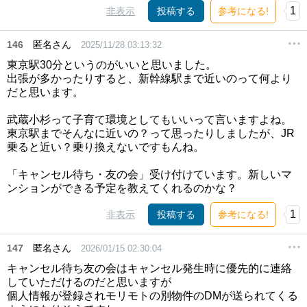
1
非表示
投稿する
参考になる!
146
匿名さん
2025/11/28 03:13:32
東京駅30分というのがいいと思いました。
出張が多かったりすると、新幹線駅まで近いのって何より
だと思います。
武蔵小杉って子育て環境としてもいいって言いますよね。
東京駅までそんなに近いの？って思ったりしましたが、JR
乗ると近い？乗り換えないですもんね。
「キャンセル待ち・友の会」受け付けています。新しいマ
ンションができる予定を教えてくれるのかな？
1
非表示
投稿する
参考になる!
147
匿名さん
2026/01/15 02:30:04
キャンセル待ち友の会はキャンセル発生時に優先的に連絡
していただけるのだと思いますが
個人情報が登録されモリモトの別物件のDMが送られてくる