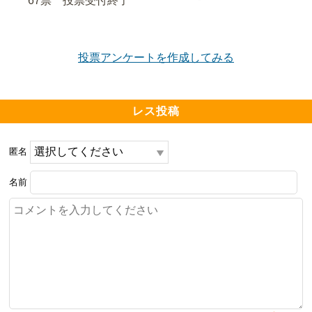
67票　
投票受付終了
投票アンケートを作成してみる
レス投稿
匿名
名前