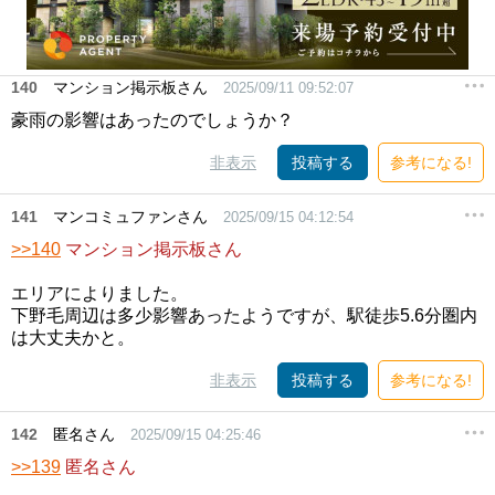
140
マンション掲示板さん
2025/09/11 09:52:07
豪雨の影響はあったのでしょうか？
非表示
投稿する
参考になる!
141
マンコミュファンさん
2025/09/15 04:12:54
>>140
マンション掲示板さん
エリアによりました。
下野毛周辺は多少影響あったようですが、駅徒歩5.6分圏内
は大丈夫かと。
非表示
投稿する
参考になる!
142
匿名さん
2025/09/15 04:25:46
>>139
匿名さん