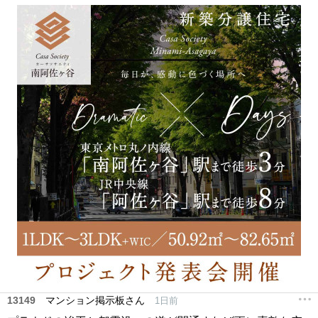
13149
マンション掲示板さん
1日前