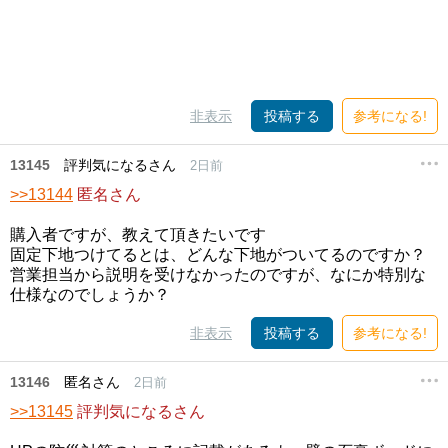
非表示
投稿する
参考になる!
13145
評判気になるさん
2日前
>>13144
匿名さん
購入者ですが、教えて頂きたいです
固定下地つけてるとは、どんな下地がついてるのですか？
営業担当から説明を受けなかったのですが、なにか特別な
仕様なのでしょうか？
非表示
投稿する
参考になる!
13146
匿名さん
2日前
>>13145
評判気になるさん