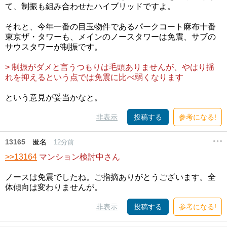
て、制振も組み合わせたハイブリッドですよ。
それと、今年一番の目玉物件であるパークコート麻布十番
東京ザ・タワーも、メインのノースタワーは免震、サブの
サウスタワーが制振です。
> 制振がダメと言うつもりは毛頭ありませんが、やはり揺
れを抑えるという点では免震に比べ弱くなります
という意見が妥当かなと。
非表示
投稿する
参考になる!
13165
匿名
12分前
>>13164
マンション検討中さん
ノースは免震でしたね。ご指摘ありがとうございます。全
体傾向は変わりませんが。
非表示
投稿する
参考になる!