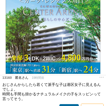
13160
匿名さん
19時間前
おじさんからしたら若くて派手な子は港区女子に見えるん
でしょ。
時間も手間も掛かるナチュラルメイクの子をスッピンって
言ってそう。