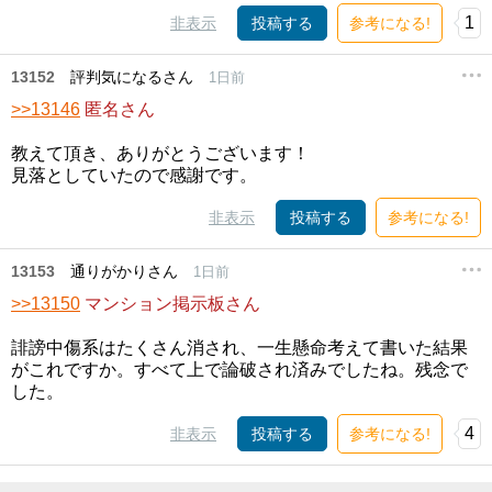
1
非表示
投稿する
参考になる!
13152
評判気になるさん
1日前
>>13146
匿名さん
教えて頂き、ありがとうございます！
見落としていたので感謝です。
非表示
投稿する
参考になる!
13153
通りがかりさん
1日前
>>13150
マンション掲示板さん
誹謗中傷系はたくさん消され、一生懸命考えて書いた結果
がこれですか。すべて上で論破され済みでしたね。残念で
した。
4
非表示
投稿する
参考になる!