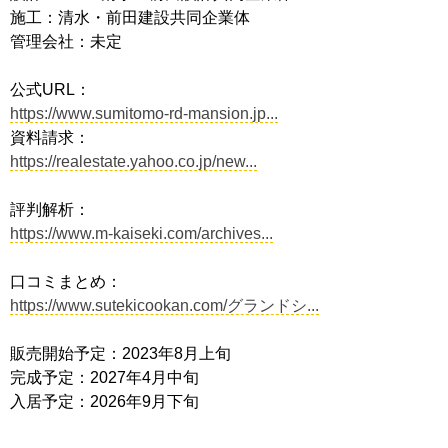
施工：清水・前田建設共同企業体
管理会社：未定
公式URL：
https://www.sumitomo-rd-mansion.jp...
資料請求：
https://realestate.yahoo.co.jp/new...
評判解析：
https://www.m-kaiseki.com/archives...
口コミまとめ：
https://www.sutekicookan.com/グランドシ...
販売開始予定：2023年8月上旬
完成予定：2027年4月中旬
入居予定：2026年9月下旬