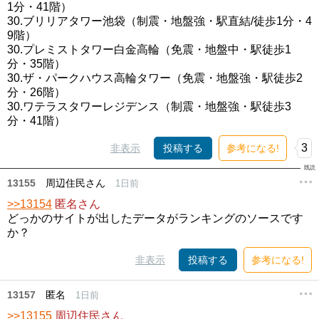
1分・41階）
30.ブリリアタワー池袋（制震・地盤強・駅直結/徒歩1分・4
9階）
30.プレミストタワー白金高輪（免震・地盤中・駅徒歩1
分・35階）
30.ザ・パークハウス高輪タワー（免震・地盤強・駅徒歩2
分・26階）
30.ワテラスタワーレジデンス（制震・地盤強・駅徒歩3
分・41階）
3
非表示
投稿する
参考になる!
13155
周辺住民さん
1日前
>>13154
匿名さん
どっかのサイトが出したデータがランキングのソースです
か？
非表示
投稿する
参考になる!
13157
匿名
1日前
>>13155
周辺住民さん