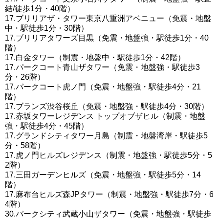
結/徒歩1分・40階）
17.ブリリアザ・タワー東京八重洲アベニュー（免震・地盤
中・駅徒歩1分・30階）
17.ブリリアタワーズ目黒（免震・地盤強・駅徒歩1分・40
階）
17.白金タワー（制震・地盤中・駅徒歩1分・42階）
17.パークコート青山ザタワー（免震・地盤強・駅徒歩3
分・26階）
17.パークコート虎ノ門（免震・地盤強・駅徒歩4分・21
階）
17.ブランズ渋谷桜丘（免震・地盤強・駅徒歩4分・30階）
17.赤坂タワーレジデンス トップオブザヒル（制震・地盤
強・駅徒歩4分・45階）
17.グランドシティタワー月島（制震・地盤湾岸・駅徒歩5
分・58階）
17.虎ノ門ヒルズレジデンス（制震・地盤強・駅徒歩5分・5
2階）
17.三田ガーデンヒルズ（免震・地盤強・駅徒歩5分・14
階）
17.麻布台ヒルズ森JPタワー（制震・地盤強・駅徒歩7分・6
4階）
30.パークシティ武蔵小山ザタワー（免震・地盤強・駅徒歩