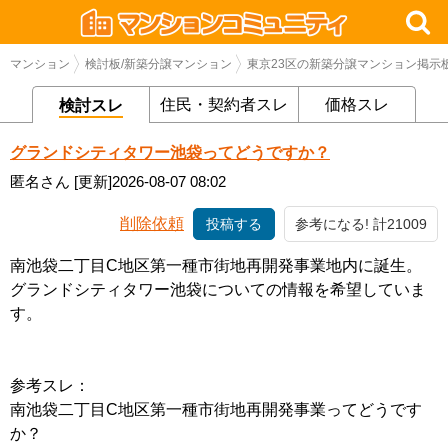
マンション
検討板/新築分譲マンション
東京23区の新築分譲マンション掲示
住民・契約者スレ
価格スレ
検討スレ
グランドシティタワー池袋ってどうですか？
匿名さん
[更新]2026-08-07 08:02
削除依頼
投稿する
参考になる! 計21009
南池袋二丁目C地区第一種市街地再開発事業地内に誕生。
グランドシティタワー池袋についての情報を希望していま
す。
参考スレ：
南池袋二丁目C地区第一種市街地再開発事業ってどうです
か？