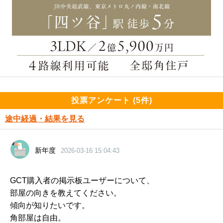
投票アンケート (5件)
途中経過・結果を見る
新年度
2026-03-16 15:04:43
GCT購入者の掲示板ユーザーについて、
部屋の向きを教えてください。
傾向が知りたいです。
角部屋は自由。