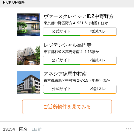
PICK UP物件
ヴァースクレイシアIDZ中野野方
東京都中野区野方４-921-6（地番）ほか
公式サイト
検討スレ
レジデンシャル高円寺
東京都杉並区高円寺南４-4-13ほか
公式サイト
検討スレ
アネシア練馬中村南
東京都練馬区中村南２-7-15（地番）ほか
公式サイト
検討スレ
ご近所物件を見てみる
13154
匿名
1日前