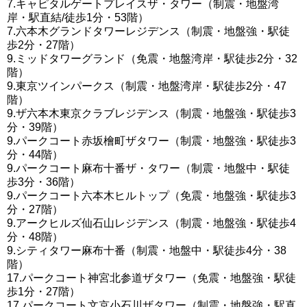
7.キャピタルゲートプレイスザ・タワー（制震・地盤湾
岸・駅直結/徒歩1分・53階）
7.六本木グランドタワーレジデンス（制震・地盤強・駅徒
歩2分・27階）
9.ミッドタワーグランド（免震・地盤湾岸・駅徒歩2分・32
階）
9.東京ツインパークス（制震・地盤湾岸・駅徒歩2分・47
階）
9.ザ六本木東京クラブレジデンス（制震・地盤強・駅徒歩3
分・39階）
9.パークコート赤坂檜町ザタワー（制震・地盤強・駅徒歩3
分・44階）
9.パークコート麻布十番ザ・タワー（制震・地盤中・駅徒
歩3分・36階）
9.パークコート六本木ヒルトップ（免震・地盤強・駅徒歩3
分・27階）
9.アークヒルズ仙石山レジデンス（制震・地盤強・駅徒歩4
分・48階）
9.シティタワー麻布十番（制震・地盤中・駅徒歩4分・38
階）
17.パークコート神宮北参道ザタワー（免震・地盤強・駅徒
歩1分・27階）
17.パークコート文京小石川ザタワー（制震・地盤強・駅直