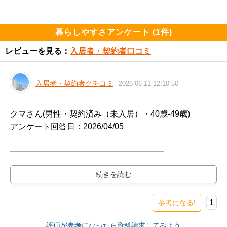
暮らしやすさアンケート (1件)
レビューを見る：
入居者・契約者口コミ
入居者・契約者クチコミ
2026-06-11 12:10:50
クマさん(男性・契約済み（未入居）・40歳-49歳)

アンケート回答日：2026/04/05

━━━━━━━━━━━━━━━━━━━

購入物件

━━━━━━━━━━━━━━━━━━━

グランドシティタワー池袋（新築・2LDK・20,500万
円）

1
参考になる!
検討スレ：
https://www.e-mansion.co.jp/bbs/th...
評価が参考になったら資料請求してみよう