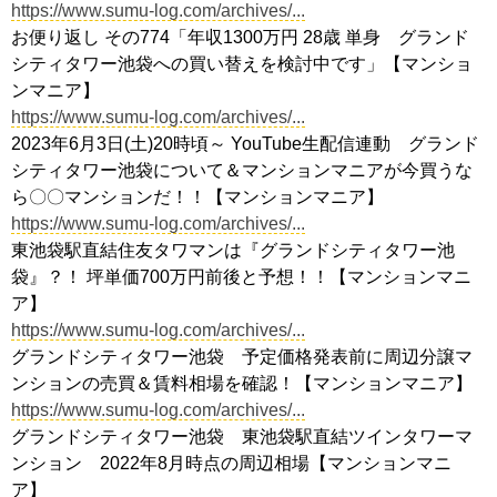
https://www.sumu-log.com/archives/...
お便り返し その774「年収1300万円 28歳 単身 グランド
シティタワー池袋への買い替えを検討中です」【マンショ
ンマニア】
https://www.sumu-log.com/archives/...
2023年6月3日(土)20時頃～ YouTube生配信連動 グランド
シティタワー池袋について＆マンションマニアが今買うな
ら〇〇マンションだ！！【マンションマニア】
https://www.sumu-log.com/archives/...
東池袋駅直結住友タワマンは『グランドシティタワー池
袋』？！ 坪単価700万円前後と予想！！【マンションマニ
ア】
https://www.sumu-log.com/archives/...
グランドシティタワー池袋 予定価格発表前に周辺分譲マ
ンションの売買＆賃料相場を確認！【マンションマニア】
https://www.sumu-log.com/archives/...
グランドシティタワー池袋 東池袋駅直結ツインタワーマ
ンション 2022年8月時点の周辺相場【マンションマニ
ア】