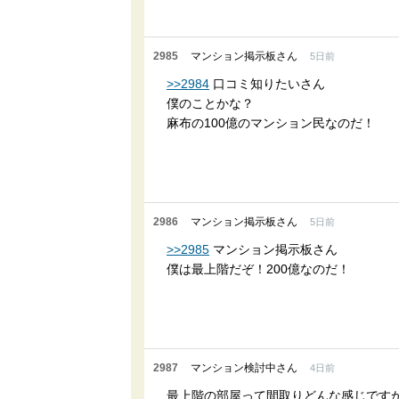
2985
マンション掲示板さん
5日前
>>2984
口コミ知りたいさん
僕のことかな？
麻布の100億のマンション民なのだ！
2986
マンション掲示板さん
5日前
>>2985
マンション掲示板さん
僕は最上階だぞ！200億なのだ！
2987
マンション検討中さん
4日前
最上階の部屋って間取りどんな感じです