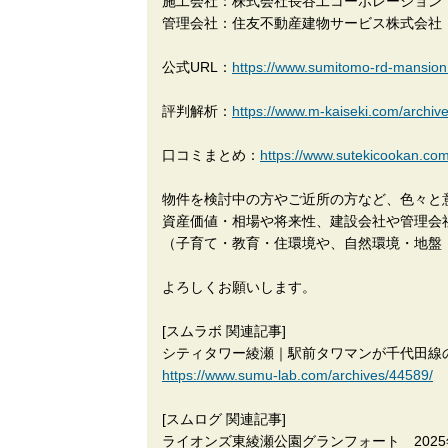
施工会社：株式会社長谷工コーポレーショ
管理会社：住友不動産建物サービス株式会社
公式URL：
https://www.sumitomo-rd-mansion.
評判解析：
https://www.m-kaiseki.com/archiv
口コミまとめ：
https://www.sutekicook
物件を検討中の方やご近所の方など、色々と
資産価値・相場や将来性、建設会社や管理会
（子育て・教育・住環境や、自然環境・地盤
よろしくお願いします。
[スムラボ 関連記事]
シティタワー綾瀬｜駅前タワマンが千代田線
https://www.sumu-lab.com/archives/44589/
[スムログ 関連記事]
ライオンズ東綾瀬公園グランフォート 202