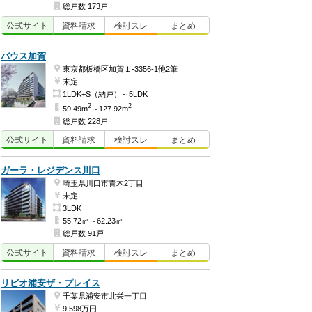
総戸数 173戸
公式
サイト
資料
請求
検討
スレ
まとめ
バウス加賀
東京都板橋区加賀１-3356-1他2筆
未定
1LDK+S（納戸）～5LDK
2
2
59.49m
～127.92m
総戸数 228戸
公式
サイト
資料
請求
検討
スレ
まとめ
ガーラ・レジデンス川口
埼玉県川口市青木2丁目
未定
3LDK
55.72㎡～62.23㎡
総戸数 91戸
公式
サイト
資料
請求
検討
スレ
まとめ
リビオ浦安ザ・プレイス
千葉県浦安市北栄一丁目
9,598万円