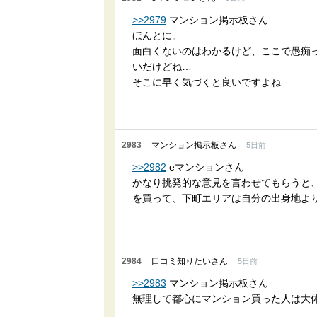
>>2979
マンション掲示板さん
ほんとに。
面白くないのはわかるけど、ここで愚痴
いだけどね…
そこに早く気づくと良いですよね
2983
マンション掲示板さん
5日前
>>2982
eマンションさん
かなり挑発的な意見を言わせてもらうと
を買って、下町エリアは自分の出身地よ
2984
口コミ知りたいさん
5日前
>>2983
マンション掲示板さん
無理して都心にマンション買った人は大