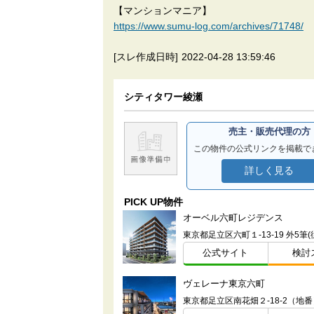
【マンションマニア】
https://www.sumu-log.com/archives/71748/
[スレ作成日時]
2022-04-28 13:59:46
シティタワー綾瀬
売主・販売代理の方
この物件の公式リンクを掲載で
詳しく見る
PICK UP物件
オーベル六町レジデンス
公式サイト
検討
ヴェレーナ東京六町
東京都足立区南花畑２-18-2（地番