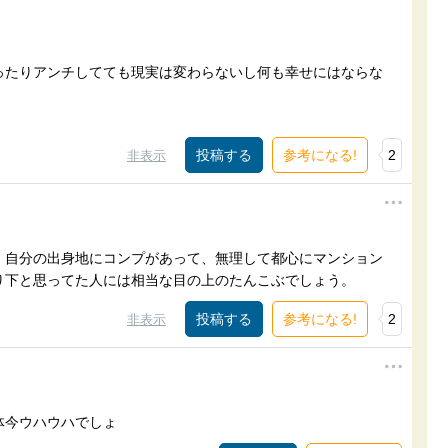
ったりアンチしてても現実は変わらないし何も幸せにはならな
参考になる!
2
非表示
、自分の出身地にコンプがあって、無理して都心にマンション
り下と思ってた人には相当な目の上のたんこぶでしょう。
参考になる!
2
非表示
体今ウハウハでしょ