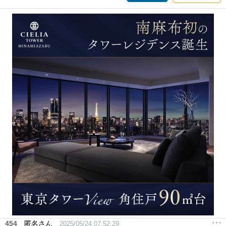
454
匿名さん
2025/05/24 07:52:29