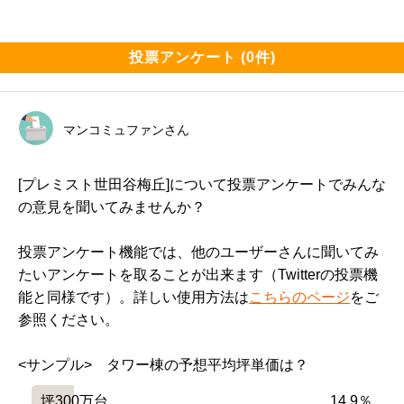
投票アンケート (0件)
マンコミュファンさん
[プレミスト世田谷梅丘]について投票アンケートでみんな
の意見を聞いてみませんか？
投票アンケート機能では、他のユーザーさんに聞いてみ
たいアンケートを取ることが出来ます（Twitterの投票機
能と同様です）。詳しい使用方法は
こちらのページ
をご
参照ください。
<サンプル>　タワー棟の予想平均坪単価は？
坪300万台
14.9％