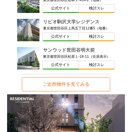
東京都世田谷区若林１-439-2（地番）
公式サイト
検討スレ
リビオ駒沢大学レジデンス
東京都世田谷区上馬五丁目12番5（地番）
公式サイト
検討スレ
サンウッド世田谷明大前
東京都世田谷区松原１-18-11（住居表示）
公式サイト
検討スレ
ご近所物件を見てみる