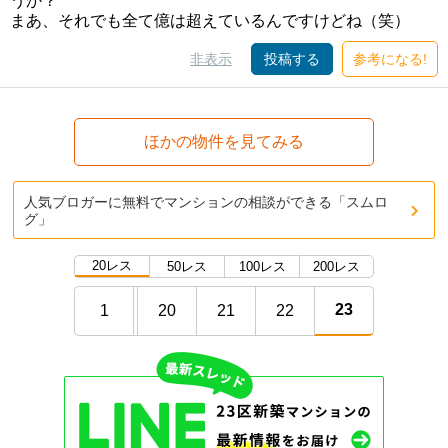
うか？
まあ、それでも全て億は超えているんですけどね（笑）
非表示
投稿する
参考になる!
ほかの物件を見てみる
人気ブロガーに無料でマンションの相談ができる「スムロ
グ」
20レス
50レス
100レス
200レス
23
1
20
21
22