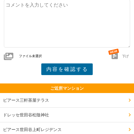
ファイル未選択
下げ
ご近所マンション
ピアース三軒茶屋テラス
ドレッセ世田谷松陰神社
ピアース世田谷上町レジデンス