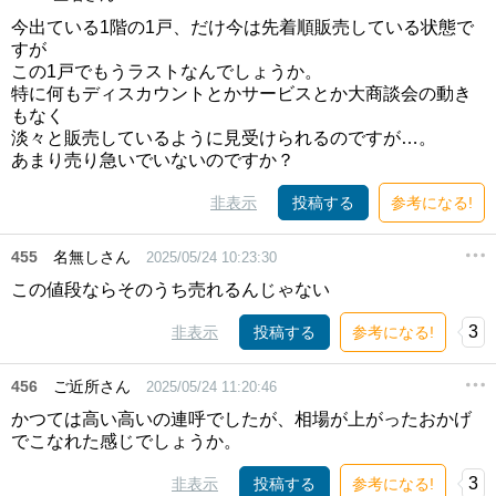
今出ている1階の1戸、だけ今は先着順販売している状態で
すが
この1戸でもうラストなんでしょうか。
特に何もディスカウントとかサービスとか大商談会の動き
もなく
淡々と販売しているように見受けられるのですが…。
あまり売り急いでいないのですか？
非表示
投稿する
参考になる!
455
名無しさん
2025/05/24 10:23:30
この値段ならそのうち売れるんじゃない
3
非表示
投稿する
参考になる!
456
ご近所さん
2025/05/24 11:20:46
かつては高い高いの連呼でしたが、相場が上がったおかげ
でこなれた感じでしょうか。
3
非表示
投稿する
参考になる!