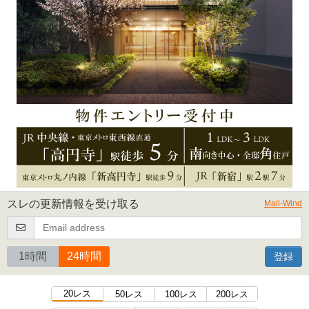
スレの更新情報を受け取る
Mail-Wind
1時間
24時間
登録
20レス
50レス
100レス
200レス