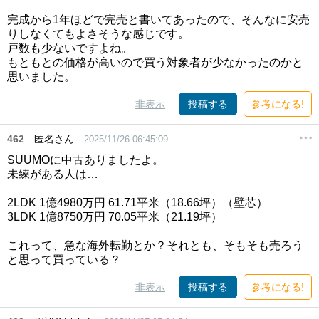
完成から1年ほどで完売と書いてあったので、そんなに安売
りしなくてもよさそうな感じです。
戸数も少ないですよね。
もともとの価格が高いので買う対象者が少なかったのかと
思いました。
非表示
投稿する
参考になる!
462
匿名さん
2025/11/26 06:45:09
SUUMOに中古ありましたよ。
未練がある人は…
2LDK 1億4980万円 61.71平米（18.66坪）（壁芯）
3LDK 1億8750万円 70.05平米（21.19坪）
これって、急な海外転勤とか？それとも、そもそも売ろう
と思って買っている？
非表示
投稿する
参考になる!