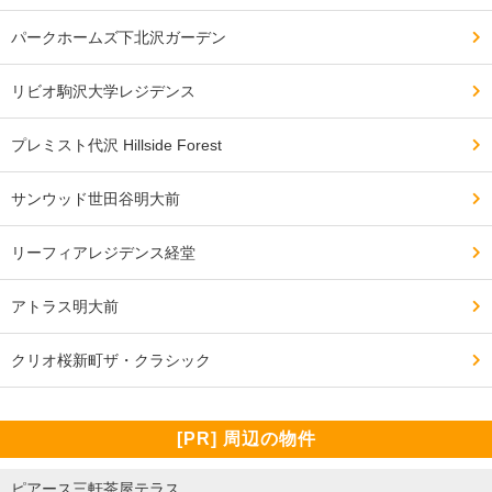
パークホームズ下北沢ガーデン
リビオ駒沢大学レジデンス
プレミスト代沢 Hillside Forest
サンウッド世田谷明大前
リーフィアレジデンス経堂
アトラス明大前
クリオ桜新町ザ・クラシック
[PR] 周辺の物件
ピアース三軒茶屋テラス