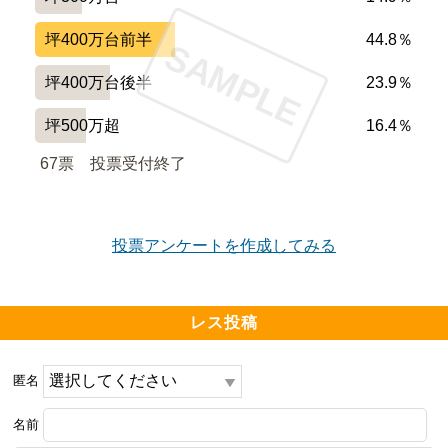
坪400万台前半
44.8％
SAMPLE
坪400万台後半
23.9％
坪500万超
16.4％
67票　
投票受付終了
投票アンケートを作成してみる
レス投稿
匿名
名前