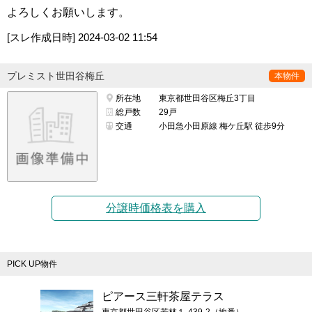
よろしくお願いします。
[スレ作成日時]
2024-03-02 11:54
プレミスト世田谷梅丘
本物件
所在地
東京都世田谷区梅丘3丁目
総戸数
29戸
交通
小田急小田原線 梅ケ丘駅 徒歩9分
分譲時価格表を購入
PICK UP物件
ピアース三軒茶屋テラス