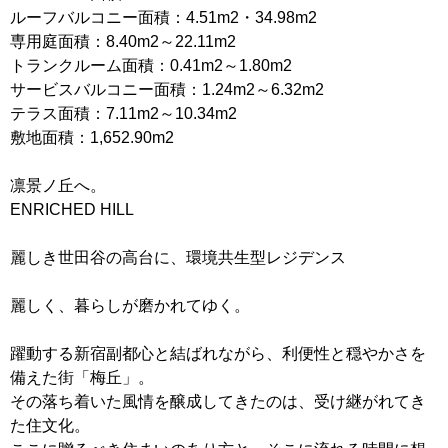
ルーフバルコニー面積：4.51m2・34.98m2
専用庭面積：8.40m2～22.11m2
トランクルーム面積：0.41m2～1.80m2
サービスバルコニー面積：1.24m2～6.32m2
テラス面積：7.11m2～10.34m2
敷地面積：1,652.90m2
凛景ノ丘へ。
ENRICHED HILL
麗しき世田谷の高台に、環境共生型レジデンス
麗しく、暮らしが磨かれてゆく。
躍動する新宿副都心と結ばれながら、利便性と穏やかさを
備えた街「梅丘」。
その落ち着いた風情を醸成してきたのは、受け継がれてき
た住文化。