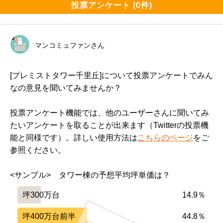
投票アンケート (0件)
住まい環境について良い点、気になる点

━━━━━━━━━━━━━━━━━━━

Pグレードの仕様は標準でもかなり良いものが揃ってい
マンコミュファンさん
ます。

(フィオレストーン、タッチレス水栓等)

[プレミストタワー千里丘]について投票アンケートでみん
なの意見を聞いてみませんか？
SグレードはPに比べると仕様は落ちますが、ほとんどは
オプションで追加可能です。

投票アンケート機能では、他のユーザーさんに聞いてみ
たいアンケートを取ることが出来ます（Twitterの投票機
天井高も高く、二重床・二重天井を採用しており、見え
能と同様です）。詳しい使用方法は
こちらのページ
をご
ないところでもコストをかけているように感じます。

参照ください。
個別宅配ボックスがある為、下の階から重たいものなど
<サンプル>　タワー棟の予想平均坪単価は？
を運ぶ必要がない所も魅力的です。

坪300万台
14.9％
坪400万台前半
44.8％
間取りはプランによっては柱が目立つため、好みが別れ