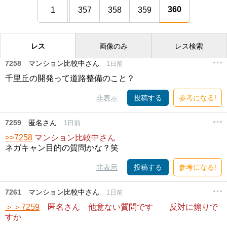
360
1
357
358
359
レス
画像のみ
レス検索
7258
マンション比較中さん
1日前
千里丘の開発って道路整備のこと？
非表示
投稿する
参考になる!
7259
匿名さん
1日前
>>7258
マンション比較中さん
ネガキャン目的の質問かな？笑
非表示
投稿する
参考になる!
7261
マンション比較中さん
1日前
＞＞7259
匿名さん 他意ない質問です 反対に煽りで
すか