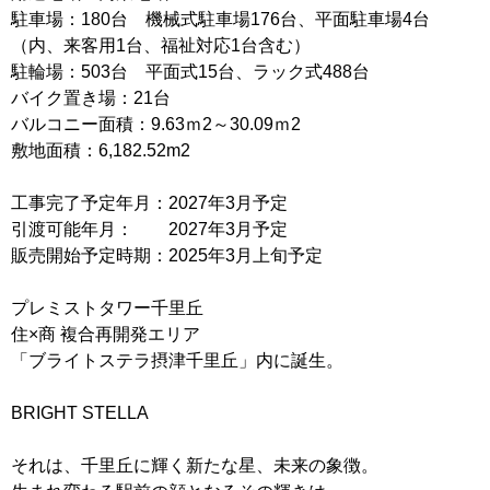
駐車場：180台 機械式駐車場176台、平面駐車場4台
（内、来客用1台、福祉対応1台含む）
駐輪場：503台 平面式15台、ラック式488台
バイク置き場：21台
バルコニー面積：9.63ｍ2～30.09ｍ2
敷地面積：6,182.52m2
工事完了予定年月：2027年3月予定
引渡可能年月： 2027年3月予定
販売開始予定時期：2025年3月上旬予定
プレミストタワー千里丘
住×商 複合再開発エリア
「ブライトステラ摂津千里丘」内に誕生。
BRIGHT STELLA
それは、千里丘に輝く新たな星、未来の象徴。