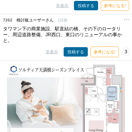
非表示
投稿する
参考になる!
7262
検討板ユーザーさん
1日前
タワマン下の商業施設、駅直結の橋、その下のロータリ
ー、周辺道路整備、JR西口、東口のリニューアルの事か
と。
3
非表示
投稿する
参考になる!