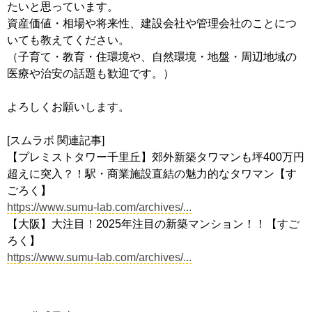
たいと思っています。
資産価値・相場や将来性、建設会社や管理会社のことにつ
いても教えてください。
（子育て・教育・住環境や、自然環境・地盤・周辺地域の
医療や治安の話題も歓迎です。）
よろしくお願いします。
[スムラボ 関連記事]
【プレミストタワー千里丘】郊外新築タワマンも坪400万円
超えに突入？！駅・商業施設直結の魅力的なタワマン【す
ごろく】
https://www.sumu-lab.com/archives/...
【大阪】大注目！2025年注目の新築マンション！！【すご
ろく】
https://www.sumu-lab.com/archives/...