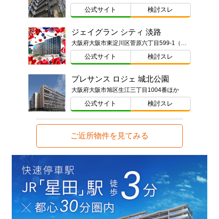
公式サイト
検討スレ
ジェイグラン シティ 淡路
大阪府大阪市東淀川区菅原六丁目599-1（地番）
公式サイト
検討スレ
プレサンス ロジェ 城北公園
大阪府大阪市旭区生江三丁目1004番ほか
公式サイト
検討スレ
ご近所物件を見てみる