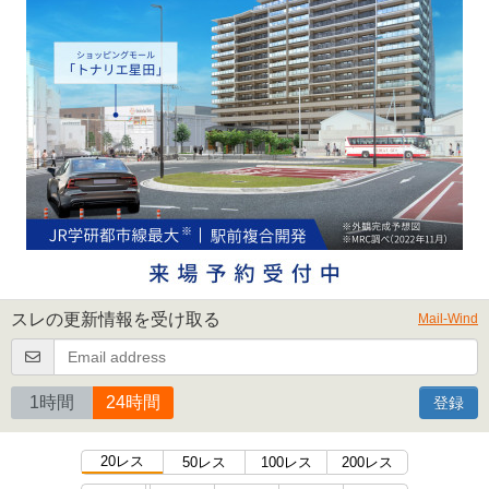
スレの更新情報を受け取る
Mail-Wind
1時間
24時間
登録
20レス
50レス
100レス
200レス