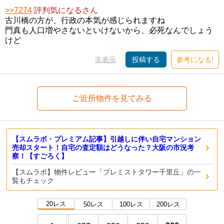
>>7274
評判気になるさん
古川橋の方が、行政の本気が感じられますね
門真も人口増やさないといけないから、必死なんでしょう
けど
非表示
投稿する
参考になる!
ご近所物件を見てみる
【スムラボ・プレミアム記事】引越しに伴い自宅マンション
売却スタート！自宅の査定額はどうなった？大阪の市況考
察！【すごろく】
【スムラボ】物件レビュー「プレミストタワー千里丘」の一
覧もチェック
20レス
50レス
100レス
200レス