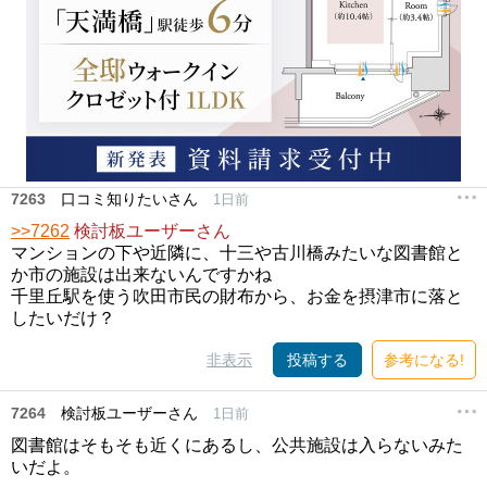
7263
口コミ知りたいさん
1日前
>>7262
検討板ユーザーさん
マンションの下や近隣に、十三や古川橋みたいな図書館と
か市の施設は出来ないんですかね
千里丘駅を使う吹田市民の財布から、お金を摂津市に落と
したいだけ？
非表示
投稿する
参考になる!
7264
検討板ユーザーさん
1日前
図書館はそもそも近くにあるし、公共施設は入らないみた
いだよ。