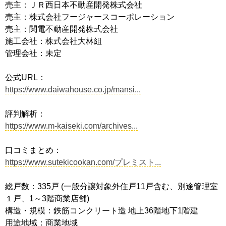
売主：ＪＲ西日本不動産開発株式会社
売主：株式会社フージャースコーポレーション
売主：関電不動産開発株式会社
施工会社：株式会社大林組
管理会社：未定
公式URL：
https://www.daiwahouse.co.jp/mansi...
評判解析：
https://www.m-kaiseki.com/archives...
口コミまとめ：
https://www.sutekicookan.com/プレミスト...
総戸数：335戸 (一般分譲対象外住戸11戸含む、別途管理室
１戸、1～3階商業店舗)
構造・規模：鉄筋コンクリート造 地上36階地下1階建
用途地域：商業地域