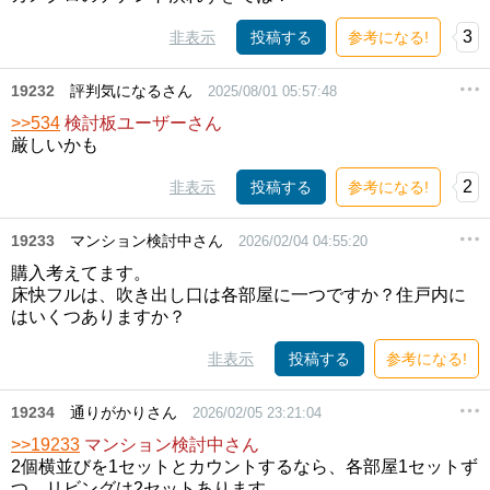
3
非表示
投稿する
参考になる!
19232
評判気になるさん
2025/08/01 05:57:48
>>534
検討板ユーザーさん
厳しいかも
2
非表示
投稿する
参考になる!
19233
マンション検討中さん
2026/02/04 04:55:20
購入考えてます。
床快フルは、吹き出し口は各部屋に一つですか？住戸内に
はいくつありますか？
非表示
投稿する
参考になる!
19234
通りがかりさん
2026/02/05 23:21:04
>>19233
マンション検討中さん
2個横並びを1セットとカウントするなら、各部屋1セットず
つ、リビングは2セットあります。