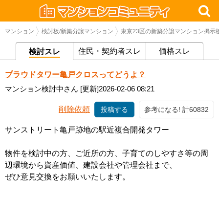
マンション
検討板/新築分譲マンション
東京23区の新築分譲マンション掲示
住民・契約者スレ
価格スレ
検討スレ
プラウドタワー亀戸クロスってどうよ？
マンション検討中さん
[更新]2026-02-06 08:21
削除依頼
投稿する
参考になる! 計60832
サンストリート亀戸跡地の駅近複合開発タワー
物件を検討中の方、ご近所の方、子育てのしやすさ等の周
辺環境から資産価値、建設会社や管理会社まで、
ぜひ意見交換をお願いいたします。