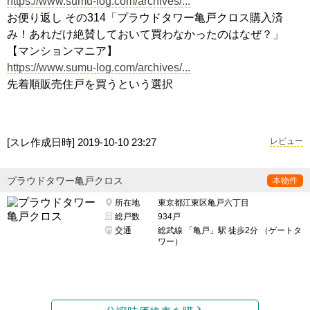
https://www.sumu-log.com/archives/...
お便り返し その314「プラウドタワー亀戸クロス購入済
み！あれだけ絶賛しておいて買わなかったのはなぜ？」
【マンションマニア】
https://www.sumu-log.com/archives/...
先着順販売住戸を買うという選択
[スレ作成日時]
2019-10-10 23:27
レビュー
プラウドタワー亀戸クロス
本物件
所在地
東京都江東区亀戸六丁目
総戸数
934戸
交通
総武線 「亀戸」駅 徒歩2分 （ゲートタ
ワー）