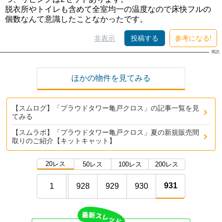
脱衣所やトイレも含めて全室均一の温度なので床快フルの
個数なんて意識したことなかったです。
非表示
投稿する
参考になる!
ほかの物件を見てみる
【スムログ】「プラウドタワー亀戸クロス」の記事一覧を見
てみる
【スムラボ】「プラウドタワー亀戸クロス」夏の新規販売間
取りのご紹介【キットキャット】
20レス
50レス
100レス
200レス
931
1
928
929
930