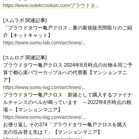
https://www.sutekicookan.com/プラウドタ...
[スムラボ 関連記事]
「プラウドタワー亀戸クロス」夏の新規販売間取りのご紹
介【キットキャット】
https://www.sumu-lab.com/archives/...
[スムログ 関連記事]
プラウドタワー亀戸クロス 2024年8月時点の出物＆同ご予
算で都心派パワーカップルへの代替案【マンションマニ
ア】
https://www.sumu-log.com/archives/...
プラウドタワー亀戸クロス 新築として購入するファイナ
ルチャンスのベルが鳴っています ～2022年8月時点の相
場～【マンションマニア】
https://www.sumu-log.com/archives/...
お便り返し その374「プラウドタワー亀戸クロスを購入
次の住み替え先は？」【マンションマニア】