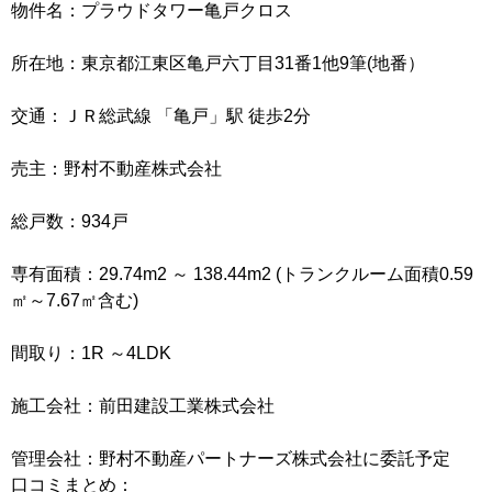
物件名：プラウドタワー亀戸クロス
所在地：東京都江東区亀戸六丁目31番1他9筆(地番）
交通：ＪＲ総武線 「亀戸」駅 徒歩2分
売主：野村不動産株式会社
総戸数：934戸
専有面積：29.74m2 ～ 138.44m2 (トランクルーム面積0.59
㎡～7.67㎡含む)
間取り：1R ～4LDK
施工会社：前田建設工業株式会社
管理会社：野村不動産パートナーズ株式会社に委託予定
口コミまとめ：