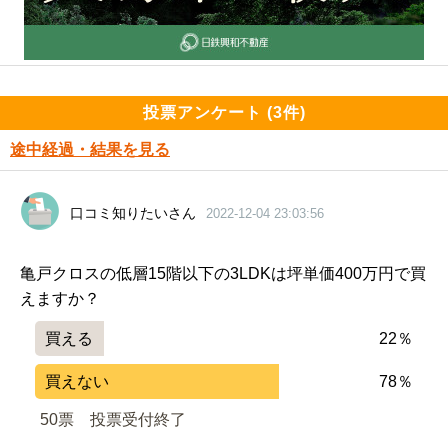
投票アンケート (3件)
途中経過・結果を見る
口コミ知りたいさん
2022-12-04 23:03:56
亀戸クロスの低層15階以下の3LDKは坪単価400万円で買
えますか？
買える
22％
買えない
78％
50票　
投票受付終了