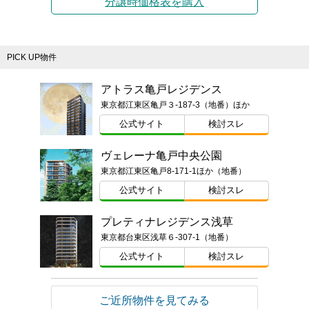
分譲時価格表を購入
PICK UP物件
アトラス亀戸レジデンス
東京都江東区亀戸３-187-3（地番）ほか
公式サイト
検討スレ
ヴェレーナ亀戸中央公園
東京都江東区亀戸8-171-1ほか（地番）
公式サイト
検討スレ
プレティナレジデンス浅草
東京都台東区浅草６-307-1（地番）
公式サイト
検討スレ
ご近所物件を見てみる