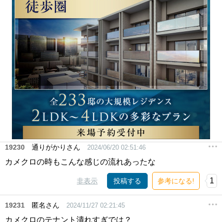
19230
通りがかりさん
2024/06/20 02:51:46
カメクロの時もこんな感じの流れあったな
1
非表示
投稿する
参考になる!
19231
匿名さん
2024/11/27 02:21:45
カメクロのテナント潰れすぎでは？