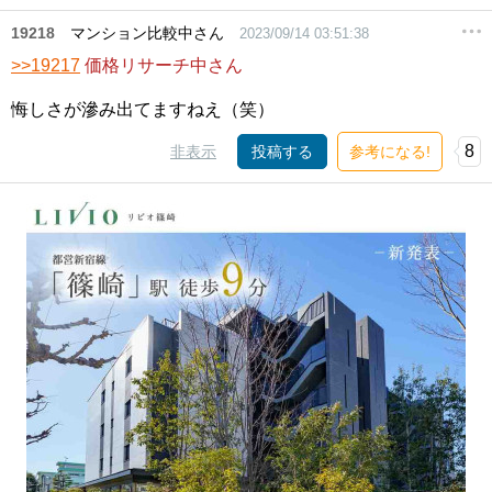
19218
マンション比較中さん
2023/09/14 03:51:38
>>19217
価格リサーチ中さん
悔しさが滲み出てますねえ（笑）
8
非表示
投稿する
参考になる!