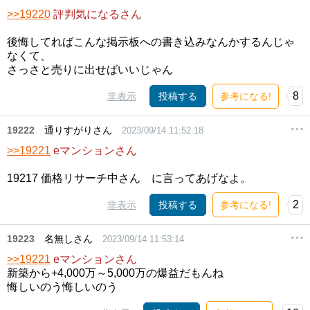
>>19220
評判気になるさん
後悔してればこんな掲示板への書き込みなんかするんじゃ
なくて、
さっさと売りに出せばいいじゃん
8
非表示
投稿する
参考になる!
19222
通りすがりさん
2023/09/14 11:52:18
>>19221
eマンションさん
19217 価格リサーチ中さん に言ってあげなよ。
2
非表示
投稿する
参考になる!
19223
名無しさん
2023/09/14 11:53:14
>>19221
eマンションさん
新築から+4,000万～5,000万の爆益だもんね
悔しいのう悔しいのう