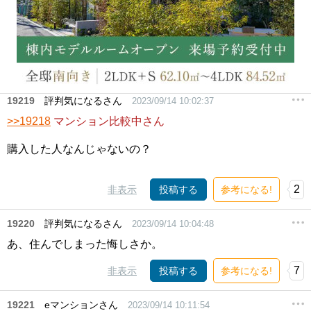
19219
評判気になるさん
2023/09/14 10:02:37
>>19218
マンション比較中さん
購入した人なんじゃないの？
2
非表示
投稿する
参考になる!
19220
評判気になるさん
2023/09/14 10:04:48
あ、住んでしまった悔しさか。
7
非表示
投稿する
参考になる!
19221
eマンションさん
2023/09/14 10:11:54