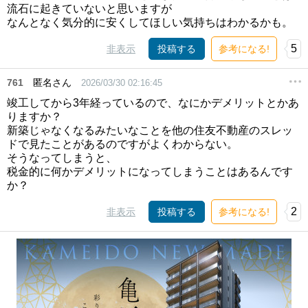
流石に起きていないと思いますが
なんとなく気分的に安くしてほしい気持ちはわかるかも。
5
非表示
投稿する
参考になる!
761
匿名さん
2026/03/30 02:16:45
竣工してから3年経っているので、なにかデメリットとかあ
りますか？
新築じゃなくなるみたいなことを他の住友不動産のスレッ
ドで見たことがあるのですがよくわからない。
そうなってしまうと、
税金的に何かデメリットになってしまうことはあるんです
か？
2
非表示
投稿する
参考になる!