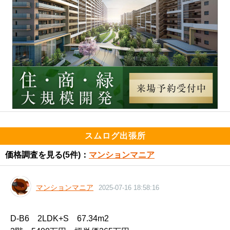
スムログ出張所
価格調査を見る
(5件)：
マンションマニア
マンションマニア
2025-07-16 18:58:16
D-B6　2LDK+S　67.34m2
