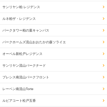
サンリヤン柏 レジデンス
ルネ柏ザ・レジデンス
パークタワー柏の葉キャンパス
パークホームズ流山おおたかの森ソライエ
オーベル新松戸レジデンス
サンリヤン流山パークナード
プレシス南流山パークフロント
レーベン南流山Torte
ルピアコート松戸五香