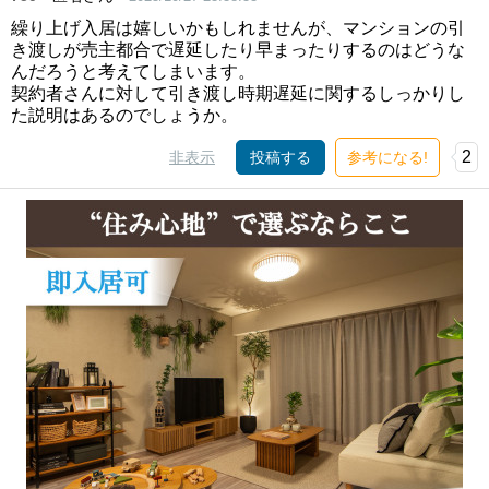
繰り上げ入居は嬉しいかもしれませんが、マンションの引
き渡しが売主都合で遅延したり早まったりするのはどうな
んだろうと考えてしまいます。
契約者さんに対して引き渡し時期遅延に関するしっかりし
た説明はあるのでしょうか。
2
非表示
投稿する
参考になる!