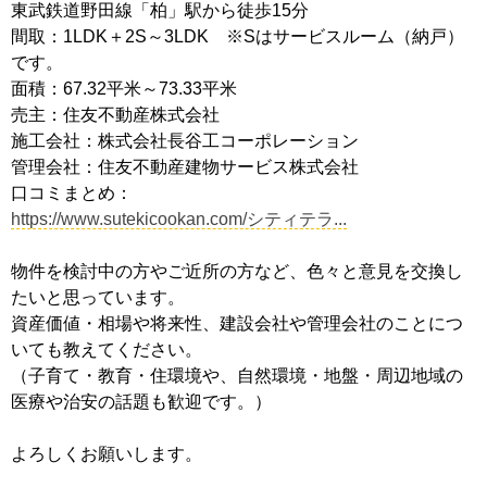
東武鉄道野田線「柏」駅から徒歩15分
間取：1LDK＋2S～3LDK ※Sはサービスルーム（納戸）
です。
面積：67.32平米～73.33平米
売主：住友不動産株式会社
施工会社：株式会社長谷工コーポレーション
管理会社：住友不動産建物サービス株式会社
口コミまとめ：
https://www.sutekicookan.com/シティテラ...
物件を検討中の方やご近所の方など、色々と意見を交換し
たいと思っています。
資産価値・相場や将来性、建設会社や管理会社のことにつ
いても教えてください。
（子育て・教育・住環境や、自然環境・地盤・周辺地域の
医療や治安の話題も歓迎です。）
よろしくお願いします。