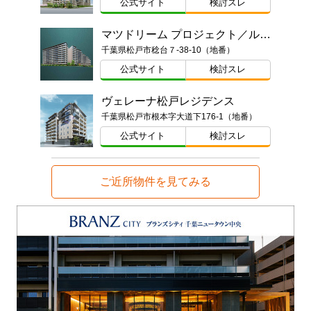
公式サイト
検討スレ
マツドリーム プロジェクト／ルネ松戸みのり台
千葉県松戸市稔台７-38-10（地番）
公式サイト
検討スレ
ヴェレーナ松戸レジデンス
千葉県松戸市根本字大道下176-1（地番）
公式サイト
検討スレ
ご近所物件を見てみる