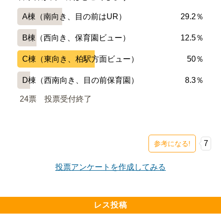
A棟（南向き、目の前はUR）
29.2％
B棟（西向き、保育園ビュー）
12.5％
C棟（東向き、柏駅方面ビュー）
50％
D棟（西南向き、目の前保育園）
8.3％
24票　
投票受付終了
7
参考になる!
投票アンケートを作成してみる
レス投稿