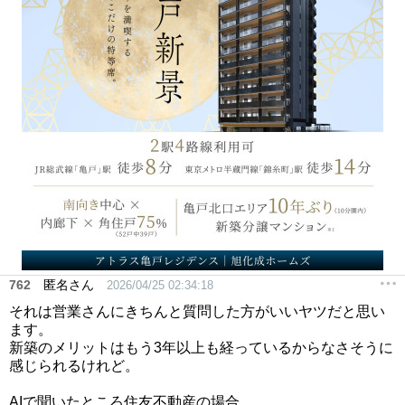
762
匿名さん
2026/04/25 02:34:18
それは営業さんにきちんと質問した方がいいヤツだと思い
ます。
新築のメリットはもう3年以上も経っているからなさそうに
感じられるけれど。
AIで聞いたところ住友不動産の場合、