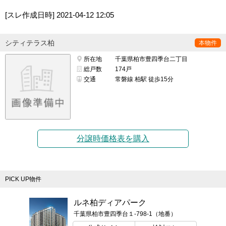
[スレ作成日時]
2021-04-12 12:05
シティテラス柏
本物件
所在地
千葉県柏市豊四季台二丁目
総戸数
174戸
交通
常磐線 柏駅 徒歩15分
分譲時価格表を購入
PICK UP物件
ルネ柏ディアパーク
千葉県柏市豊四季台１-798-1（地番）