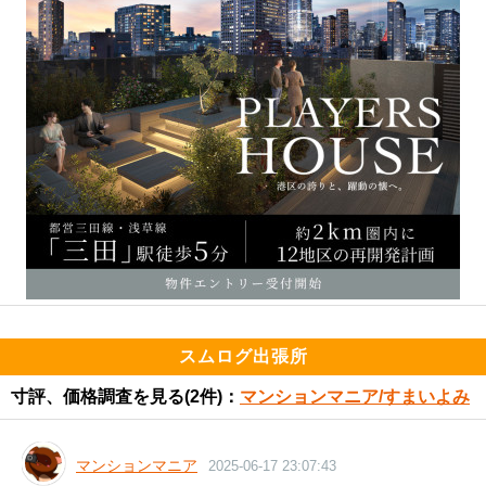
スムログ出張所
寸評、価格調査を見る
(2件)：
マンションマニア/すまいよみ
マンションマニア
2025-06-17 23:07:43