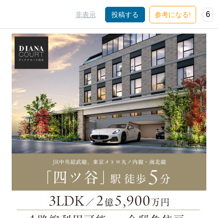
6
非表示
投稿する
参考になる!