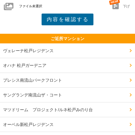
ファイル未選択
下げ
ご近所マンション
ヴェレーナ松戸レジデンス
オハナ 松戸ガーデニア
プレシス南流山パークフロント
サングランデ南流山ザ・コート
マツドリーム プロジェクト/ルネ松戸みのり台
オーベル新松戸レジデンス