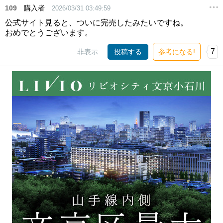
109
購入者
2026/03/31 03:49:59
公式サイト見ると、ついに完売したみたいですね。
おめでとうございます。
7
非表示
投稿する
参考になる!