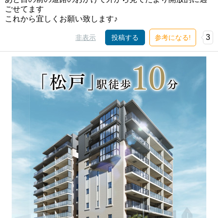
ごせてます
これから宜しくお願い致します♪
3
非表示
投稿する
参考になる!