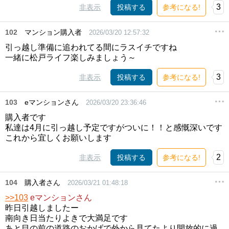
3
非表示
投稿する
参考になる!
102
マンション購入者
2026/03/20 12:57:32
引っ越し準備に追われてる間にラスイチですね
一緒に松戸ライフ楽しみましょう～
3
非表示
投稿する
参考になる!
103
eマンションさん
2026/03/20 23:36:46
購入者です
私達は4月に引っ越し予定ですがついに！！と感慨深いです
これから宜しくお願いします
2
非表示
投稿する
参考になる!
104
購入者さん
2026/03/21 01:48:18
>>103
eマンションさん
昨日引越しましたー
南向き日当たりよきで大満足です
あと目の前の道路のおかげで外から見てたより開放的に過