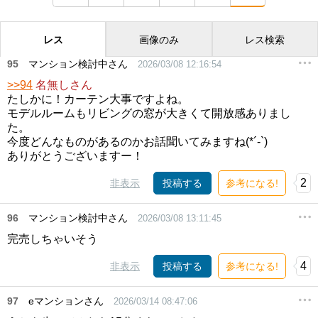
レス
画像のみ
レス検索
95
マンション検討中さん
2026/03/08 12:16:54
>>94
名無しさん
たしかに！カーテン大事ですよね。
モデルルームもリビングの窓が大きくて開放感ありまし
た。
今度どんなものがあるのかお話聞いてみますね(*´-`)
ありがとうございますー！
2
非表示
投稿する
参考になる!
96
マンション検討中さん
2026/03/08 13:11:45
完売しちゃいそう
4
非表示
投稿する
参考になる!
97
eマンションさん
2026/03/14 08:47:06