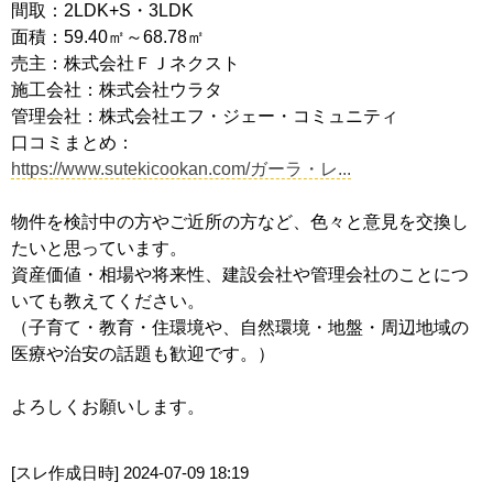
間取：2LDK+S・3LDK
面積：59.40㎡～68.78㎡
売主：株式会社ＦＪネクスト
施工会社：株式会社ウラタ
管理会社：株式会社エフ・ジェー・コミュニティ
口コミまとめ：
https://www.sutekicookan.com/ガーラ・レ...
物件を検討中の方やご近所の方など、色々と意見を交換し
たいと思っています。
資産価値・相場や将来性、建設会社や管理会社のことにつ
いても教えてください。
（子育て・教育・住環境や、自然環境・地盤・周辺地域の
医療や治安の話題も歓迎です。）
よろしくお願いします。
[スレ作成日時]
2024-07-09 18:19