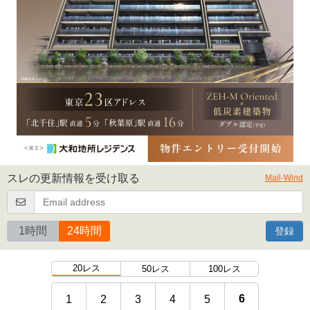
スレの更新情報を受け取る
Mail-Wind
1時間
24時間
登録
20レス
50レス
100レス
6
1
2
3
4
5