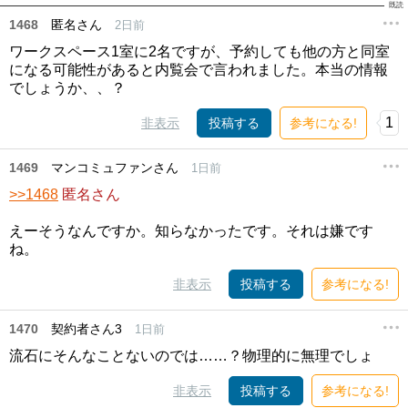
1468
匿名さん
2日前
ワークスペース1室に2名ですが、予約しても他の方と同室
になる可能性があると内覧会で言われました。本当の情報
でしょうか、、？
1
非表示
投稿する
参考になる!
1469
マンコミュファンさん
1日前
>>1468
匿名さん
えーそうなんですか。知らなかったです。それは嫌です
ね。
非表示
投稿する
参考になる!
1470
契約者さん3
1日前
流石にそんなことないのでは……？物理的に無理でしょ
非表示
投稿する
参考になる!