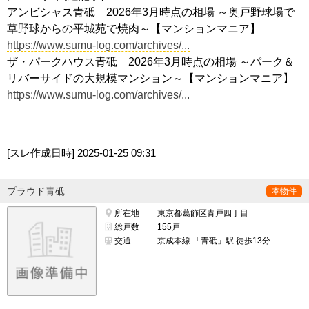
アンビシャス青砥 2026年3月時点の相場 ～奥戸野球場で
草野球からの平城苑で焼肉～【マンションマニア】
https://www.sumu-log.com/archives/...
ザ・パークハウス青砥 2026年3月時点の相場 ～パーク＆
リバーサイドの大規模マンション～【マンションマニア】
https://www.sumu-log.com/archives/...
[スレ作成日時]
2025-01-25 09:31
プラウド青砥
本物件
所在地
東京都葛飾区青戸四丁目
総戸数
155戸
交通
京成本線 「青砥」駅 徒歩13分