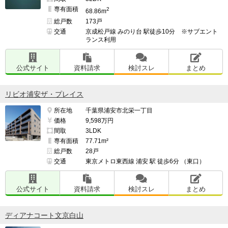
専有面積
2
68.86m
総戸数
173戸
交通
京成松戸線 みのり台 駅徒歩10分 ※サブエント
ランス利用
公式サイト
資料請求
検討スレ
まとめ
リビオ浦安ザ・プレイス
所在地
千葉県浦安市北栄一丁目
価格
9,598万円
間取
3LDK
専有面積
77.71m²
総戸数
28戸
交通
東京メトロ東西線 浦安 駅 徒歩6分 （東口）
公式サイト
資料請求
検討スレ
まとめ
ディアナコート文京白山