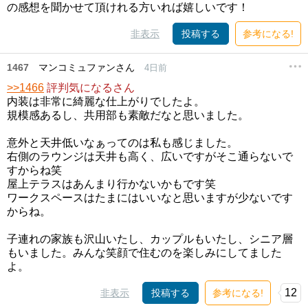
の感想を聞かせて頂けれる方いれば嬉しいです！
非表示
投稿する
参考になる!
1467
マンコミュファンさん
4日前
>>1466
評判気になるさん
内装は非常に綺麗な仕上がりでしたよ。
規模感あるし、共用部も素敵だなと思いました。
意外と天井低いなぁってのは私も感じました。
右側のラウンジは天井も高く、広いですがそこ通らないで
すからね笑
屋上テラスはあんまり行かないかもです笑
ワークスペースはたまにはいいなと思いますが少ないです
からね。
子連れの家族も沢山いたし、カップルもいたし、シニア層
もいました。みんな笑顔で住むのを楽しみにしてました
よ。
12
非表示
投稿する
参考になる!