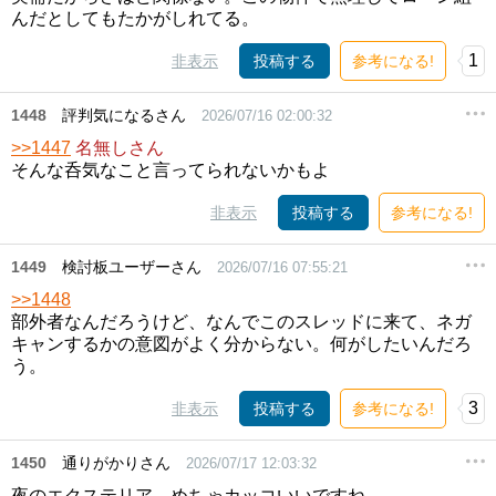
んだとしてもたかがしれてる。
1
非表示
投稿する
参考になる!
1448
評判気になるさん
2026/07/16 02:00:32
>>1447
名無しさん
そんな呑気なこと言ってられないかもよ
非表示
投稿する
参考になる!
1449
検討板ユーザーさん
2026/07/16 07:55:21
>>1448
部外者なんだろうけど、なんでこのスレッドに来て、ネガ
キャンするかの意図がよく分からない。何がしたいんだろ
う。
3
非表示
投稿する
参考になる!
1450
通りがかりさん
2026/07/17 12:03:32
夜のエクステリア、めちゃカッコいいですね