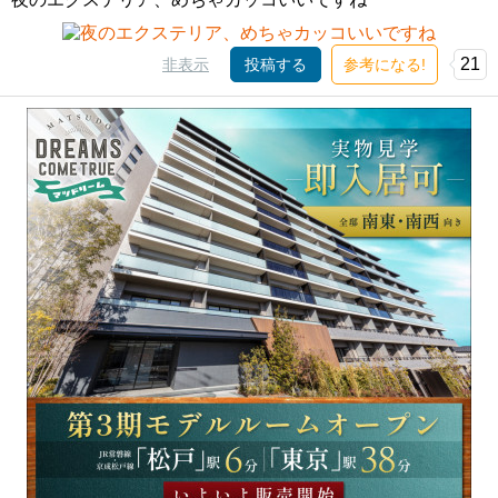
21
非表示
投稿する
参考になる!