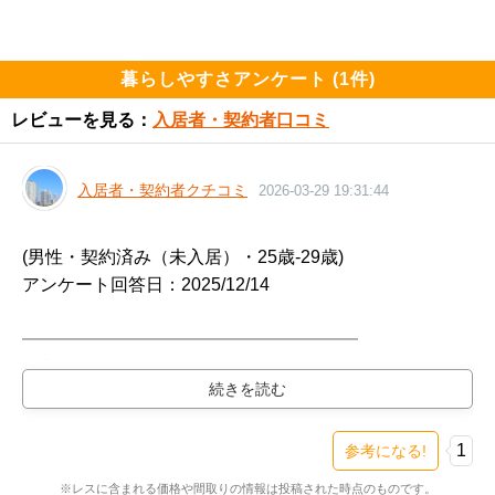
暮らしやすさアンケート (1件)
レビューを見る：
入居者・契約者口コミ
入居者・契約者クチコミ
2026-03-29 19:31:44
(男性・契約済み（未入居）・25歳-29歳)

アンケート回答日：2025/12/14

━━━━━━━━━━━━━━━━━━━

購入物件

━━━━━━━━━━━━━━━━━━━

プラウド青砥（新築・3LDK・6700万円台）

検討スレ：
https://www.e-mansion.co.jp/bbs/th...
1
参考になる!
住民スレ：
https://www.e-mansion.co.jp/bbs/th...
※レスに含まれる価格や間取りの情報は投稿された時点のものです。