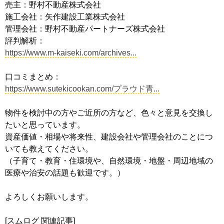
売主：野村不動産株式会社
施工会社：矢作建設工業株式会社
管理会社：野村不動産パートナーズ株式会社
評判解析：
https://www.m-kaiseki.com/archives...
口コミまとめ：
https://www.sutekicookan.com/プラウド青...
物件を検討中の方やご近所の方など、色々と意見を交換し
たいと思っています。
資産価値・相場や将来性、建設会社や管理会社のことにつ
いても教えてください。
（子育て・教育・住環境や、自然環境・地盤・周辺地域の
医療や治安の話題も歓迎です。）
よろしくお願いします。
[スムログ 関連記事]