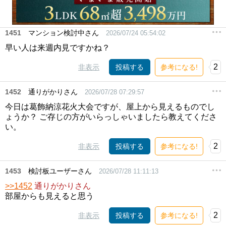
1451
マンション検討中さん
2026/07/24 05:54:02
早い人は来週内見ですかね？
2
非表示
投稿する
参考になる!
1452
通りがかりさん
2026/07/28 07:29:57
今日は葛飾納涼花火大会ですが、屋上から見えるものでし
ょうか？ ご存じの方がいらっしゃいましたら教えてくださ
い。
2
非表示
投稿する
参考になる!
1453
検討板ユーザーさん
2026/07/28 11:11:13
>>1452
通りがかりさん
部屋からも見えると思う
2
非表示
投稿する
参考になる!