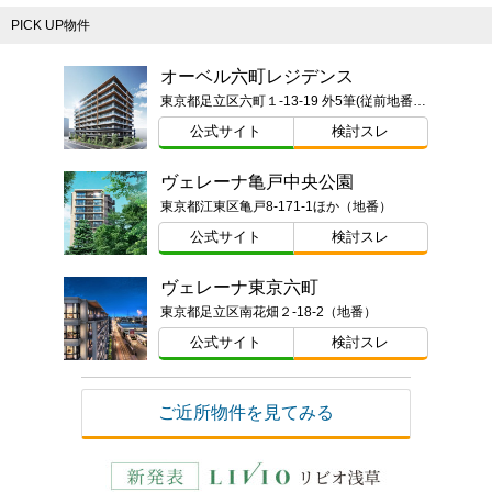
PICK UP物件
オーベル六町レジデンス
東京都足立区六町１-13-19 外5筆(従前地番)ほか
公式サイト
検討スレ
ヴェレーナ亀戸中央公園
東京都江東区亀戸8-171-1ほか（地番）
公式サイト
検討スレ
ヴェレーナ東京六町
東京都足立区南花畑２-18-2（地番）
公式サイト
検討スレ
ご近所物件を見てみる