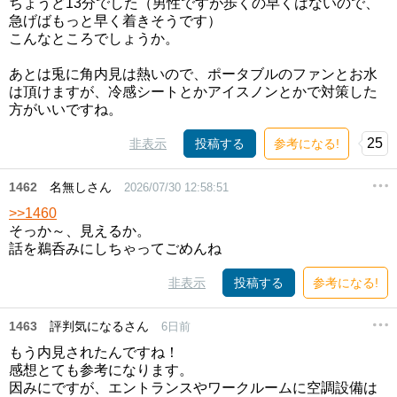
ちょうど13分でした（男性ですが歩くの早くはないので、
急げばもっと早く着きそうです）
こんなところでしょうか。
あとは兎に角内見は熱いので、ポータブルのファンとお水
は頂けますが、冷感シートとかアイスノンとかで対策した
方がいいですね。
25
非表示
投稿する
参考になる!
1462
名無しさん
2026/07/30 12:58:51
>>1460
そっか～、見えるか。
話を鵜呑みにしちゃってごめんね
非表示
投稿する
参考になる!
1463
評判気になるさん
6日前
もう内見されたんですね！
感想とても参考になります。
因みにですが、エントランスやワークルームに空調設備は