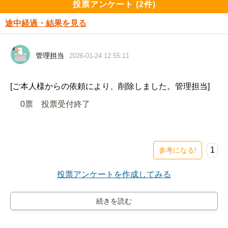
投票アンケート (2件)
途中経過・結果を見る
管理担当
2026-01-24 12:55:11
[ご本人様からの依頼により、削除しました。管理担当]
0票　
投票受付終了
1
参考になる!
投票アンケートを作成してみる