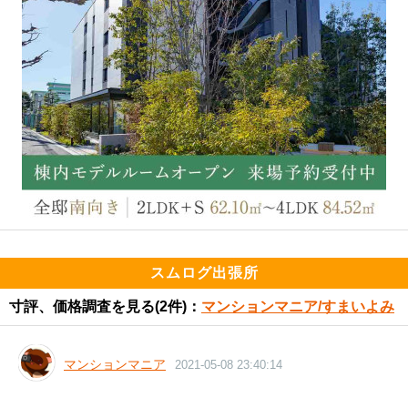
スムログ出張所
寸評、価格調査を見る
(2件)：
マンションマニア/すまいよみ
マンションマニア
2021-05-08 23:40:14