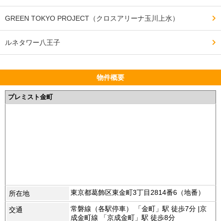
GREEN TOKYO PROJECT（クロスアリーナ玉川上水）
ルネタワー八王子
物件概要
プレミスト金町
東京都葛飾区東金町3丁目2814番6（地番）
所在地
常磐線（各駅停車） 「金町」駅 徒歩7分 |京
交通
成金町線 「京成金町」駅 徒歩8分