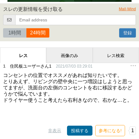
スレの更新情報を受け取る
Mail-Wind
1時間
24時間
登録
レス
画像のみ
レス検索
1
住民板ユーザーさん1
2021/07/03 03:29:01
コンセントの位置でオススメがあれば知りたいです。
とりあえず、リビングの壁中央に一つ増設はしようと思っ
てますが、洗面台の左側のコンセントを右に移設するかど
うかで悩んでいます。
ドライヤー使うこと考えたら右利きなので、右かな…と。
1
非表示
投稿する
参考になる!