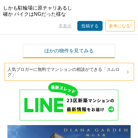
しかも駐輪場に原チャリあるし
確か バイクはNGだった様な
非表示
投稿する
参考になる!
ほかの物件を見てみる
人気ブロガーに無料でマンションの相談ができる「スムロ
グ」