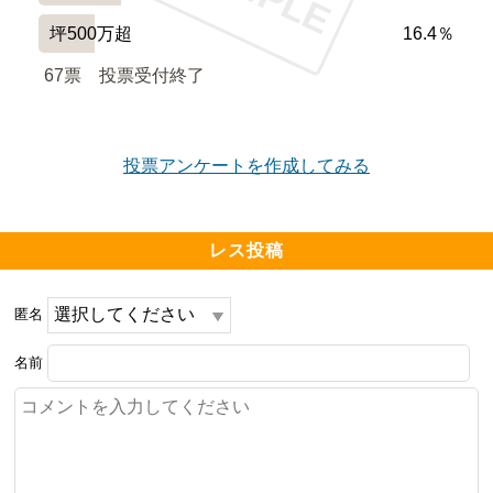
坪500万超
16.4％
67票　
投票受付終了
投票アンケートを作成してみる
レス投稿
匿名
名前