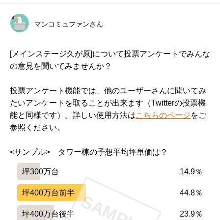
マンコミュファンさん
[メインステージ久が原]について投票アンケートでみんな
の意見を聞いてみませんか？
投票アンケート機能では、他のユーザーさんに聞いてみ
たいアンケートを取ることが出来ます（Twitterの投票機
能と同様です）。詳しい使用方法は
こちらのページ
をご
参照ください。
<サンプル>　タワー棟の予想平均坪単価は？
坪300万台
14.9％
坪400万台前半
44.8％
SAMPLE
坪400万台後半
23.9％