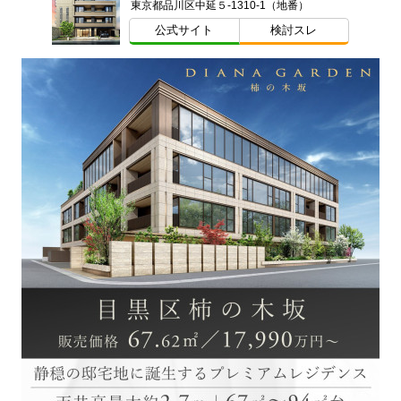
東京都品川区中延５-1310-1（地番）
公式サイト
検討スレ