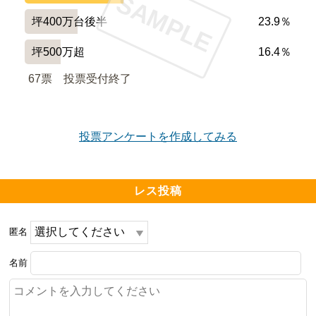
SAMPLE
坪400万台後半
23.9％
坪500万超
16.4％
67票　
投票受付終了
投票アンケートを作成してみる
レス投稿
匿名
名前