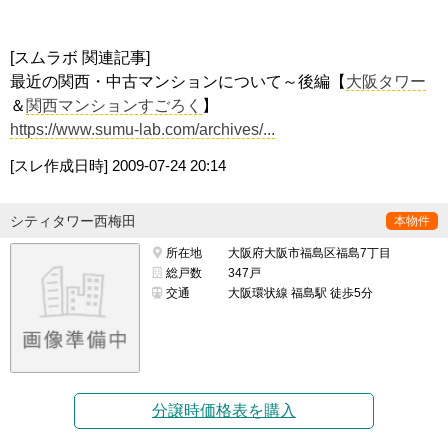
[スムラボ 関連記事]
最近の関西・中古マンションについて～後編【
大阪タワー
＆
関西マンションすごろく
】
https://www.sumu-lab.com/archives/...
[スレ作成日時]
2009-07-24 20:14
シティタワー西梅田
本物件
所在地
大阪府大阪市福島区福島7丁目
総戸数
347戸
交通
大阪環状線 福島駅 徒歩5分
分譲時価格表を購入