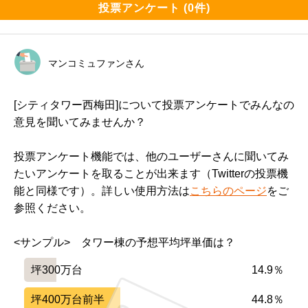
投票アンケート (0件)
マンコミュファンさん
[シティタワー西梅田]について投票アンケートでみんなの
意見を聞いてみませんか？
投票アンケート機能では、他のユーザーさんに聞いてみ
たいアンケートを取ることが出来ます（Twitterの投票機
能と同様です）。詳しい使用方法は
こちらのページ
をご
参照ください。
<サンプル>　タワー棟の予想平均坪単価は？
坪300万台
14.9％
坪400万台前半
44.8％