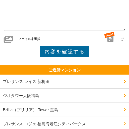
ファイル未選択
下げ
ご近所マンション
プレサンス レイズ 新梅田
ジオタワー大阪福島
Brillia（ブリリア） Tower 堂島
プレサンス ロジェ 福島海老江シティパークス