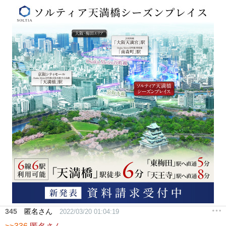
345
匿名さん
2022/03/20 01:04:19