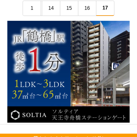
17
1
14
15
16