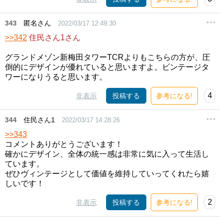
343
匿名さん
2022/03/17 12:49:30
>>342
住民さん1さん
グランドメゾン新梅田タワーTCRよりもこちらの方が、圧
倒的にデザインが優れていると思いますよ。ビンテージタ
ワーになりうると思います。
4
非表示
投稿する
参考になる!
344
住民さん1
2022/03/17 14:28:26
>>343
コメントありがとうございます！
確かにデザイン、全体の統一感は非常に気に入って生活し
ています。
ぜひヴィンテージとして価値を維持していってくれたら嬉
しいです！
2
非表示
投稿する
参考になる!