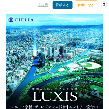
3
非表示
投稿する
参考になる!