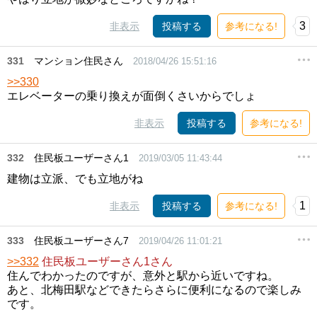
3
非表示
投稿する
参考になる!
331
マンション住民さん
2018/04/26 15:51:16
>>330
エレベーターの乗り換えが面倒くさいからでしょ
非表示
投稿する
参考になる!
332
住民板ユーザーさん1
2019/03/05 11:43:44
建物は立派、でも立地がね
1
非表示
投稿する
参考になる!
333
住民板ユーザーさん7
2019/04/26 11:01:21
>>332
住民板ユーザーさん1さん
住んでわかったのですが、意外と駅から近いですね。
あと、北梅田駅などできたらさらに便利になるので楽しみ
です。