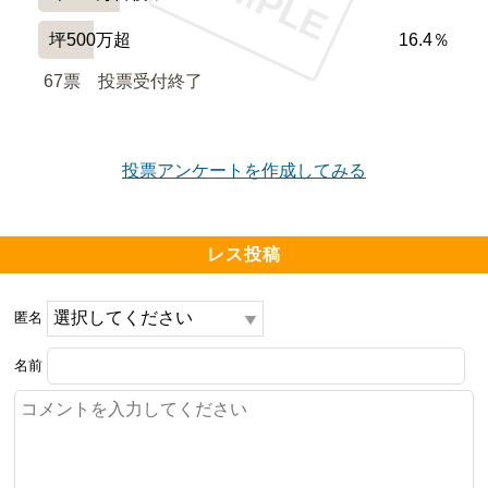
坪500万超
16.4％
67票　
投票受付終了
投票アンケートを作成してみる
レス投稿
匿名
名前