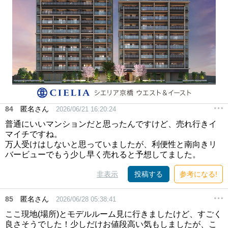
84
匿名さん
2026/06/21 16:20:24
普通にいいマンションだと思ったんですけど、売れ行きイ
マイチですね。
万人受けはしないと思っていましたが、利便性と南向きリ
バービューでもう少し早く売れると予想してました。
非表示
投稿する
参考になる!
85
匿名さん
2026/06/28 05:38:41
ここ現地(場所)とモデルルーム見に行きましたけど、すごく
良さそうでした！少しだけお値段高い気もしましたが、こ