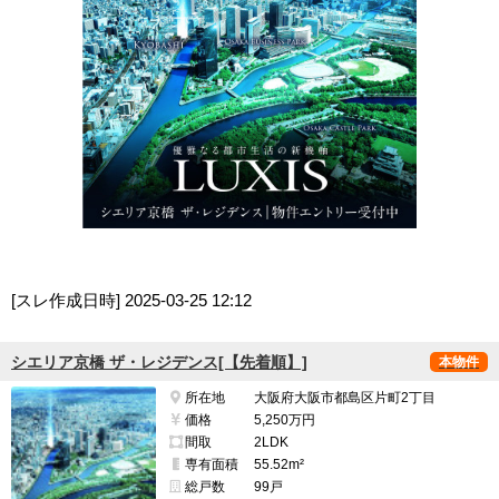
[スレ作成日時]
2025-03-25 12:12
シエリア京橋 ザ・レジデンス[【先着順】]
本物件
所在地
大阪府大阪市都島区片町2丁目
価格
5,250万円
間取
2LDK
専有面積
55.52m²
総戸数
99戸