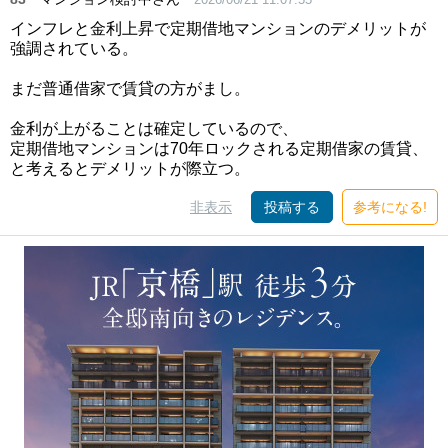
インフレと金利上昇で定期借地マンションのデメリットが
強調されている。
まだ普通借家で賃貸の方がまし。
金利が上がることは確定しているので、
定期借地マンションは70年ロックされる定期借家の賃貸、
と考えるとデメリットが際立つ。
非表示
投稿する
参考になる!