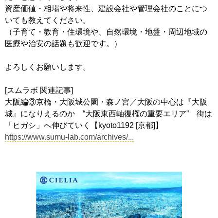
資産価値・相場や将来性、建設会社や管理会社のことにつ
いても教えてください。
（子育て・教育・住環境や、自然環境・地盤・周辺地域の
医療や治安の話題も歓迎です。）
よろしくお願いします。
[スムラボ 関連記事]
大阪編③京橋・大阪城公園・森ノ宮／大阪の中心は『大阪
城』になりえるのか “大阪東西軸復権の重要エリア” 街は
「ヒガシ」へ伸びていく【kyoto1192 [京都]】
https://www.sumu-lab.com/archives/...