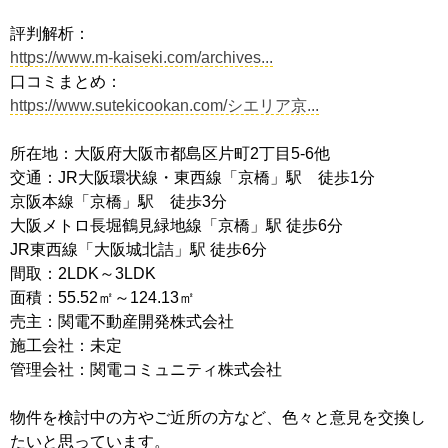
評判解析：
https://www.m-kaiseki.com/archives...
口コミまとめ：
https://www.sutekicookan.com/シエリア京...
所在地：大阪府大阪市都島区片町2丁目5-6他
交通：JR大阪環状線・東西線「京橋」駅 徒歩1分
京阪本線「京橋」駅 徒歩3分
大阪メトロ長堀鶴見緑地線「京橋」駅 徒歩6分
JR東西線「大阪城北詰」駅 徒歩6分
間取：2LDK～3LDK
面積：55.52㎡～124.13㎡
売主：関電不動産開発株式会社
施工会社：未定
管理会社：関電コミュニティ株式会社
物件を検討中の方やご近所の方など、色々と意見を交換し
たいと思っています。