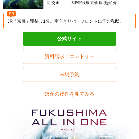
交通
大阪環状線 京橋 駅 徒歩1分
PR
JR「京橋」駅徒歩1分。南向きリバーフロントに佇む私邸。
公式サイト
資料請求／エントリー
来場予約
ほかの物件を見てみる