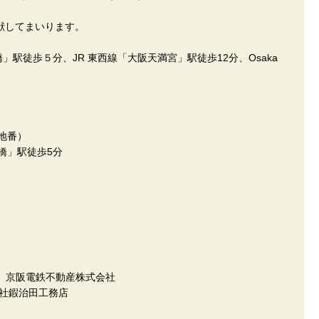
貢献してまいります。
天満橋」駅徒歩５分、JR 東西線「大阪天満宮」駅徒歩12分、Osaka
地番）
満橋」駅徒歩5分
、京阪電鉄不動産株式会社
会社鍜治田工務店