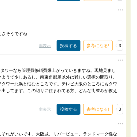
なさそうですね
参考になる!
3
非表示
のタワーなら管理費修繕費爆上がっていきますね。現地見まし
いようで少しあるし、南東角部屋以外は難しい選択の間取り、
アタワー北浜と悩むところです。テレビ大阪のところにもタワ
い出してます。この辺りに住まれてる方、どんな街並みか教え
参考になる!
3
非表示
にそれがいいです。大阪城、リバービュー、ランドマーク性な