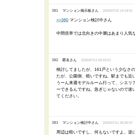
381
マンション掲示板さん
2026/07/10 14:19:51
>>380
マンション検討中さん
中間倍率では北向きの中層はあまり人気
382
匿名さん
2026/07/11 00:03:51
検討してましたが、161戸という少なさ
たが、公園側、暗いですね。駅までも近
うーん来週モデルルーム行って、シエリ
ーできるんですね。急ぎじゃないので迷
てください。
383
マンション検討中さん
2026/07/11 05:00:07
周辺は暗いですし、何もないですよ。逆