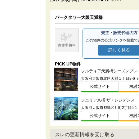
パークタワー大阪天満橋
売主・販売代理の方
この物件の公式リンクを掲載で
詳しく見る
PICK UP物件
ソルティア天満橋シーズンプレ
大阪府大阪市北区天満１丁目8-6
公式サイト
検討
シエリア京橋 ザ・レジデンス
大阪府大阪市都島区片町2丁目5-1
公式サイト
検討
スレの更新情報を受け取る