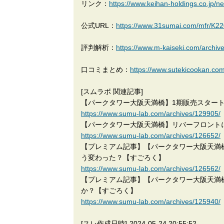
リンク：
https://www.keihan-holdings.co.jp/n
公式URL：
https://www.31sumai.com/mfr/K22
評判解析：
https://www.m-kaiseki.com/archiv
口コミまとめ：
https://www.sutekicoo
[スムラボ 関連記事]
【パークタワー大阪天満橋】1期販売スター
https://www.sumu-lab.com/archives/129905/
【パークタワー大阪天満橋】リバーフロント
https://www.sumu-lab.com/archives/126652/
【プレミアム記事】【パークタワー大阪天満
う変わった？【すごろく】
https://www.sumu-lab.com/archives/126562/
【プレミアム記事】【パークタワー大阪天満
か？【すごろく】
https://www.sumu-lab.com/archives/125940/
[スレ作成日時]
2024-05-24 20:55:52