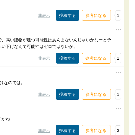
参考になる!
1
非表示
で、高い建物が建つ可能性はあんまないんじゃいかなーと予
払い下げなんて可能性はゼロではないが。
参考になる!
1
非表示
だけなのでは。
参考になる!
1
非表示
すかね
参考になる!
3
非表示