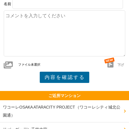
名前
ファイル未選択
下げ
ご近所マンション
ワコーレOSAKA ATARACITY PROJECT（ワコーレシティ城北公
園通）