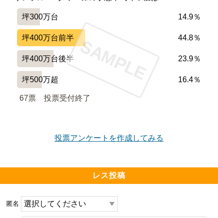
坪300万台
14.9％
坪400万台前半
44.8％
SAMPLE
坪400万台後半
23.9％
坪500万超
16.4％
67票　
投票受付終了
投票アンケートを作成してみる
レス投稿
匿名