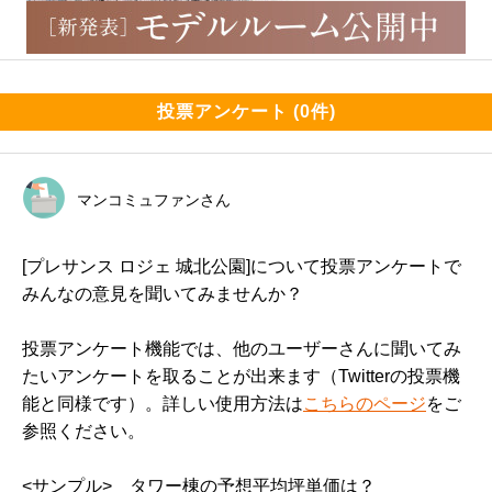
投票アンケート (0件)
マンコミュファンさん
[プレサンス ロジェ 城北公園]について投票アンケートで
みんなの意見を聞いてみませんか？
投票アンケート機能では、他のユーザーさんに聞いてみ
たいアンケートを取ることが出来ます（Twitterの投票機
能と同様です）。詳しい使用方法は
こちらのページ
をご
参照ください。
<サンプル>　タワー棟の予想平均坪単価は？