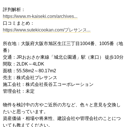
評判解析：
https://www.m-kaiseki.com/archives...
口コミまとめ：
https://www.sutekicookan.com/プレサンス...
所在地：大阪府大阪市旭区生江三丁目1004番、1005番（地
番）
交通：JRおおさか東線「城北公園通」駅（東口） 徒歩10分
間取：2LDK～4LDK
面積：55.58m2～80.17m2
売主：株式会社プレサンス
施工会社：株式会社長谷工コーポレーション
管理会社：未定
物件を検討中の方やご近所の方など、色々と意見を交換し
たいと思っています。
資産価値・相場や将来性、建設会社や管理会社のことにつ
いても教えてください。