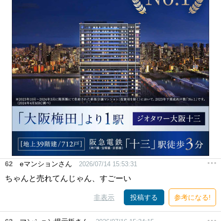
62
eマンションさん
2026/07/14 15:53:31
ちゃんと売れてんじゃん、すごーい
非表示
投稿する
参考になる!