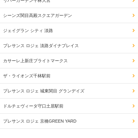
リバーガーデン千林大宮
シーンズ関目高殿スクエアガーデン
ジェイグラン シティ 淡路
プレサンス ロジェ 淡路ダイナプレイス
カサーレ上新庄ブライトマークス
ザ・ライオンズ千林駅前
プレサンス ロジェ 城東関目 グランデイズ
ドルチェヴィータ守口土居駅前
プレサンス ロジェ 京橋GREEN YARD