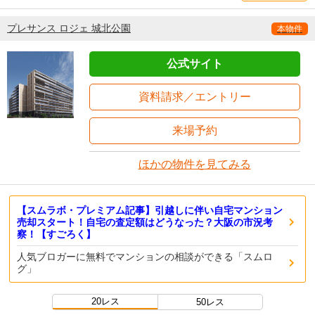
プレサンス ロジェ 城北公園
本物件
公式サイト
資料請求／エントリー
来場予約
ほかの物件を見てみる
【スムラボ・プレミアム記事】引越しに伴い自宅マンション
売却スタート！自宅の査定額はどうなった？大阪の市況考
察！【すごろく】
人気ブロガーに無料でマンションの相談ができる「スムロ
グ」
20レス
50レス