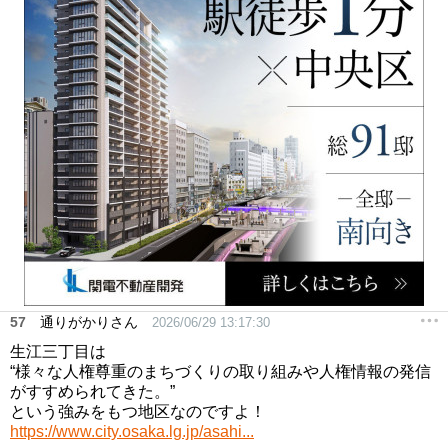
57
通りがかりさん
2026/06/29 13:17:30
生江三丁目は
“様々な人権尊重のまちづくりの取り組みや人権情報の発信
がすすめられてきた。”
という強みをもつ地区なのですよ！
https://www.city.osaka.lg.jp/asahi...