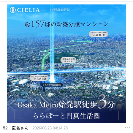
52
匿名さん
2026/06/23 04:14:28