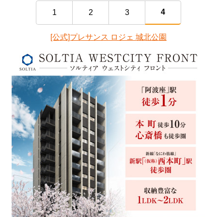
4
1
2
3
[公式]プレサンス ロジェ 城北公園