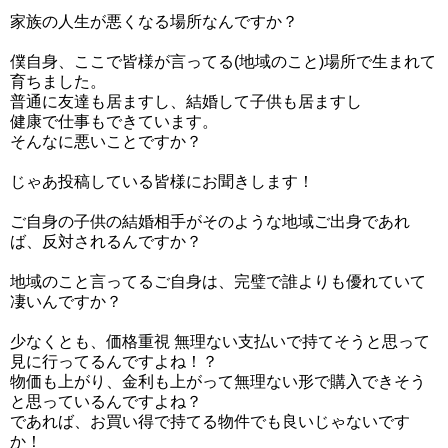
家族の人生が悪くなる場所なんですか？
僕自身、ここで皆様が言ってる(地域のこと)場所で生まれて
育ちました。
普通に友達も居ますし、結婚して子供も居ますし
健康で仕事もできています。
そんなに悪いことですか？
じゃあ投稿している皆様にお聞きします！
ご自身の子供の結婚相手がそのような地域ご出身であれ
ば、反対されるんですか？
地域のこと言ってるご自身は、完璧で誰よりも優れていて
凄いんですか？
少なくとも、価格重視 無理ない支払いで持てそうと思って
見に行ってるんですよね！？
物価も上がり、金利も上がって無理ない形で購入できそう
と思っているんですよね？
であれば、お買い得で持てる物件でも良いじゃないです
か！