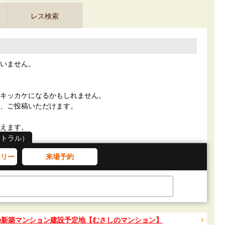
レス検索
いません。
キッカケになるかもしれません。
、ご投稿いただけます。
えます。
セントラル）
トリー
来場予約
の新築マンション建設予定地【むさしのマンション】