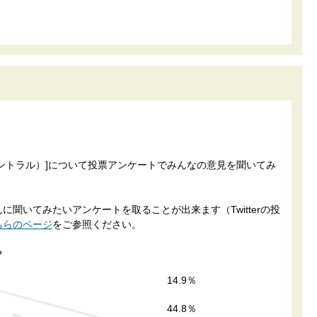
ア ザ・セントラル）]について投票アンケートでみんなの意見を聞いてみ
聞いてみたいアンケートを取ることが出来ます（Twitterの投
ちらのページ
をご参照ください。
？
14.9％
44.8％