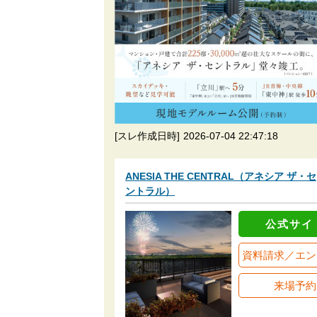
[スレ作成日時]
2026-07-04 22:47:18
ANESIA THE CENTRAL（アネシア ザ・セ
ントラル）
公式サイ
資料請求／エン
来場予約