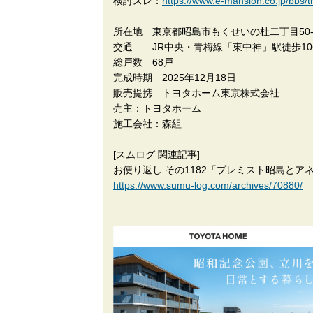
検討スレ：
https://www.e-mansion.co.jp/bbs/
所在地 東京都昭島市もくせいの杜二丁目50-
交通 JR中央・青梅線「東中神」駅徒歩10
総戸数 68戸
完成時期 2025年12月18日
販売提携 トヨタホーム東京株式会社
売主：トヨタホーム
施工会社：森組
[スムログ 関連記事]
お便り返し その1182「プレミスト昭島と
https://www.sumu-log.com/archives/70880/