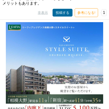
メリットもあります。
1
非表示
投稿する
参考になる!