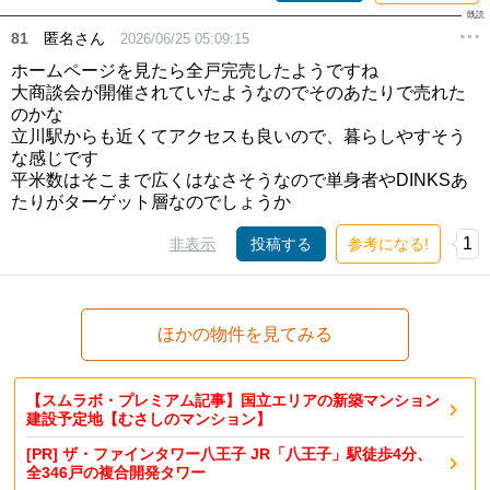
81
匿名さん
2026/06/25 05:09:15
ホームページを見たら全戸完売したようですね
大商談会が開催されていたようなのでそのあたりで売れた
のかな
立川駅からも近くてアクセスも良いので、暮らしやすそう
な感じです
平米数はそこまで広くはなさそうなので単身者やDINKSあ
たりがターゲット層なのでしょうか
1
非表示
投稿する
参考になる!
ほかの物件を見てみる
【スムラボ・プレミアム記事】国立エリアの新築マンション
建設予定地【むさしのマンション】
[PR] ザ・ファインタワー八王子 JR「八王子」駅徒歩4分、
全346戸の複合開発タワー