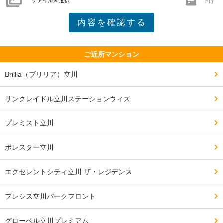
ファイル未選択
下げ
ご近所マンション
Brillia（ブリリア）立川
サンクレイドル立川ステーションウィズ
プレミスト立川
ポレスター立川
エクセレントシティ立川 ザ・レジデンス
プレシス立川パークフロント
グローベル立川プレミアム