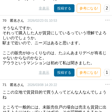
2
非表示
投稿する
参考になる!
70
匿名さん
2026/02/23 01:10:53
そうなんですか。
それって購入した人が賃貸にしているっていう理解でよろ
しいのでしょうか。
駅まで近いので、ニーズはあると思います。
ここの販売がゆっくりなのは、たぶんあまりデベが有名じ
ゃないからなのかなと。
アウラというマンションは初めて私は聞きました。
1
非表示
投稿する
参考になる!
71
匿名さん
2026/03/08 14:20:22
ここの立地で賃貸目的で買う人ってどんな人なんでしょう
ね
ところで一般的には、未販売住戸の場合は売主も賃貸に出