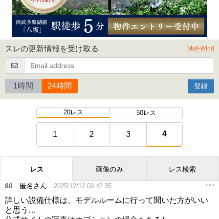
スレの更新情報を受け取る
Mail-Wind
1時間
24時間
登録
20レス
50レス
4
1
2
3
レス
画像のみ
レス検索
60
匿名さん
2025/12/12 09:42:35
詳しい設備仕様は、モデルルームに行って聞いた方がいい
と思う…