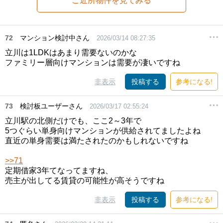
ご近所物件を見てみる
72
マンション検討中さん
2026/03/14 08:27:35
立川は1LDKはあまり需要ないのかな
ファミリー層向けマンションは需要が凄いですね
非表示
投稿する
参考になる!
73
検討板ユーザーさん
2026/03/17 02:55:24
立川駅の北側だけでも、ここ2～3年で
5つぐらい単身向けマンションが供給されてましたよね
直近の単身需要は満たされたのかもしれないですね
>>71
定期借家3年てなってますね、
売主が出してる賃貸の可能性が高そうですね
非表示
投稿する
参考になる!