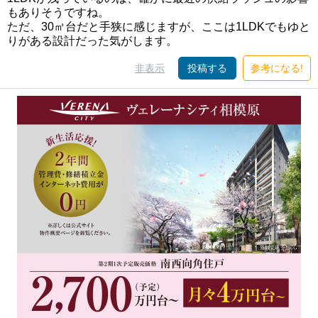
もありそうですね。
ただ、30㎡台だと手狭に感じますが、ここは1LDKでもゆと
りがある設計だった気がします。
非表示
投稿する
参考になる!