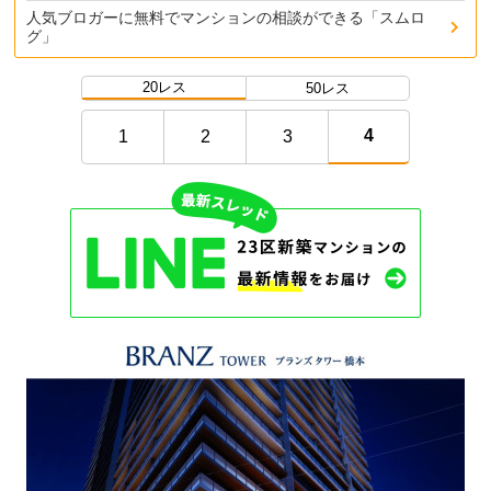
人気ブロガーに無料でマンションの相談ができる「スムロ
グ」
20レス
50レス
4
1
2
3