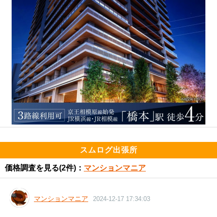
スムログ出張所
価格調査を見る
(2件)：
マンションマニア
マンションマニア
2024-12-17 17:34:03