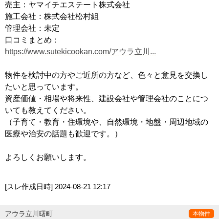
売主：ヤマイチエステート株式会社
施工会社：株式会社松村組
管理会社：未定
口コミまとめ：
https://www.sutekicookan.com/アウラ立川...
物件を検討中の方やご近所の方など、色々と意見を交換し
たいと思っています。
資産価値・相場や将来性、建設会社や管理会社のことにつ
いても教えてください。
（子育て・教育・住環境や、自然環境・地盤・周辺地域の
医療や治安の話題も歓迎です。）
よろしくお願いします。
[スレ作成日時]
2024-08-21 12:17
アウラ立川曙町
本物件