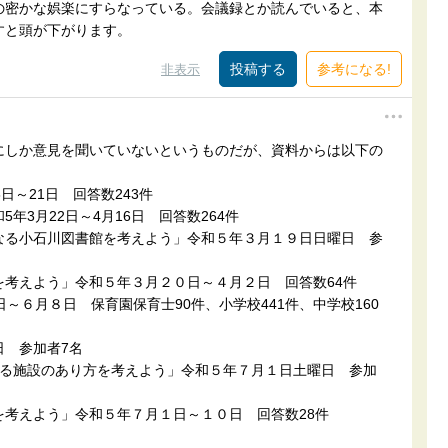
の密かな娯楽にすらなっている。会議録とか読んでいると、本
すと頭が下がります。
参考になる!
非表示
にしか意見を聞いていないというものだが、資料からは以下の
日～21日 回答数243件
年3月22日～4月16日 回答数264件
なる小石川図書館を考えよう」令和５年３月１９日日曜日 参
考えよう」令和５年３月２０日～４月２日 回答数64件
～６月８日 保育園保育士90件、小学校441件、中学校160
日 参加者7名
なる施設のあり方を考えよう」令和５年７月１日土曜日 参加
考えよう」令和５年７月１日～１０日 回答数28件