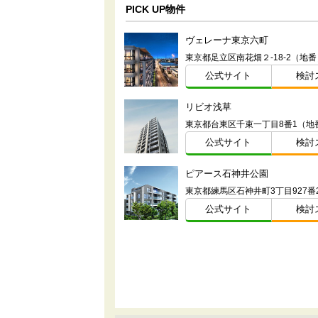
PICK UP物件
ヴェレーナ東京六町
東京都足立区南花畑２-18-2（地番
公式サイト
検討
リビオ浅草
東京都台東区千束一丁目8番1（地
公式サイト
検討
ピアース石神井公園
公式サイト
検討