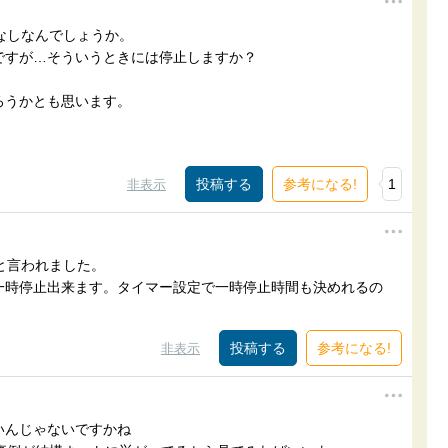
なしなんでしょうか。
ですが…そういうときには停止しますか？
ろうかとも思います。
参考になる!
1
非表示
と言われました。
一時停止出来ます。タイマー設定で一時停止時間も決めれるの
参考になる!
非表示
いんじゃないですかね