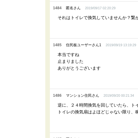
1484
匿名さん
2019/09/17 02:20:29
それはトイレで換気していませんか？繋
1485
住民板ユーザーさん1
2019/09/19 13:19:29
本当ですね
止まりました
ありがとうございます
1486
マンション住民さん
2019/09/20 00:21:34
逆に、２４時間換気を回していたら、ト
トイレの換気扇はよほどじゃない限り、