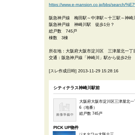
https://www.e-mansion.co.jp/bbs/sear
阪急神戸線 梅田駅～中津駅～十三駅～神崎
阪急神戸線 神崎川駅 徒歩1分？
総戸数 745戸
棟数 3棟
所在地：大阪府大阪市淀川区 三津屋北一丁目
交通：阪急神戸線「神崎川」駅から徒歩2分
[スレ作成日時]
2013-11-29 15:28:16
シティテラス神崎川駅前
大阪府大阪市淀川区三津屋北一丁
6（地番）
総戸数 745戸
PICK UP物件
ジオタワー大阪十三