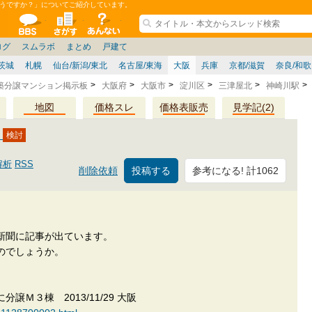
うですか？」についてご紹介しています。
ションコミュニティ
全掲示板
物件検索
サイトについて
ョン管理
記
ション質問
阪府
その他
家具
名古屋/東海
兵庫県
ニュース
ノウハウ
住宅質問
福岡県
大阪/兵庫/京都/関西
個人取引
東京都
管理会社/組合
政治
神奈川県
中国/四国/九州/沖縄
譲渡
防犯/防災/防音
埼玉県
ミクル
千葉県
使い方/練習
リフォーム
お知らせ
中古マン
ログ
スムラボ
まとめ
戸建て
茨城
札幌
仙台/新潟/東北
名古屋/東海
大阪
兵庫
京都/滋賀
奈良/和
築分譲マンション掲示板
大阪府
大阪市
淀川区
三津屋北
神崎川駅
地図
価格スレ
価格表販売
見学記(2)
？
解析
RSS
参考になる! 計1062
削除依頼
新聞に記事が出ています。
のでしょうか。
Ｍ３棟 2013/11/29 大阪