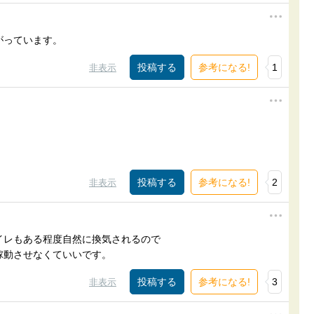
がっています。
参考になる!
1
非表示
参考になる!
2
非表示
イレもある程度自然に換気されるので
稼動させなくていいです。
参考になる!
3
非表示