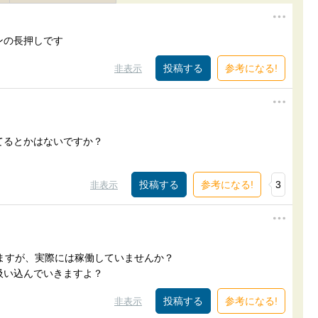
ンの長押しです
参考になる!
非表示
てるとかはないですか？
参考になる!
3
非表示
ますが、実際には稼働していませんか？
吸い込んでいきますよ？
参考になる!
非表示