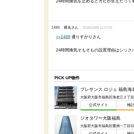
24時間換気を止めるとカビが生えたって
1490
匿名さん
2019/10/08 12:27:53
>>1489
通りすがりさん
24時間換気そもそもの設置理由はシック
PICK UP物件
公式サイト
検
ジオタワー大阪福島
公式サイト
検