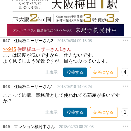
947
住民板ユーザーさん2
2018/04/04 09:15:08
>>945
住民板ユーザーさん1さん
ここは民度が低いですから、仕方ないです。
よく見てしまう光景ですが、目をつぶっています。
4
非表示
投稿する
参考になる!
948
住民板ユーザーさん1
2018/04/18 14:03:24
ここって結構、事務所として使われてる部屋が多いです
か？
1
非表示
投稿する
参考になる!
949
マンション検討中さん
2018/04/30 08:20:08