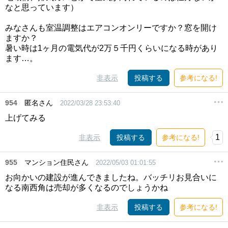
なと思っています）
みなさんも室温調整はエアコンオンリーですか？窓を開け
ますか？
暑い時は1ヶ月の電気代が2万５千円くらいになる時があり
ます…。
非表示
投稿する
参考になる!
954
匿名さん
2022/03/28 23:53:40
上げてみる
1
非表示
投稿する
参考になる!
955
マンション住民さん
2022/05/03 01:01:55
お向かいの建設が進んできましたね。バッチリお見合いに
なる南西角は売却が多くなるのでしょうかね
非表示
投稿する
参考になる!