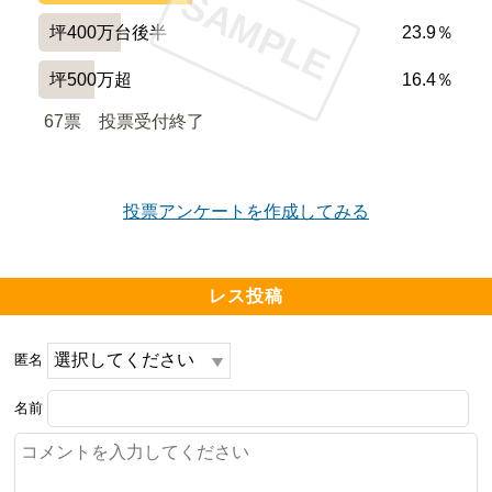
SAMPLE
坪400万台後半
23.9％
坪500万超
16.4％
67票　
投票受付終了
投票アンケートを作成してみる
レス投稿
匿名
名前