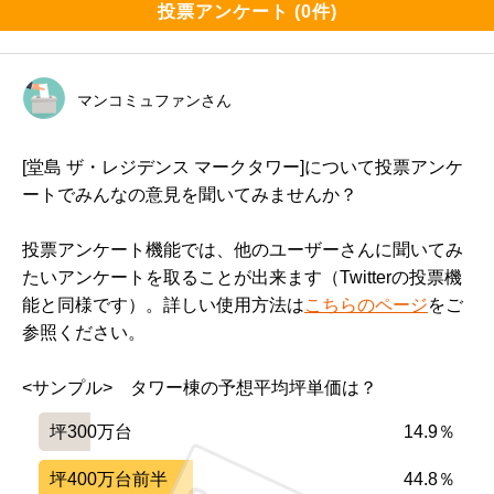
投票アンケート (0件)
マンコミュファンさん
[堂島 ザ・レジデンス マークタワー]について投票アンケ
ートでみんなの意見を聞いてみませんか？
投票アンケート機能では、他のユーザーさんに聞いてみ
たいアンケートを取ることが出来ます（Twitterの投票機
能と同様です）。詳しい使用方法は
こちらのページ
をご
参照ください。
<サンプル>　タワー棟の予想平均坪単価は？
坪300万台
14.9％
坪400万台前半
44.8％