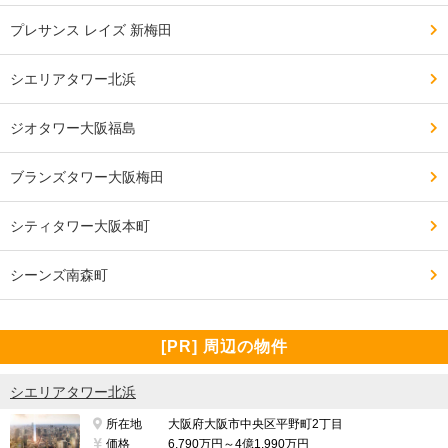
プレサンス レイズ 新梅田
シエリアタワー北浜
ジオタワー大阪福島
ブランズタワー大阪梅田
シティタワー大阪本町
シーンズ南森町
[PR] 周辺の物件
シエリアタワー北浜
所在地
大阪府大阪市中央区平野町2丁目
価格
6,790万円～4億1,990万円