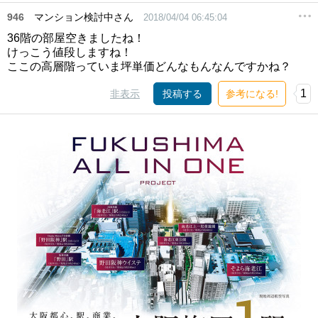
946
マンション検討中さん
2018/04/04 06:45:04
36階の部屋空きましたね！
けっこう値段しますね！
ここの高層階っていま坪単価どんなもんなんですかね？
1
非表示
投稿する
参考になる!