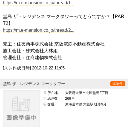
https://m.e-mansion.co.jp/thread/1...
堂島 ザ・レジデンス マークタワーってどうですか？【PAR
T2】
https://m.e-mansion.co.jp/thread/2...
売主：住友商事株式会社 京阪電鉄不動産株式会社
施工会社：株式会社大林組
管理会社：住商建物株式会社
[スレ作成日時]
2012-10-22 11:05
堂島 ザ・レジデンス マークタワー
本物件
所在地
大阪府大阪市北区堂島2丁目
総戸数
269戸
交通
東海道本線 大阪駅 徒歩9分