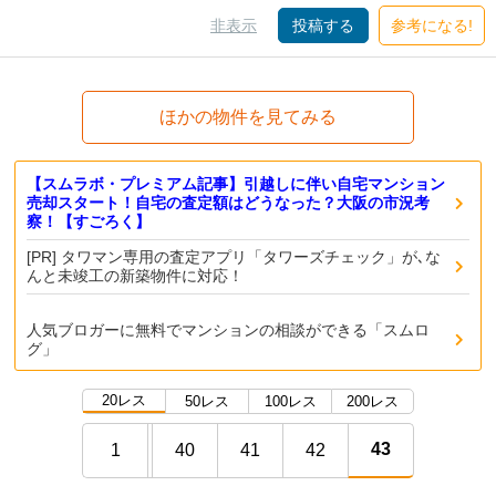
非表示
投稿する
参考になる!
ほかの物件を見てみる
【スムラボ・プレミアム記事】引越しに伴い自宅マンション
売却スタート！自宅の査定額はどうなった？大阪の市況考
察！【すごろく】
[PR] タワマン専用の査定アプリ「タワーズチェック」が､な
んと未竣工の新築物件に対応！
人気ブロガーに無料でマンションの相談ができる「スムロ
グ」
20レス
50レス
100レス
200レス
43
1
40
41
42