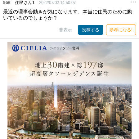
956
住民さん1
2022/07/02 14:50:07
最近の理事会動きが気になります。本当に住民のために動
いているのでしょうか？
非表示
投稿する
参考になる!