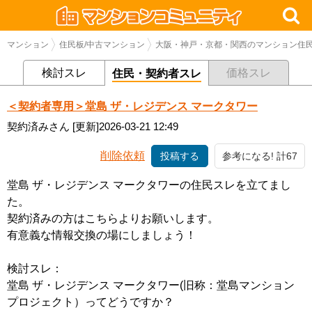
マンション
住民板/中古マンション
大阪・神戸・京都・関西のマンション住民
検討スレ
価格スレ
住民・契約者スレ
＜契約者専用＞堂島 ザ・レジデンス マークタワー
契約済みさん
[更新]2026-03-21 12:49
削除依頼
投稿する
参考になる! 計67
堂島 ザ・レジデンス マークタワーの住民スレを立てまし
た。
契約済みの方はこちらよりお願いします。
有意義な情報交換の場にしましょう！
検討スレ：
堂島 ザ・レジデンス マークタワー(旧称：堂島マンション
プロジェクト）ってどうですか？