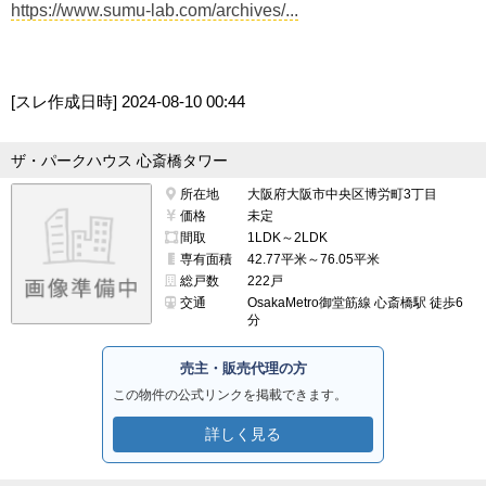
https://www.sumu-lab.com/archives/...
[スレ作成日時]
2024-08-10 00:44
ザ・パークハウス 心斎橋タワー
所在地
大阪府大阪市中央区博労町3丁目
価格
未定
間取
1LDK～2LDK
専有面積
42.77平米～76.05平米
総戸数
222戸
交通
OsakaMetro御堂筋線 心斎橋駅 徒歩6
分
売主・販売代理の方
この物件の公式リンクを掲載できます。
詳しく見る