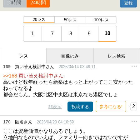
1時間
24時間
登録
20レス
50レス
100レス
10
1
7
8
9
レス
画像のみ
レス検索
169
買い替え検討中さん
2026/04/14 03:46:11
>>168
買い替え検討中さん
高いけど数年経ったら新築はもっと上がってここ安かった
ねってなるよ
都会だもん。大阪北区中央区は東京なら港区でしょ
2
非表示
投稿する
参考になる!
170
匿名さん
2026/04/20 04:10:59
ここは資産価値かなりあるでしょう。
立地的なものでいえば、ファミリー向きではないですが