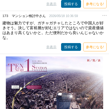
非表示
投稿する
参考になる!
173
マンション検討中さん
2026/05/18 10:36:59
建物は魅力ですが、ガチャガチャしたところで中国人が好
きそう。決して富裕層が好むエリアではないので資産価値
はあまり高くないかと。ただ便利だから良いんじゃないか
な。
非表示
投稿する
参考になる!