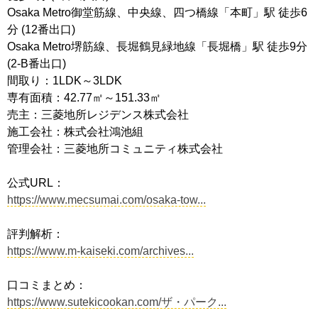
Osaka Metro御堂筋線、中央線、四つ橋線「本町」駅 徒歩6
分 (12番出口)
Osaka Metro堺筋線、長堀鶴見緑地線「長堀橋」駅 徒歩9分
(2-B番出口)
間取り：1LDK～3LDK
専有面積：42.77㎡～151.33㎡
売主：三菱地所レジデンス株式会社
施工会社：株式会社鴻池組
管理会社：三菱地所コミュニティ株式会社
公式URL：
https://www.mecsumai.com/osaka-tow...
評判解析：
https://www.m-kaiseki.com/archives...
口コミまとめ：
https://www.sutekicookan.com/ザ・パーク...