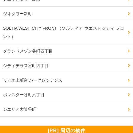
ジオタワー新町
SOLTIA WEST CITY FRONT（ソルティア ウエストシティ フロ
ント）
グランドメゾン谷町四丁目
シティテラス谷町四丁目
リビオ上町台 パークレジデンス
ポレスター谷町六丁目
シエリア大阪谷町
[PR] 周辺の物件