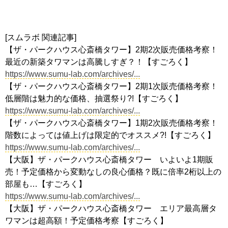
[スムラボ 関連記事]
【ザ・パークハウス心斎橋タワー】2期2次販売価格考察！
最近の新築タワマンは高騰しすぎ？！【すごろく】
https://www.sumu-lab.com/archives/...
【ザ・パークハウス心斎橋タワー】2期1次販売価格考察！
低層階は魅力的な価格、抽選祭り?!【すごろく】
https://www.sumu-lab.com/archives/...
【ザ・パークハウス心斎橋タワー】1期2次販売価格考察！
階数によっては値上げは限定的でオススメ?!【すごろく】
https://www.sumu-lab.com/archives/...
【大阪】ザ・パークハウス心斎橋タワー いよいよ1期販
売！予定価格から変動なしの良心価格？既に倍率2桁以上の
部屋も…【すごろく】
https://www.sumu-lab.com/archives/...
【大阪】ザ・パークハウス心斎橋タワー エリア最高層タ
ワマンは超高額！予定価格考察【すごろく】