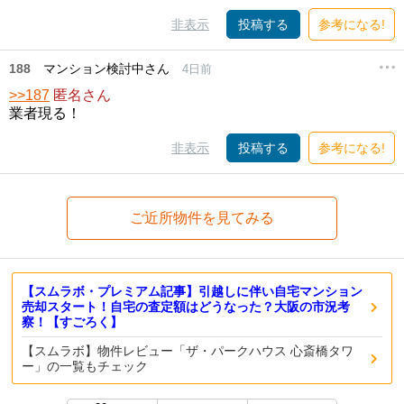
非表示
投稿する
参考になる!
188
マンション検討中さん
4日前
>>187
匿名さん
業者現る！
非表示
投稿する
参考になる!
ご近所物件を見てみる
【スムラボ・プレミアム記事】引越しに伴い自宅マンション
売却スタート！自宅の査定額はどうなった？大阪の市況考
察！【すごろく】
【スムラボ】物件レビュー「ザ・パークハウス 心斎橋タワ
ー」の一覧もチェック