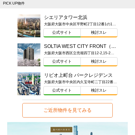
PICK UP物件
シエリアタワー北浜
大阪府大阪市中央区平野町2丁目12番1の1の一部（地番）
公式サイト
検討スレ
SOLTIA WEST CITY FRONT（ソルティア ウエストシティ フロント）
大阪府大阪市西区立売堀四丁目12-2,15-2（地番）
公式サイト
検討スレ
リビオ上町台 パークレジデンス
大阪府大阪市中央区内久宝寺町二丁目22番甲（地番）
公式サイト
検討スレ
ご近所物件を見てみる