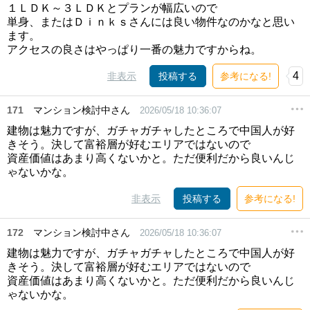
１ＬＤＫ～３ＬＤＫとプランが幅広いので
単身、またはＤｉｎｋｓさんには良い物件なのかなと思い
ます。
アクセスの良さはやっぱり一番の魅力ですからね。
4
非表示
投稿する
参考になる!
171
マンション検討中さん
2026/05/18 10:36:07
建物は魅力ですが、ガチャガチャしたところで中国人が好
きそう。決して富裕層が好むエリアではないので
資産価値はあまり高くないかと。ただ便利だから良いんじ
ゃないかな。
非表示
投稿する
参考になる!
172
マンション検討中さん
2026/05/18 10:36:07
建物は魅力ですが、ガチャガチャしたところで中国人が好
きそう。決して富裕層が好むエリアではないので
資産価値はあまり高くないかと。ただ便利だから良いんじ
ゃないかな。