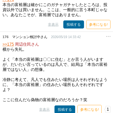
本当の富裕層は確かにこのガチャガチャしたところは、投
資以外では買いません。ここは、一般的に言う本町じゃな
い。あなたこそが、富裕層ではありません。
非表示
投稿する
参考になる!
176
マンション検討中さん
2026/05/19 14:33:42
>>175
周辺住民さん
横から失礼。
よく「本当の富裕層は〇〇に住む」とか言う人がいます
が、だいたい言っているのは凡人で、結局は「本当の富裕
層ではない人」の想像。
冷静に考えて、凡人でも住みたい場所は人それぞれなよう
に、「本当の富裕層」の住みたい場所も人それぞれです
よ？
ここに住んだら偽物の富裕層なのだろうか？笑
1
非表示
投稿する
参考になる!