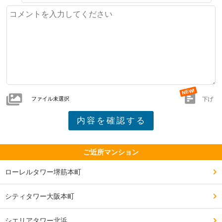
ファイル未選択
下げ
ご近所マンション
ローレルタワー堺筋本町
シティタワー大阪本町
シエリアタワー北浜