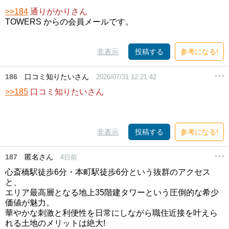
>>184
通りがかりさん
TOWERS からの会員メールです。
非表示
投稿する
参考になる!
186
口コミ知りたいさん
2026/07/31 12:21:42
>>185
口コミ知りたいさん
非表示
投稿する
参考になる!
187
匿名さん
4日前
心斎橋駅徒歩6分・本町駅徒歩6分という抜群のアクセス
と、
エリア最高層となる地上35階建タワーという圧倒的な希少
価値が魅力。
華やかな刺激と利便性を日常にしながら職住近接を叶えら
れる土地のメリットは絶大!