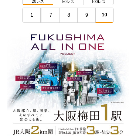
20レス
50レス
100レス
10
1
7
8
9