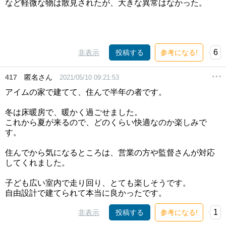
など軽微な物は散見されたが、大きな異常はなかった。
6
非表示
投稿する
参考になる!
417
匿名さん
2021/05/10 09:21:53
アイムの家で建てて、住んで半年の者です。
冬は床暖房で、暖かく過ごせました。
これから夏が来るので、どのくらい快適なのか楽しみで
す。
住んでから気になるところは、営業の方や監督さんが対応
してくれました。
子ども広い室内で走り回り、とても楽しそうです。
自由設計で建てられて本当に良かったです。
1
非表示
投稿する
参考になる!