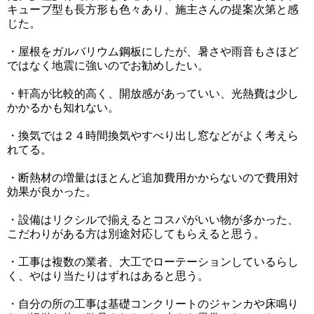
キューブ型も長方形も色々あり、施主さんの提案次第と感
じた。
・屋根をガルバリウム鋼板にしたが、暑さや雨音もさほど
ではなく地震に強いのでお勧めしたい。
・軒高が比較的高く、開放感があっていい、光熱費は少し
かかるかも知れない。
・換気では２４時間換気やすべり出し窓などがよく考えら
れてる。
・断熱材の増量はほとんど追加費用かからないので費用対
効果が良かった。
・設備はリクシルで揃えるとコスパがいい物が多かった、
こだわりがある方は別途対応してもらえると思う。
・工事は複数の業者、大工でローテーションしているらし
く、やはり当たりはずれはあると思う。
・自分の所の工事は基礎コンクリートのジャンカや床鳴り