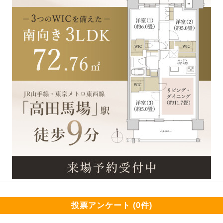
投票アンケート (0件)