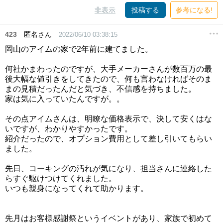
非表示
投稿する
参考になる!
423
匿名さん
2022/06/10 03:38:15
岡山のアイムの家で2年前に建てました。
何社かまわったのですが、大手メーカーさんが数百万の最
後大幅な値引きをしてきたので、何も言わなければそのま
まの見積だったんだと気づき、不信感を持ちました。
家は気に入っていたんですが。。
その点アイムさんは、明瞭な価格表示で、決して安くはな
いですが、わかりやすかったです。
紹介だったので、オプション費用として差し引いてもらい
ました。
先日、コーキングの汚れが気になり、担当さんに連絡した
らすぐ駆けつけてくれました。
いつも親身になってくれて助かります。
先月はお客様感謝祭というイベントがあり、家族で初めて