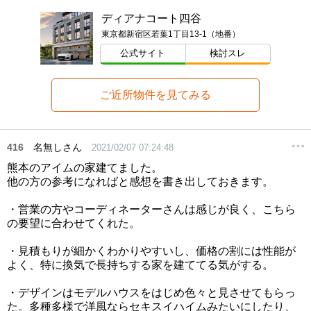
ディアナコート四谷
東京都新宿区若葉1丁目13-1（地番）
公式サイト
検討スレ
ご近所物件を見てみる
416
名無しさん
2021/02/07 07:24:48
熊本のアイムの家建てました。
他の方の参考になればと感想を書き出しておきます。
・営業の方やコーディネーターさんは感じが良く、こちら
の要望に合わせてくれた。
・見積もりが細かくわかりやすいし、価格の割には性能が
よく、特に換気で長持ちする家を建ててる気がする。
・デザインはモデルハウスをはじめ色々と見させてもらっ
た。多種多様で洋風ならセキスイハイムみたいにしたり、