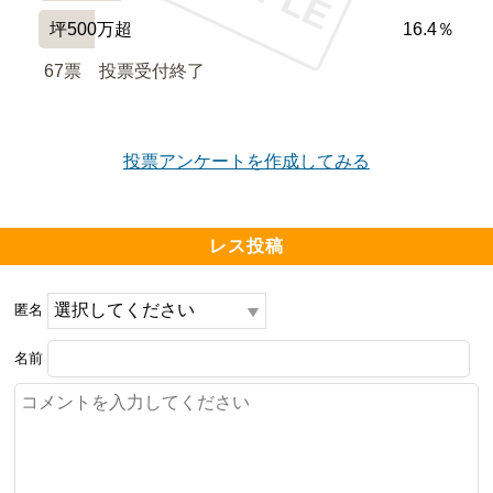
坪500万超
16.4％
67票　
投票受付終了
投票アンケートを作成してみる
レス投稿
匿名
名前