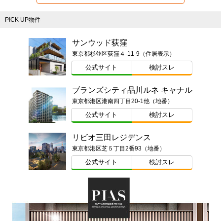
PICK UP物件
サンウッド荻窪
東京都杉並区荻窪４-11-9（住居表示）
公式サイト
検討スレ
ブランズシティ品川ルネ キャナル
東京都港区港南四丁目20-1他（地番）
公式サイト
検討スレ
リビオ三田レジデンス
東京都港区芝５丁目2番93（地番）
公式サイト
検討スレ