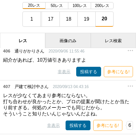
20レス
50レス
100レス
200レス
20
1
17
18
19
レス
画像のみ
レス検索
406
通りがかりさん
2020/09/06 11:55:46
紹介があれば、10万値引きありますよ
非表示
投稿する
参考になる!
407
戸建て検討中さん
2020/09/13 04:43:16
レスが少なくてあまり参考にならない。
打ち合わせが良かったとか、プロの提案が聞けたとか当た
り前すぎる。何処のメーカーでも同じだから。
そういうこと知りたいんじゃないんだよね。
6
非表示
投稿する
参考になる!