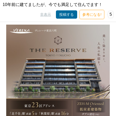
10年前に建てましたが、今でも満足して住んでます！
5
非表示
投稿する
参考になる!