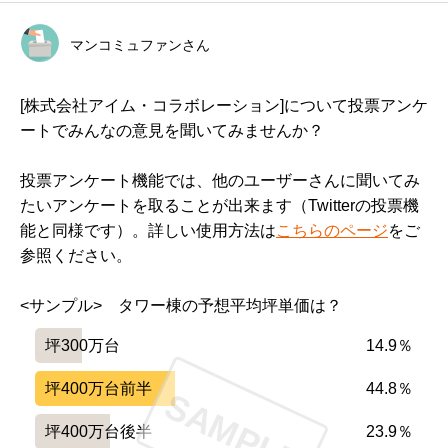
マンコミュファンさん
[株式会社アイム・コラボレーション]について投票アンケ
ートでみんなの意見を聞いてみませんか？
投票アンケート機能では、他のユーザーさんに聞いてみ
たいアンケートを取ることが出来ます（Twitterの投票機
能と同様です）。詳しい使用方法は
こちらのページ
をご
参照ください。
<サンプル>　タワー棟の予想平均坪単価は？
坪300万台
14.9％
坪400万台前半
44.8％
SAMPLE
坪400万台後半
23.9％