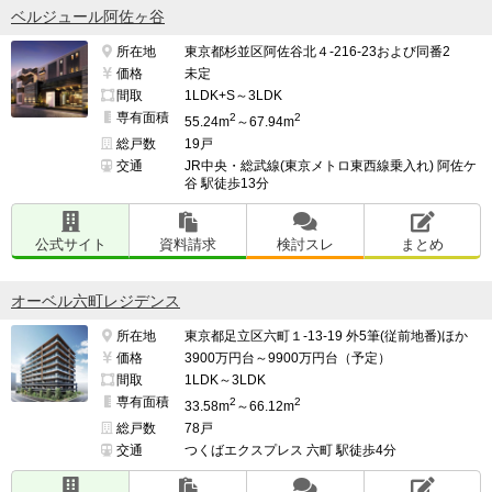
ベルジュール阿佐ヶ谷
所在地
東京都杉並区阿佐谷北４-216-23および同番2
価格
未定
間取
1LDK+S～3LDK
専有面積
2
2
55.24m
～67.94m
総戸数
19戸
交通
JR中央・総武線(東京メトロ東西線乗入れ) 阿佐ケ
谷 駅徒歩13分
公式サイト
資料請求
検討スレ
まとめ
オーベル六町レジデンス
所在地
東京都足立区六町１-13-19 外5筆(従前地番)ほか
価格
3900万円台～9900万円台（予定）
間取
1LDK～3LDK
専有面積
2
2
33.58m
～66.12m
総戸数
78戸
交通
つくばエクスプレス 六町 駅徒歩4分