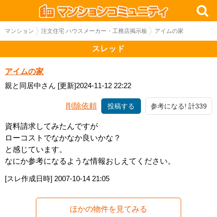
マンション
注文住宅 ハウスメーカー・工務店掲示板
アイムの家
スレッド
アイムの家
親と同居中さん
[更新]2024-11-12 22:22
削除依頼
投稿する
参考になる! 計339
資料請求してみたんですが
ローコストでなかなか良いかな？
と感じています。
なにか参考になるような情報おしえてください。
[スレ作成日時]
2007-10-14 21:05
ほかの物件を見てみる