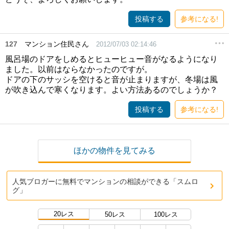
投稿する
参考になる!
127
マンション住民さん
2012/07/03 02:14:46
風呂場のドアをしめるとヒューヒュー音がなるようになり
ました。以前はならなかったのですが。
ドアの下のサッシを空けると音が止まりますが、冬場は風
が吹き込んで寒くなります。よい方法あるのでしょうか？
投稿する
参考になる!
ほかの物件を見てみる
人気ブロガーに無料でマンションの相談ができる「スムロ
グ」
20レス
50レス
100レス