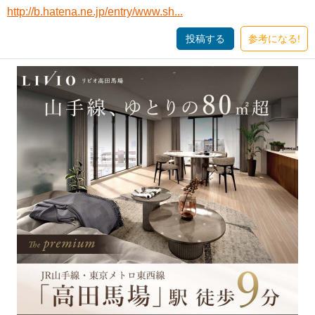
http://b.hatena.ne.jp/entry/www.sh...
投稿する
参考になる!