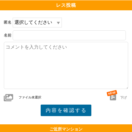
レス投稿
匿名
名前
ファイル未選択
下げ
ご近所マンション