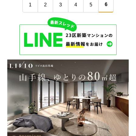
6
1
2
3
4
5