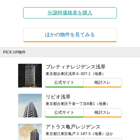
分譲時価格表を購入
ほかの物件を見てみる
PICK UP物件
プレティナレジデンス浅草
東京都台東区浅草６-307-1（地番）
公式サイト
検討スレ
リビオ浅草
東京都台東区千束一丁目8番1（地番）
公式サイト
検討スレ
アトラス亀戸レジデンス
東京都江東区亀戸３-187-3（地番）ほか