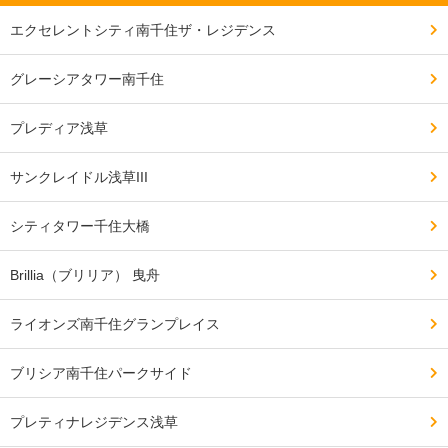
エクセレントシティ南千住ザ・レジデンス
グレーシアタワー南千住
プレディア浅草
サンクレイドル浅草III
シティタワー千住大橋
Brillia（ブリリア） 曳舟
ライオンズ南千住グランプレイス
ブリシア南千住パークサイド
プレティナレジデンス浅草