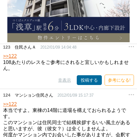
123
住民さんＡ
2012/01/09 14:04:48
>>122
108あたりのレスをご参考にされると宜しいかもしれませ
ん。
非表示
投稿する
参考になる!
124
マンション住民さん
2012/01/09 15:17:37
>>122
本当ですよ。東棟の14階に道場を構えておられるようで
す。
このマンションは住民同士で結構挨拶するいい風土がある
と思いますが、彼（彼女？）は全くしませんよ。
何度かマンション内でお会いした事がありますが、会釈す