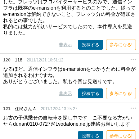
した。フレッツはプロバイダーサービスのみで、通信イン
フラは既存のe-mansionを利用するとのことでした。従って
e-mansionは解約できないこと、フレッツ分の料金が追加さ
れるとの事でした。
私的には魅力が低いサービスでしたので、本件導入を見送
りました。
非表示
投稿する
参考になる!
120
118
2011/12/21 10:51:12
なるほど。通信インフラはe-mansionをつかうために料金が
追加されるわけですね。
ありがとうございました。私も今回は見送りです。
非表示
投稿する
参考になる!
121
住民さんＡ
2011/12/24 13:25:27
お古の子供乗せの自転車を探し中です ご不要なる方がい
たらdunan0110-0727@t.vodafone.ne.jp連絡お願いします
投稿する
参考になる!