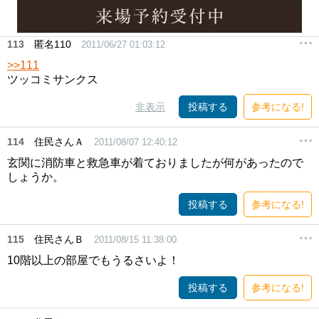
113
匿名110
2011/06/27 01:03:12
>>111
ツッコミサンクス
非表示
投稿する
参考になる!
114
住民さんＡ
2011/08/07 12:40:12
玄関に消防車と救急車が着ておりましたが何があったので
しょうか。
投稿する
参考になる!
115
住民さんＢ
2011/08/15 11:38:00
10階以上の部屋でもうるさいよ！
投稿する
参考になる!