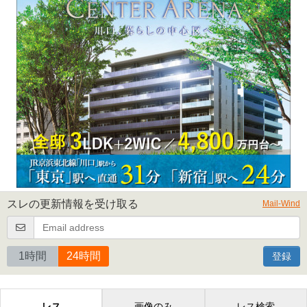
スレの更新情報を受け取る
Mail-Wind
1時間
24時間
登録
レス
画像のみ
レス検索