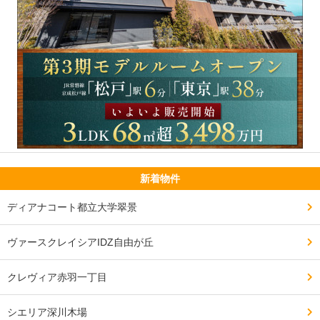
新着物件
ディアナコート都立大学翠景
ヴァースクレイシアIDZ自由が丘
クレヴィア赤羽一丁目
シエリア深川木場