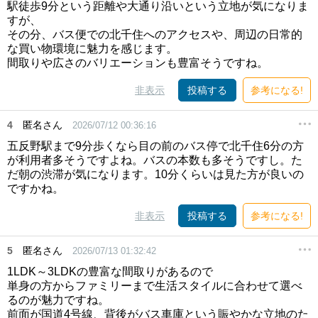
駅徒歩9分という距離や大通り沿いという立地が気になりま
すが、
その分、バス便での北千住へのアクセスや、周辺の日常的
な買い物環境に魅力を感じます。
間取りや広さのバリエーションも豊富そうですね。
非表示
投稿する
参考になる!
4
匿名さん
2026/07/12 00:36:16
五反野駅まで9分歩くなら目の前のバス停で北千住6分の方
が利用者多そうですよね。バスの本数も多そうですし。た
だ朝の渋滞が気になります。10分くらいは見た方が良いの
ですかね。
非表示
投稿する
参考になる!
5
匿名さん
2026/07/13 01:32:42
1LDK～3LDKの豊富な間取りがあるので
単身の方からファミリーまで生活スタイルに合わせて選べ
るのが魅力ですね。
前面が国道4号線、背後がバス車庫という賑やかな立地のた