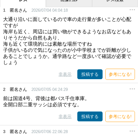
1
匿名さん
2026/07/04 04:04:18
大通り沿いに面しているので車の走行量が多いことが心配
ですが
海岸も近く、周辺には買い物ができるようなお店などもあ
りそうだから自然もあり、
海も近くて環境的には素敵な場所ですね
子供がいるので気になったのが小中学校までが距離が少し
あることでしょうか。通学路など一度歩いて確認が必要で
しょう
非表示
投稿する
参考になる!
2
匿名さん
2026/07/05 04:24:29
前は国道4号、背後は都バス千住車庫。
全開口部二重サッシは必須ですな。
非表示
投稿する
参考になる!
3
匿名さん
2026/07/06 22:06:28