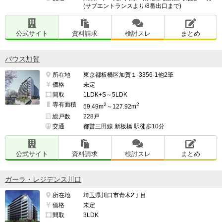
(サブエントランスより/8番出口まで)
公式サイト
資料請求
検討スレ
まとめ
バウス加賀
所在地
東京都板橋区加賀１-3356-1他2筆
価格
未定
間取
1LDK+S～5LDK
専有面積
2
2
59.49m
～127.92m
総戸数
228戸
交通
都営三田線 新板橋 駅徒歩10分
公式サイト
資料請求
検討スレ
まとめ
ガーラ・レジデンス川口
所在地
埼玉県川口市青木2丁目
価格
未定
間取
3LDK