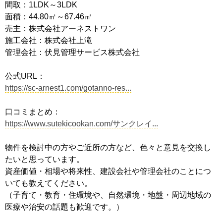
間取：1LDK～3LDK
面積：44.80㎡～67.46㎡
売主：株式会社アーネストワン
施工会社：株式会社上滝
管理会社：伏見管理サービス株式会社
公式URL：
https://sc-arnest1.com/gotanno-res...
口コミまとめ：
https://www.sutekicookan.com/サンクレイ...
物件を検討中の方やご近所の方など、色々と意見を交換し
たいと思っています。
資産価値・相場や将来性、建設会社や管理会社のことにつ
いても教えてください。
（子育て・教育・住環境や、自然環境・地盤・周辺地域の
医療や治安の話題も歓迎です。）