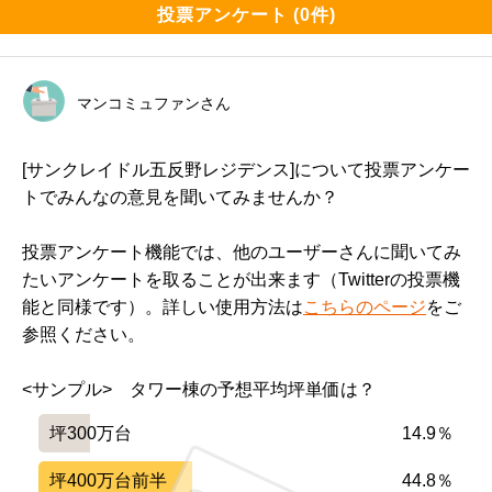
投票アンケート (0件)
マンコミュファンさん
[サンクレイドル五反野レジデンス]について投票アンケー
トでみんなの意見を聞いてみませんか？
投票アンケート機能では、他のユーザーさんに聞いてみ
たいアンケートを取ることが出来ます（Twitterの投票機
能と同様です）。詳しい使用方法は
こちらのページ
をご
参照ください。
<サンプル>　タワー棟の予想平均坪単価は？
坪300万台
14.9％
坪400万台前半
44.8％