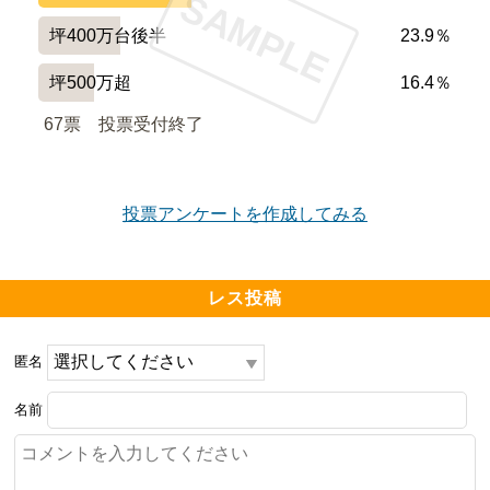
SAMPLE
坪400万台後半
23.9％
坪500万超
16.4％
67票　
投票受付終了
投票アンケートを作成してみる
レス投稿
匿名
名前