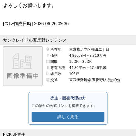
よろしくお願いします。
[スレ作成日時]
2026-06-26 09:36
サンクレイドル五反野レジデンス
所在地
東京都足立区梅田二丁目
価格
4,890万円～7,710万円
間取
1LDK～3LDK
専有面積
44.80平米～67.46平米
総戸数
106戸
交通
東武伊勢崎線 五反野駅 徒歩9分
売主・販売代理の方
この物件の公式リンクを掲載できます。
詳しく見る
PICK UP物件