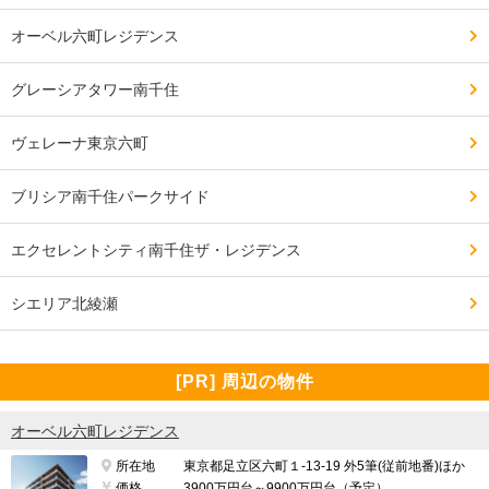
オーベル六町レジデンス
グレーシアタワー南千住
ヴェレーナ東京六町
ブリシア南千住パークサイド
エクセレントシティ南千住ザ・レジデンス
シエリア北綾瀬
[PR] 周辺の物件
オーベル六町レジデンス
所在地
東京都足立区六町１-13-19 外5筆(従前地番)ほか
価格
3900万円台～9900万円台（予定）