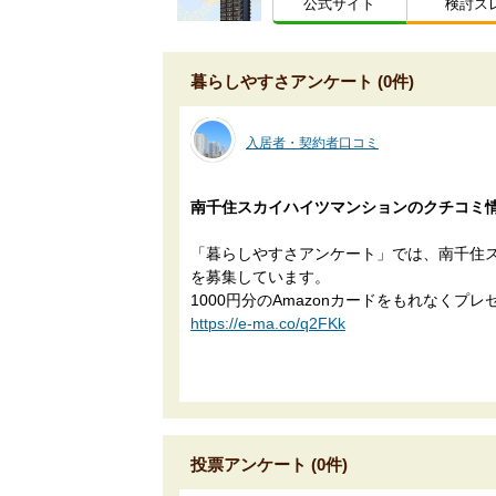
公式サイト
検討ス
暮らしやすさアンケート (0件)
入居者・契約者口コミ
南千住スカイハイツマンションのクチコミ
「暮らしやすさアンケート」では、南千住
を募集しています。
1000円分のAmazonカードをもれなくプレ
https://e-ma.co/q2FKk
投票アンケート (0件)