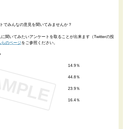
ートでみんなの意見を聞いてみませんか？
聞いてみたいアンケートを取ることが出来ます（Twitterの投
ちらのページ
をご参照ください。
？
14.9％
AMPLE
44.8％
23.9％
16.4％