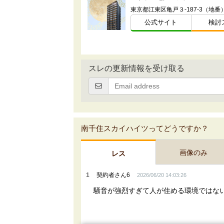
東京都江東区亀戸３-187-3（地番
公式サイト
検討
スレの更新情報を受け取る
南千住スカイハイツってどうですか？
画像のみ
レス
1
契約者さん6
2026/06/20 14:03:26
騒音が強烈すぎて人が住める環境ではな