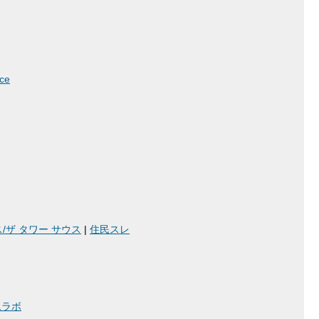
ce
/ザ タワー サウス
|
住民スレ
ムラボ