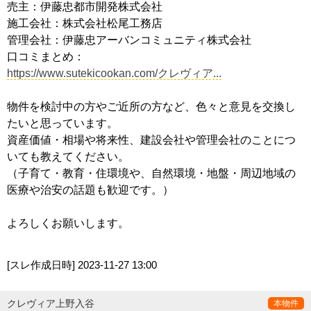
売主：伊藤忠都市開発株式会社
施工会社：株式会社松尾工務店
管理会社：伊藤忠アーバンコミュニティ株式会社
口コミまとめ：
https://www.sutekicookan.com/クレヴィア...
物件を検討中の方やご近所の方など、色々と意見を交換し
たいと思っています。
資産価値・相場や将来性、建設会社や管理会社のことにつ
いても教えてください。
（子育て・教育・住環境や、自然環境・地盤・周辺地域の
医療や治安の話題も歓迎です。）
よろしくお願いします。
[スレ作成日時]
2023-11-27 13:00
クレヴィア上野入谷
本物件