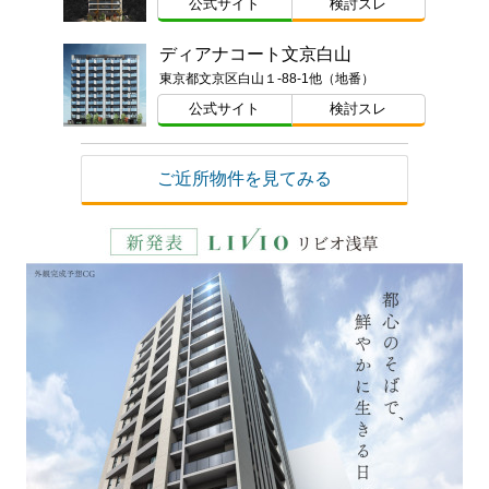
公式サイト
検討スレ
ディアナコート文京白山
東京都文京区白山１-88-1他（地番）
公式サイト
検討スレ
ご近所物件を見てみる