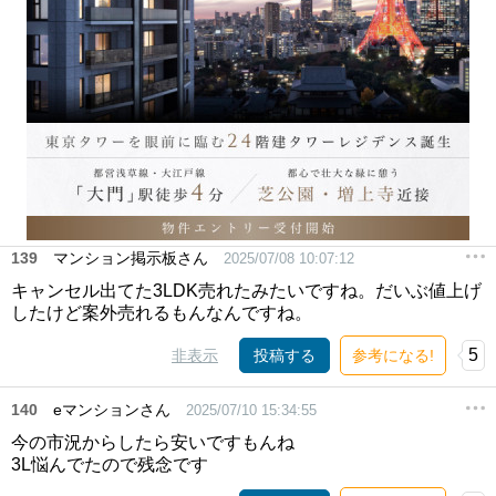
139
マンション掲示板さん
2025/07/08 10:07:12
キャンセル出てた3LDK売れたみたいですね。だいぶ値上げ
したけど案外売れるもんなんですね。
5
非表示
投稿する
参考になる!
140
eマンションさん
2025/07/10 15:34:55
今の市況からしたら安いですもんね
3L悩んでたので残念です