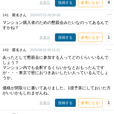
4
非表示
投稿する
参考になる!
141
匿名さん
2025/07/15 09:09:08
マンション購入者のための懇親会みたいなのってあるんで
すかね？
1
非表示
投稿する
参考になる!
142
匿名さん
2025/08/10 00:52:01
あったとして懇親会に参加する人ってどのくらいいるんで
しょう？
マンション内でも会釈するくらいかなとおもったんです
が・・・東京で密におつきあいしたい人っているんでしょ
うか。
価格が間取りに書いてありました。1億予算にしておいた方
がいいかもしれませんね。
1
非表示
投稿する
参考になる!