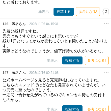
だと感じております。
2
非表示
投稿する
参考になる!
146
匿名さん
2025/11/06 04:15:31
先着分残1戸ですね。
完売はもうすぐという感じにも思いますが
残り1戸となってからが売れにくいとも聞いたことがありま
す。
実際はどうなのでしょうか。値下げ待ちの人がいるかな。
非表示
投稿する
参考になる!
147
匿名さん
2025/12/16 00:21:06
公式ホームページを見ると完売御礼になっていますね。
こちらのスレッドではどなたも発言されていませんが、い
つ完売に至ったのでしょう。
一応問い合わせ先が出ているのでキャンセル待ちの受付中
なのかも。
非表示
投稿する
参考になる!