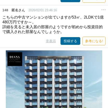
148
匿名さん
2026/02/01 23:46:16
こちらの中古マンションが出ていますが53㎡、2LDKで1億
480万円ですか～。
詳細を見ると未入居の部屋のようですが初めから投資目的
で購入された部屋なんでしょうか。
非表示
投稿する
参考になる!