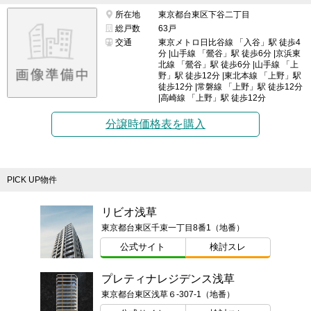
所在地
東京都台東区下谷二丁目
総戸数
63戸
交通
東京メトロ日比谷線 「入谷」駅 徒歩4
分 |山手線 「鶯谷」駅 徒歩6分 |京浜東
北線 「鶯谷」駅 徒歩6分 |山手線 「上
野」駅 徒歩12分 |東北本線 「上野」駅
徒歩12分 |常磐線 「上野」駅 徒歩12分
|高崎線 「上野」駅 徒歩12分
分譲時価格表を購入
PICK UP物件
リビオ浅草
東京都台東区千束一丁目8番1（地番）
公式サイト
検討スレ
プレティナレジデンス浅草
東京都台東区浅草６-307-1（地番）