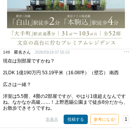
149
匿名さん
2026/03/19 07:55:53
現在は別部屋ですかね？
2LDK 1億190万円 53.19平米（16.08坪）（壁芯） 南西
広さは一緒？
洋室は5.5畳、4畳の2部屋ですが、やはり1億超えなんです
ね。なかなか高級……！上野恩賜公園まで徒歩8分だから、
お散歩できそうですね。
1
非表示
投稿する
参考になる!