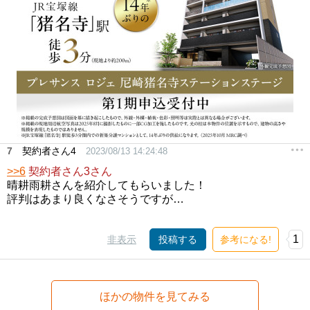
7
契約者さん4
2023/08/13 14:24:48
>>6
契約者さん3さん
晴耕雨耕さんを紹介してもらいました！
評判はあまり良くなさそうですが…
1
非表示
投稿する
参考になる!
ほかの物件を見てみる