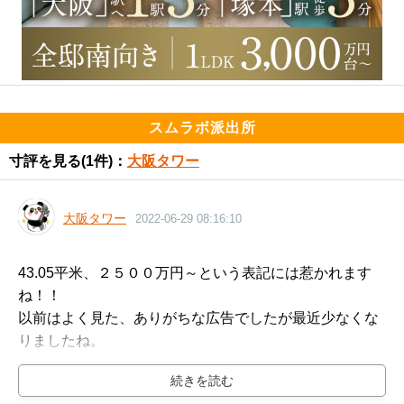
スムラボ派出所
寸評を見る
(1件)：
大阪タワー
大阪タワー
2022-06-29 08:16:10
43.05平米、２５００万円～という表記には惹かれます
ね！！

以前はよく見た、ありがちな広告でしたが最近少なくな
りましたね。

パンダ部屋でない他の住戸なら３０００万円はしない程
度でしょうか。
