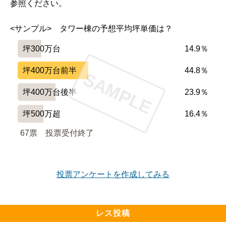
参照ください。
<サンプル>　タワー棟の予想平均坪単価は？
坪300万台
14.9％
坪400万台前半
44.8％
SAMPLE
坪400万台後半
23.9％
坪500万超
16.4％
67票　
投票受付終了
投票アンケートを作成してみる
レス投稿