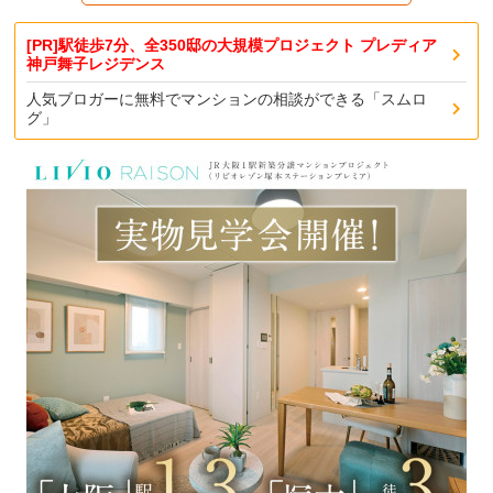
[PR]駅徒歩7分、全350邸の大規模プロジェクト プレディア
神戸舞子レジデンス
人気ブロガーに無料でマンションの相談ができる「スムロ
グ」