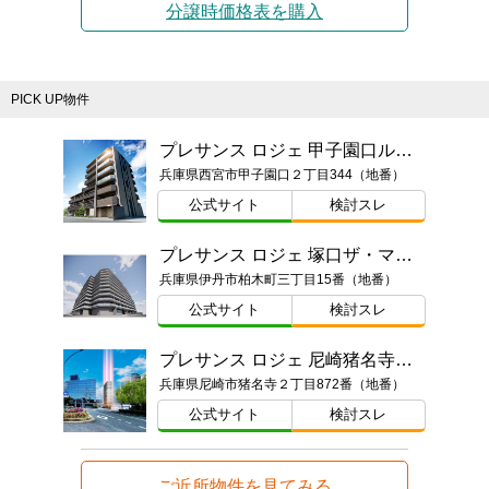
分譲時価格表を購入
PICK UP物件
プレサンス ロジェ 甲子園口ルミエ
兵庫県西宮市甲子園口２丁目344（地番）
公式サイト
検討スレ
プレサンス ロジェ 塚口ザ・マークス
兵庫県伊丹市柏木町三丁目15番（地番）
公式サイト
検討スレ
プレサンス ロジェ 尼崎猪名寺ステーションステージ
兵庫県尼崎市猪名寺２丁目872番（地番）
公式サイト
検討スレ
ご近所物件を見てみる