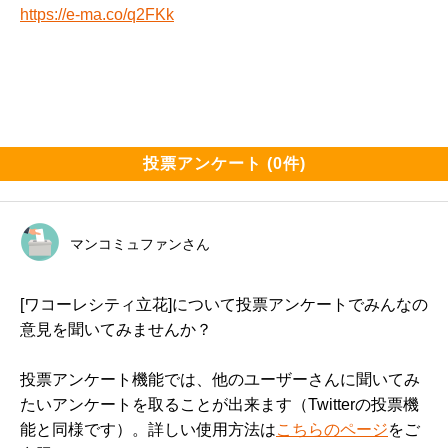
以上いい間取りあるかな？？？ってくらいいいですね。
https://e-ma.co/q2FKk
投票アンケート (0件)
マンコミュファンさん
[ワコーレシティ立花]について投票アンケートでみんなの
意見を聞いてみませんか？
投票アンケート機能では、他のユーザーさんに聞いてみ
たいアンケートを取ることが出来ます（Twitterの投票機
能と同様です）。詳しい使用方法は
こちらのページ
をご