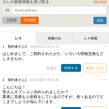
スレの更新情報を受け取る
Mail-Wind
1時間
24時間
登録
レス
画像のみ
レス検索
1
契約者さん4
2023/06/25 14:19:13
はじめまして。ご契約されたかた、いろいろ情報交換など
しませんか。
非表示
投稿する
参考になる!
2
契約者さん1
2023/08/07 08:10:36
こんにちは！
皆さんオプション決められましたか？
業者に見積もり依頼をしているのですが、色々あるのでど
こまでしようか悩んでいます。