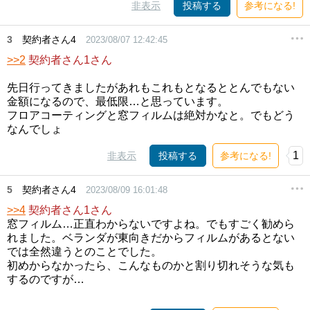
非表示
投稿する
参考になる!
3
契約者さん4
2023/08/07 12:42:45
>>2
契約者さん1さん
先日行ってきましたがあれもこれもとなるととんでもない
金額になるので、最低限…と思っています。
フロアコーティングと窓フィルムは絶対かなと。でもどう
なんでしょ
1
非表示
投稿する
参考になる!
5
契約者さん4
2023/08/09 16:01:48
>>4
契約者さん1さん
窓フィルム…正直わからないですよね。でもすごく勧めら
れました。ベランダが東向きだからフィルムがあるとない
では全然違うとのことでした。
初めからなかったら、こんなものかと割り切れそうな気も
するのですが…