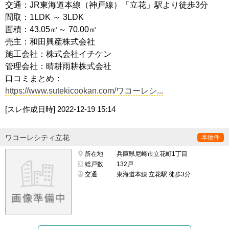
交通：JR東海道本線（神戸線）「立花」駅より徒歩3分
間取：1LDK ～ 3LDK
面積：43.05㎡～ 70.00㎡
売主：和田興産株式会社
施工会社：株式会社イチケン
管理会社：晴耕雨耕株式会社
口コミまとめ：
https://www.sutekicookan.com/ワコーレシ...
[スレ作成日時]
2022-12-19 15:14
ワコーレシティ立花
本物件
所在地
兵庫県尼崎市立花町1丁目
総戸数
132戸
交通
東海道本線 立花駅 徒歩3分