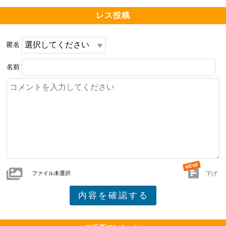
レス投稿
匿名
名前
ファイル未選択
下げ