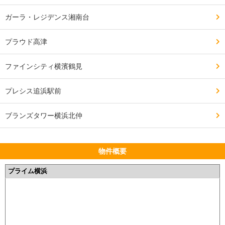
ガーラ・レジデンス湘南台
プラウド高津
ファインシティ横濱鶴見
プレシス追浜駅前
ブランズタワー横浜北仲
物件概要
プライム横浜