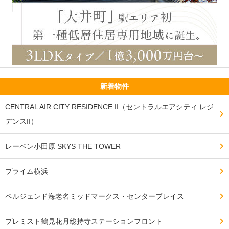
新着物件
CENTRAL AIR CITY RESIDENCE II（セントラルエアシティ レジ
デンスII）
レーベン小田原 SKYS THE TOWER
プライム横浜
ベルジェンド海老名ミッドマークス・センタープレイス
プレミスト鶴見花月総持寺ステーションフロント