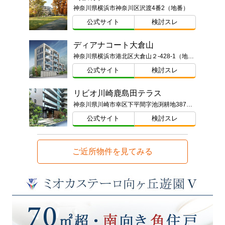
神奈川県横浜市神奈川区沢渡4番2（地番）
公式サイト
検討スレ
ディアナコート大倉山
神奈川県横浜市港北区大倉山２-428-1（地番）
公式サイト
検討スレ
リビオ川崎鹿島田テラス
神奈川県川崎市幸区下平間字池渕耕地387番1（地番）
公式サイト
検討スレ
ご近所物件を見てみる