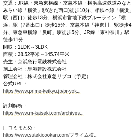
交通：JR線・東急東横線・京急本線・横浜高速鉄道みなと
みらい線「横浜」駅(きた西口)徒歩10分、相鉄本線「横浜」
駅（西口）徒歩13分、横浜市営地下鉄ブルーライン「横
浜」駅（7番出口）徒歩15分、京急本線「神奈川」駅徒歩4
分、東急東横線「反町」駅徒歩5分、JR線「東神奈川」駅
徒歩11分
間取：1LDK～3LDK
面積：38.52平米～145.74平米
売主：京浜急行電鉄株式会社
施工会社：馬淵建設株式会社
管理会社：株式会社京急リブコ（予定）
公式URL：
https://www.prime-keikyu.jp/pr-yok...
評判解析：
https://www.m-kaiseki.com/archives...
口コミまとめ：
https://www.sutekicookan.com/プライム横...