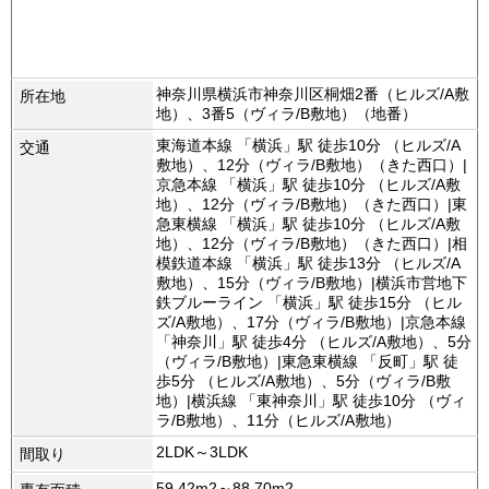
神奈川県横浜市神奈川区桐畑2番（ヒルズ/A敷
所在地
地）、3番5（ヴィラ/B敷地）（地番）
東海道本線 「横浜」駅 徒歩10分 （ヒルズ/A
交通
敷地）、12分（ヴィラ/B敷地）（きた西口）|
京急本線 「横浜」駅 徒歩10分 （ヒルズ/A敷
地）、12分（ヴィラ/B敷地）（きた西口）|東
急東横線 「横浜」駅 徒歩10分 （ヒルズ/A敷
地）、12分（ヴィラ/B敷地）（きた西口）|相
模鉄道本線 「横浜」駅 徒歩13分 （ヒルズ/A
敷地）、15分（ヴィラ/B敷地）|横浜市営地下
鉄ブルーライン 「横浜」駅 徒歩15分 （ヒル
ズ/A敷地）、17分（ヴィラ/B敷地）|京急本線
「神奈川」駅 徒歩4分 （ヒルズ/A敷地）、5分
（ヴィラ/B敷地）|東急東横線 「反町」駅 徒
歩5分 （ヒルズ/A敷地）、5分（ヴィラ/B敷
地）|横浜線 「東神奈川」駅 徒歩10分 （ヴィ
ラ/B敷地）、11分（ヒルズ/A敷地）
2LDK～3LDK
間取り
59.42m2～88.70m2