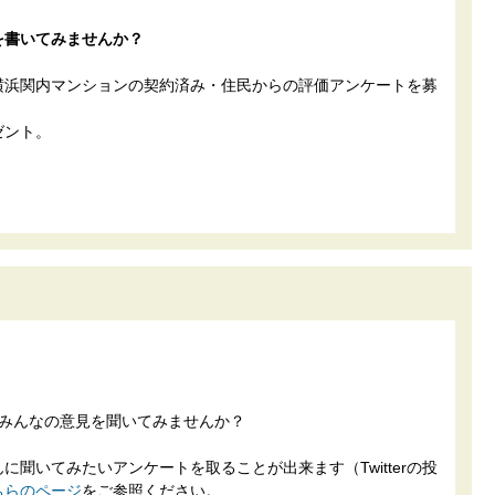
を書いてみませんか？
横浜関内マンションの契約済み・住民からの評価アンケートを募
ゼント。
でみんなの意見を聞いてみませんか？
聞いてみたいアンケートを取ることが出来ます（Twitterの投
ちらのページ
をご参照ください。