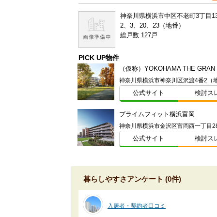
神奈川県横浜市中区不老町3丁目13
2、3、20、23（地番）
総戸数 127戸
PICK UP物件
神奈川県横浜市神奈川区沢渡4番2（
公式サイト
検討ス
プライムフィット横浜富岡
公式サイト
検討ス
暮らしやすさアンケート (0件)
入居者・契約者口コミ