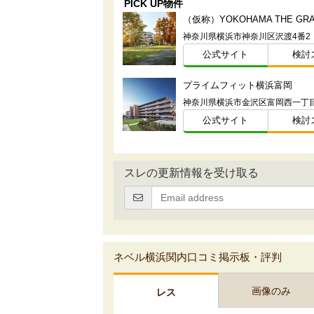
PICK UP物件
神奈川県横浜市神奈川区沢渡4番2
公式サイト
検討
プライムフィット横浜富岡
公式サイト
検討
スレの更新情報を受け取る
ネベル横浜関内口コミ掲示板・評判
画像のみ
レス