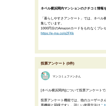
ネベル横浜関内マンションのクチコミ情報
「暮らしやすさアンケート」では、ネベル
集しています。
1000円分のAmazonカードをもれなくプレ
https://e-ma.co/q2FKk
投票アンケート (0件)
マンコミュファンさん
[ネベル横浜関内]について投票アンケート
投票アンケート機能では、他のユーザーさんに
票機能と同様です）。詳しい使用方法は
こ