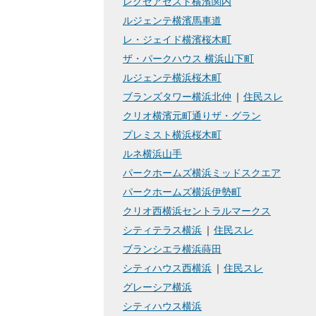
レグゼアゼスト横濱関内
ルジェンテ横濱馬車道
レ・ジェイド横濱桜木町
ザ・パークハウス 横浜山下町
ルジェンテ横浜桜木町
ブランズタワー横浜北仲
住民スレ
クリオ横濱元町通りザ・グラン
プレミスト横浜桜木町
ルネ横浜山手
パークホームズ横浜ミッドスクエア
パークホームズ横浜伊勢町
クリオ西横浜セントラルマークス
シティテラス横浜
住民スレ
ブランシエラ横浜蒔田
シティハウス西横浜
住民スレ
グレーシア横浜
シティハウス横浜