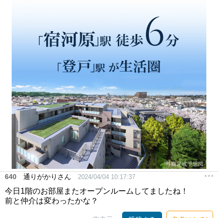
640
通りがかりさん
2024/04/04 10:17:37
今日1階のお部屋またオープンルームしてましたね！
前と仲介は変わったかな？