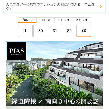
人気ブロガーに無料でマンションの相談ができる「スムロ
グ」
20レス
50レス
100レス
200レス
33
1
30
31
32