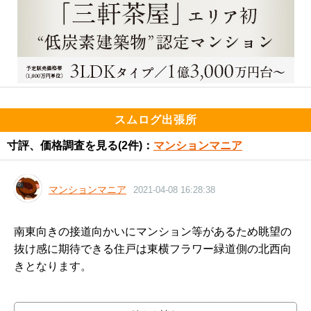
スムログ出張所
寸評、価格調査を見る
(2件)：
マンションマニア
マンションマニア
2021-04-08 16:28:38
南東向きの接道向かいにマンション等があるため眺望の
抜け感に期待できる住戸は東横フラワー緑道側の北西向
きとなります。

そのため「南からの抜群の採光＆抜け感ある眺望どちら