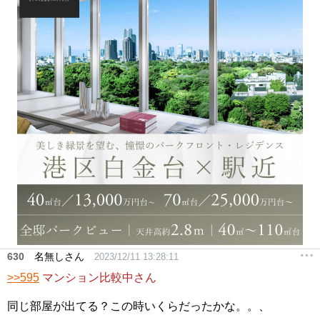
630
名無しさん
2023/12/11 13:28:11
>>595
マンション比較中さん
同じ部屋が出てる？この時いくらだったかな。。、