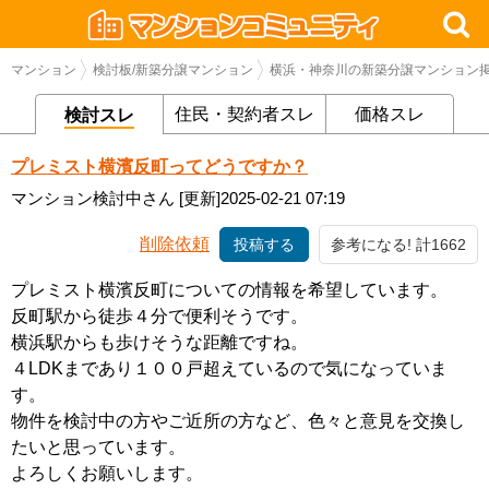
マンション
検討板/新築分譲マンション
横浜・神奈川の新築分譲マンション
住民・契約者スレ
価格スレ
検討スレ
プレミスト横濱反町ってどうですか？
マンション検討中さん
[更新]2025-02-21 07:19
削除依頼
投稿する
参考になる! 計1662
プレミスト横濱反町についての情報を希望しています。
反町駅から徒歩４分で便利そうです。
横浜駅からも歩けそうな距離ですね。
４LDKまであり１００戸超えているので気になっていま
す。
物件を検討中の方やご近所の方など、色々と意見を交換し
たいと思っています。
よろしくお願いします。