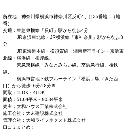
所在地：神奈川県横浜市神奈川区反町4丁目35番地 1（地
番）
交通：東急東横線「反町」駅から徒歩4分
JR京浜東北線・JR横浜線「東神奈川」駅から徒歩8
分
JR東海道本線・横須賀線・湘南新宿ライン・京浜東
北線・横浜線・根岸線、
東急東横線・みなとみらい線、京浜急行線、相鉄
線、
横浜市営地下鉄ブルーライン「横浜」駅（きた西
口）から徒歩16分/18分※
間取：1LDK～4LDK
面積：51.04平米～90.84平米
売主：大和ハウス工業株式会社
施工会社：大末建設株式会社
管理会社：大和ライフネクスト株式会社
口コミまとめ：