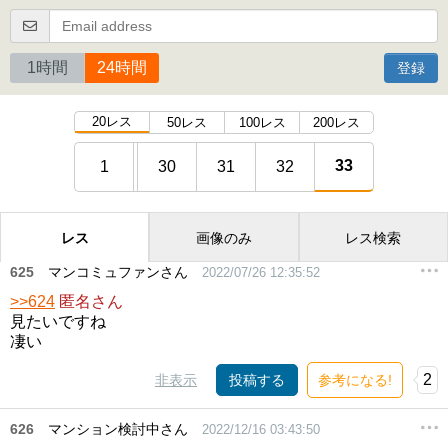
1時間
24時間
登録
20レス
50レス
100レス
200レス
33
1
30
31
32
レス
画像のみ
レス検索
625
マンコミュファンさん
2022/07/26 12:35:52
>>624
匿名さん
見たいですね
凄い
2
非表示
投稿する
参考になる!
626
マンション検討中さん
2022/12/16 03:43:50