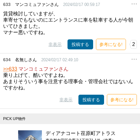
633
マンコミュファンさん
2024/02/17 00:59:17
賃貸検討していますが、
車寄せでもないのにエントランスに車を駐車する人が今朝
いてひきました。
マナー悪いですね。
2
非表示
投稿する
参考になる!
634
名無しさん
2024/02/17 02:49:10
>>633
マンコミュファンさん
乗り上げて、酷いですよね。
あまりそういう事を注意する理事会・管理会社ではないん
ですかね。
非表示
投稿する
参考になる!
PICK UP物件
ディアナコート荏原町アトラス