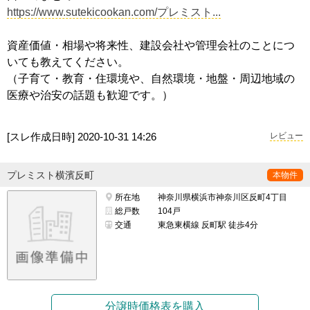
https://www.sutekicookan.com/プレミスト...
資産価値・相場や将来性、建設会社や管理会社のことにつ
いても教えてください。
（子育て・教育・住環境や、自然環境・地盤・周辺地域の
医療や治安の話題も歓迎です。）
[スレ作成日時]
2020-10-31 14:26
レビュー
プレミスト横濱反町
本物件
所在地
神奈川県横浜市神奈川区反町4丁目
総戸数
104戸
交通
東急東横線 反町駅 徒歩4分
分譲時価格表を購入