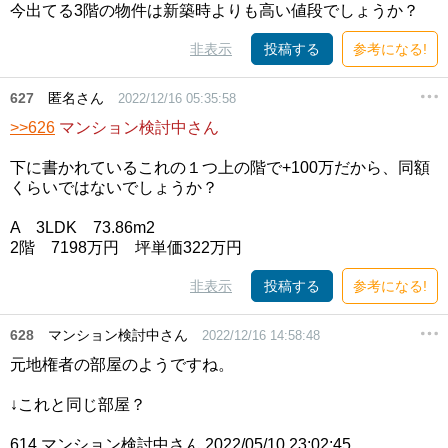
今出てる3階の物件は新築時よりも高い値段でしょうか？
非表示
投稿する
参考になる!
627
匿名さん
2022/12/16 05:35:58
>>626
マンション検討中さん
下に書かれているこれの１つ上の階で+100万だから、同額
くらいではないでしょうか？
A 3LDK 73.86m2
2階 7198万円 坪単価322万円
非表示
投稿する
参考になる!
628
マンション検討中さん
2022/12/16 14:58:48
元地権者の部屋のようですね。
↓これと同じ部屋？
614 マンション検討中さん 2022/05/10 23:02:45