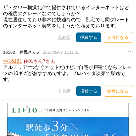
ザ・タワー横浜北仲で提供されているインターネットはど
の程度のグレードなのでしょうか？
現在居住しており非常に快適なので、別宅でも同グレード
のインターネット契約をしようかと考えております。
非表示
投稿する
参考になる!
16162
住民さん6
2026/05/09 01:12:31
>>16161
住民さん7さん
アルテリア=つなぐネットだけどご自宅が戸建てならフレッ
ツの10ギガがおすすめですよ。プロバイダ次第で爆速で
す。
非表示
投稿する
参考になる!