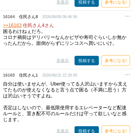
非表示
投稿する
参考になる!
16164
住民さん8
2026/06/08 09:46:56
>>16163
住民さん4さん
困るわけねぇだろ。
コロナ禍前はデリバリーなんかピザや寿司ぐらいしか無か
ったんだから。面倒がらずにリンコスへ買いにいけ。
非表示
投稿する
参考になる!
16165
住民さん1
2026/06/10 22:28:05
自分は使いませんが、Uber使ってる人沢山いますから支え
てたものが使えなくなると言う点で困る（不満に思う）方
は沢山いそうですよね。
否定はしないので、最低限使用するエレベーターなど配達
ルールと、置き配不可のルールだけは守って欲しいなと感
じます。
非表示
投稿する
参考になる!