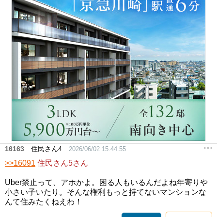
16163
住民さん4
2026/06/02 15:44:55
>>16091
住民さん5さん
Uber禁止って、アホかよ。困る人もいるんだよね年寄りや
小さい子いたり。そんな権利もっと持てないマンションな
んて住みたくねえわ！