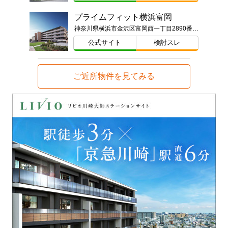
プライムフィット横浜富岡
神奈川県横浜市金沢区富岡西一丁目2890番121（地番）、68-2（住居表示）
公式サイト
検討スレ
ご近所物件を見てみる