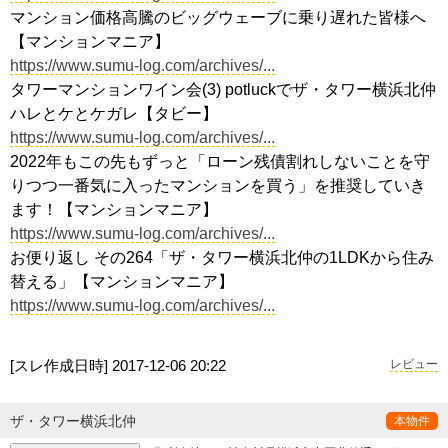
マンション価格高騰のビッグウェーブに乗り遅れた皆様へ
【マンションマニア】
https://www.sumu-log.com/archives/...
タワーマンションワイン会(3) potluckでザ・タワー横浜北仲
ハレとケとケガレ【タビー】
https://www.sumu-log.com/archives/...
2022年もこの先もずっと「ローン残債割れしないことを守
りつつ一番気に入ったマンションを買う」を推奨していき
ます！【マンションマニア】
https://www.sumu-log.com/archives/...
お便り返し その264「ザ・タワー横浜北仲の1LDKから住み
替える」【マンションマニア】
https://www.sumu-log.com/archives/...
[スレ作成日時]
2017-12-06 20:22
レビュー
ザ・タワー横浜北仲
本物件