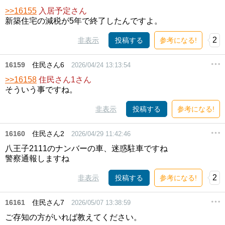
>>16155
入居予定さん
新築住宅の減税が5年で終了したんですよ。
2
非表示
投稿する
参考になる!
16159
住民さん6
2026/04/24 13:13:54
>>16158
住民さん1さん
そういう事ですね。
非表示
投稿する
参考になる!
16160
住民さん2
2026/04/29 11:42:46
八王子2111のナンバーの車、迷惑駐車ですね
警察通報しますね
2
非表示
投稿する
参考になる!
16161
住民さん7
2026/05/07 13:38:59
ご存知の方がいれば教えてください。