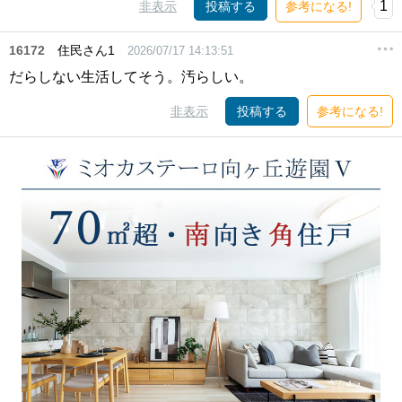
1
非表示
投稿する
参考になる!
16172
住民さん1
2026/07/17 14:13:51
だらしない生活してそう。汚らしい。
非表示
投稿する
参考になる!