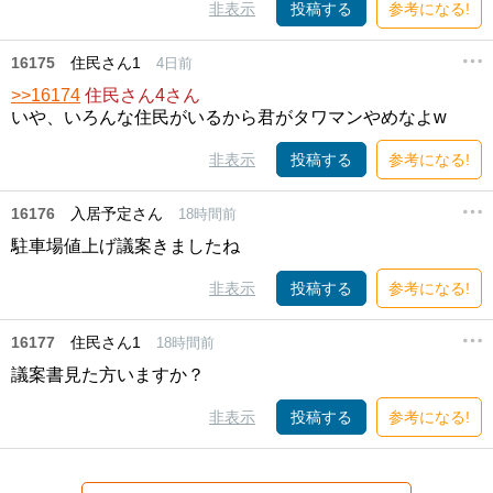
非表示
投稿する
参考になる!
16175
住民さん1
4日前
>>16174
住民さん4さん
いや、いろんな住民がいるから君がタワマンやめなよw
非表示
投稿する
参考になる!
16176
入居予定さん
18時間前
駐車場値上げ議案きましたね
非表示
投稿する
参考になる!
16177
住民さん1
18時間前
議案書見た方いますか？
非表示
投稿する
参考になる!