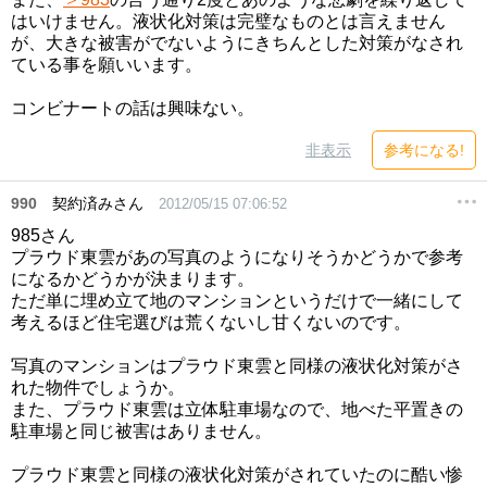
はいけません。液状化対策は完璧なものとは言えません
が、大きな被害がでないようにきちんとした対策がなされ
ている事を願いいます。
コンビナートの話は興味ない。
非表示
参考になる!
990
契約済みさん
2012/05/15 07:06:52
985さん
プラウド東雲があの写真のようになりそうかどうかで参考
になるかどうかが決まります。
ただ単に埋め立て地のマンションというだけで一緒にして
考えるほど住宅選びは荒くないし甘くないのです。
写真のマンションはプラウド東雲と同様の液状化対策がさ
れた物件でしょうか。
また、プラウド東雲は立体駐車場なので、地べた平置きの
駐車場と同じ被害はありません。
プラウド東雲と同様の液状化対策がされていたのに酷い惨