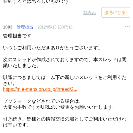
契約するとは恐ろしいものです。
非表示
参考になる!
1003
管理担当
2012/05/15 15:07:18
管理担当です。
いつもご利用いただきありがとうございます。
次のスレッドが作成されておりますので、本スレッドは閉
鎖いたしました。
以降につきましては、以下の新しいスレッドをご利用くだ
さい。
https://m.e-mansion.co.jp/thread/2...
ブックマークなどされている場合は、
大変お手数ですがURLのご変更をお願いいたします。
引き続き、皆様との情報交換の場としてご利用いただけれ
ば幸いです。