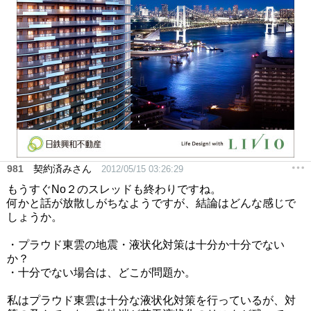
981
契約済みさん
2012/05/15 03:26:29
もうすぐNo２のスレッドも終わりですね。
何かと話が放散しがちなようですが、結論はどんな感じで
しょうか。
・プラウド東雲の地震・液状化対策は十分か十分でない
か？
・十分でない場合は、どこが問題か。
私はプラウド東雲は十分な液状化対策を行っているが、対