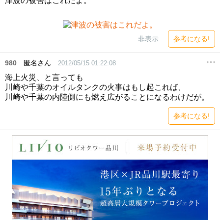
津波の被害はこれだよ。
非表示
参考になる!
980
匿名さん
2012/05/15 01:22:08
海上火災、と言っても
川崎や千葉のオイルタンクの火事はもし起これば、
川崎や千葉の内陸側にも燃え広がることになるわけだが。
参考になる!