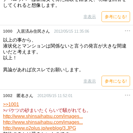
してくれると想像します。
非表示
参考になる!
1000
入居済み住民さん
2012/05/15 11:35:06
以上の事から、
液状化とマンションは関係ないと言うの発言が大きな間違
いだと考えます。
以上！
異論があれば次スレでお願いします。
非表示
参考になる!
1002
匿名さん
2012/05/15 11:52:01
>>1001
>バケツの砂まいたくらいで騒がれても。
http://www.shinsaihatsu.com/images...
http://www.shinsaihatsu.com/images...
http://www.o2plus.jp/weblog/3.JPG