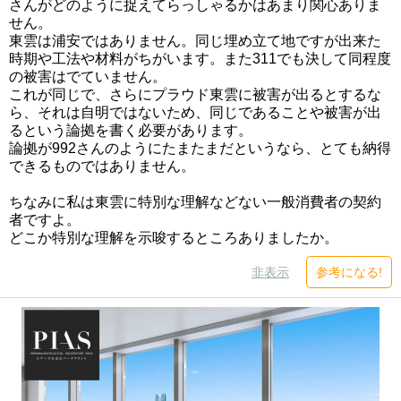
さんがどのように捉えてらっしゃるかはあまり関心ありま
せん。
東雲は浦安ではありません。同じ埋め立て地ですが出来た
時期や工法や材料がちがいます。また311でも決して同程度
の被害はでていません。
これが同じで、さらにプラウド東雲に被害が出るとするな
ら、それは自明ではないため、同じであることや被害が出
るという論拠を書く必要があります。
論拠が992さんのようにたまたまだというなら、とても納得
できるものではありません。
ちなみに私は東雲に特別な理解などない一般消費者の契約
者ですよ。
どこか特別な理解を示唆するところありましたか。
非表示
参考になる!