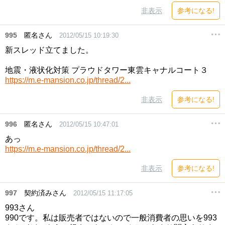
非表示
参考になる!
995
匿名さん
2012/05/15 10:19:30
新スレッド立てました。
地震・液状化対策 プラウドタワー東雲キャナルコート３
https://m.e-mansion.co.jp/thread/2...
非表示
参考になる!
996
匿名さん
2012/05/15 10:47:01
あっ
https://m.e-mansion.co.jp/thread/2...
非表示
参考になる!
997
契約済みさん
2012/05/15 11:17:05
993さん
990です。私は販売者ではないので一般消費者の思いを993