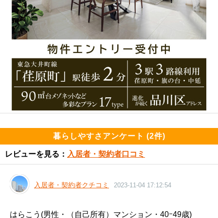
暮らしやすさアンケート (2件)
レビューを見る：
入居者・契約者口コミ
入居者・契約者クチコミ
2023-11-04 17:12:54
はらこう(男性・（自己所有）マンション・40ｰ49歳)
