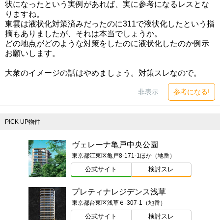
状になったという実例があれば、実に参考になるレスとな
りますね。
東雲は液状化対策済みだったのに311で液状化したという指
摘もありましたが、それは本当でしょうか。
どの地点がどのような対策をしたのに液状化したのか例示
お願いします。
大衆のイメージの話はやめましょう。対策スレなので。
非表示
参考になる!
PICK UP物件
ヴェレーナ亀戸中央公園
東京都江東区亀戸8-171-1ほか（地番）
公式サイト
検討スレ
プレティナレジデンス浅草
東京都台東区浅草６-307-1（地番）
公式サイト
検討スレ