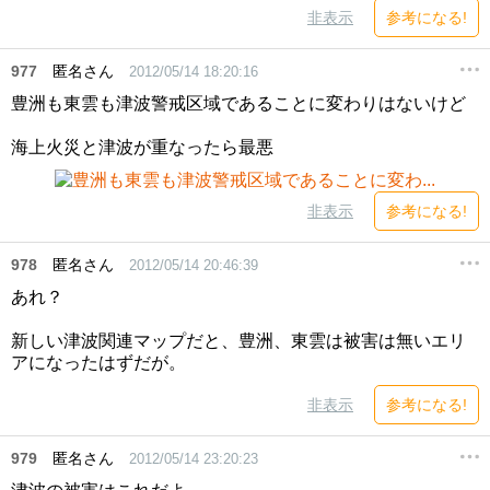
非表示
参考になる!
977
匿名さん
2012/05/14 18:20:16
豊洲も東雲も津波警戒区域であることに変わりはないけど
海上火災と津波が重なったら最悪
非表示
参考になる!
978
匿名さん
2012/05/14 20:46:39
あれ？
新しい津波関連マップだと、豊洲、東雲は被害は無いエリ
アになったはずだが。
非表示
参考になる!
979
匿名さん
2012/05/14 23:20:23