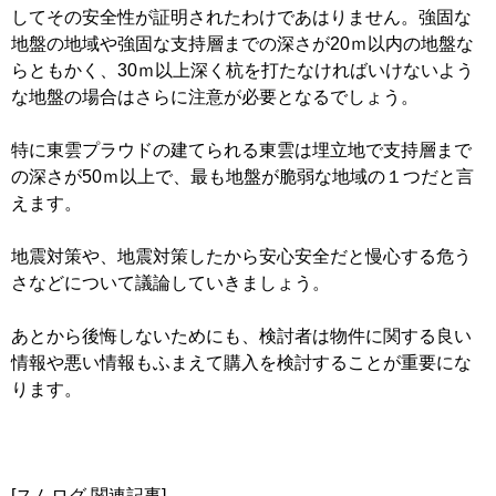
してその安全性が証明されたわけであはりません。強固な
地盤の地域や強固な支持層までの深さが20ｍ以内の地盤な
らともかく、30ｍ以上深く杭を打たなければいけないよう
な地盤の場合はさらに注意が必要となるでしょう。
特に東雲プラウドの建てられる東雲は埋立地で支持層まで
の深さが50ｍ以上で、最も地盤が脆弱な地域の１つだと言
えます。
地震対策や、地震対策したから安心安全だと慢心する危う
さなどについて議論していきましょう。
あとから後悔しないためにも、検討者は物件に関する良い
情報や悪い情報もふまえて購入を検討することが重要にな
ります。
[スムログ 関連記事]