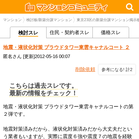
マンション
検討板/新築分譲マンション
東京23区の新築分譲マンション掲示
住民・契約者スレ
価格スレ
検討スレ
地震・液状化対策 プラウドタワー東雲キャナルコート ２
匿名さん
[更新]2012-05-16 00:07
削除依頼
参考になる! 計2
こちらは過去スレです。
最新の情報をチェック！
地震・液状化対策 プラウドタワー東雲キャナルコートの第
２弾です。
地震対策済みだから、液状化対策済みだから大丈夫だとい
う業者もいますが、実際に震度６強や震度７の地震を経験