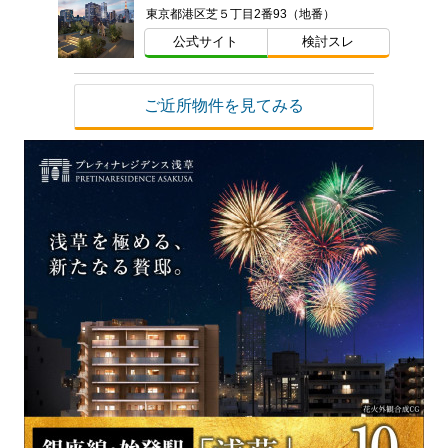
東京都港区芝５丁目2番93（地番）
公式サイト
検討スレ
ご近所物件を見てみる