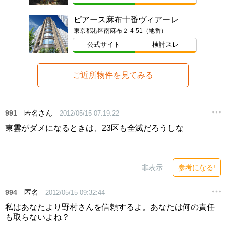
ピアース麻布十番ヴィアーレ
東京都港区南麻布２-4-51（地番）
公式サイト
検討スレ
ご近所物件を見てみる
991
匿名さん
2012/05/15 07:19:22
東雲がダメになるときは、23区も全滅だろうしな
非表示
参考になる!
994
匿名
2012/05/15 09:32:44
私はあなたより野村さんを信頼するよ。あなたは何の責任
も取らないよね？