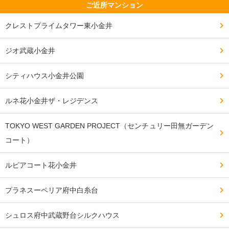
ご近所マンション
クレストプライムタワー東小金井
ジオ武蔵小金井
シティハウス小金井公園
ルネ花小金井ザ・レジデンス
TOKYO WEST GARDEN PROJECT（センチュリー田無ガーデン
コート）
ルピアコート花小金井
プラネスーペリア府中白糸台
シュロス府中武蔵野台シルクハウス