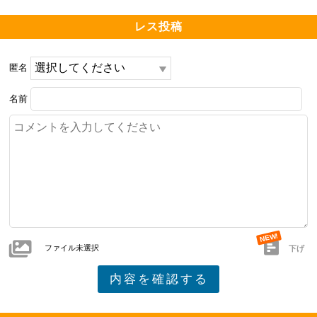
レス投稿
匿名
名前
ファイル未選択
下げ