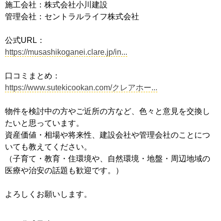
施工会社：株式会社小川建設
管理会社：セントラルライフ株式会社
公式URL：
https://musashikoganei.clare.jp/in...
口コミまとめ：
https://www.sutekicookan.com/クレアホー...
物件を検討中の方やご近所の方など、色々と意見を交換し
たいと思っています。
資産価値・相場や将来性、建設会社や管理会社のことにつ
いても教えてください。
（子育て・教育・住環境や、自然環境・地盤・周辺地域の
医療や治安の話題も歓迎です。）
よろしくお願いします。