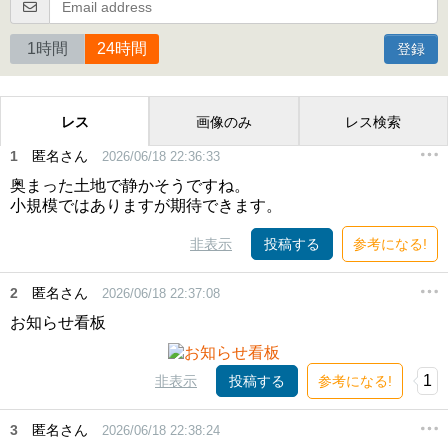
1時間
24時間
登録
レス
画像のみ
レス検索
1
匿名さん
2026/06/18 22:36:33
奥まった土地で静かそうですね。
小規模ではありますが期待できます。
非表示
投稿する
参考になる!
2
匿名さん
2026/06/18 22:37:08
お知らせ看板
1
非表示
投稿する
参考になる!
3
匿名さん
2026/06/18 22:38:24