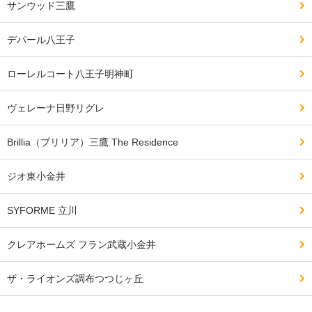
サンウッド三鷹
デパール八王子
ローレルコート八王子明神町
ヴェレーナ日野リグレ
Brillia（ブリリア）三鷹 The Residence
ジオ東小金井
SYFORME 立川
クレアホームズ フラン武蔵小金井
ザ・ライオンズ調布つつじヶ丘