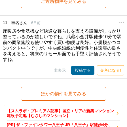
ご近所物件を見てみる
11
匿名さん
6日前
床暖房や食洗機など快適な暮らしを支える設備がしっかり
整っているのが嬉しいですね。武蔵小金井駅徒歩10分で駅
前の商業施設も使いやすく買い物便は良好。小規模かつコ
ンパクト中心ですが、中央線沿線の利便性と住環境の良さ
を考えると、将来のリセール面でも手堅く評価されそうで
すね。
非表示
投稿する
参考になる!
ほかの物件を見てみる
【スムラボ・プレミアム記事】国立エリアの新築マンション
建設予定地【むさしのマンション】
[PR] ザ・ファインタワー八王子 JR「八王子」駅徒歩4分、