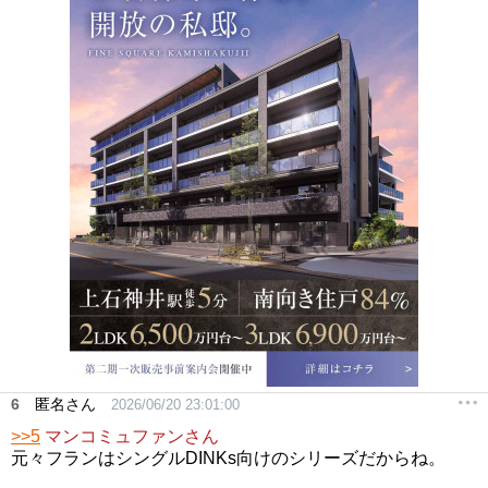
6
匿名さん
2026/06/20 23:01:00
>>5
マンコミュファンさん
元々フランはシングルDINKs向けのシリーズだからね。