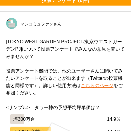
投票アンケート (0件)
マンコミュファンさん
[TOKYO WEST GARDEN PROJECT/東京ウエストガー
デンPJ]について投票アンケートでみんなの意見を聞いて
みませんか？
投票アンケート機能では、他のユーザーさんに聞いてみ
たいアンケートを取ることが出来ます（Twitterの投票機
能と同様です）。詳しい使用方法は
こちらのページ
をご
参照ください。
<サンプル>　タワー棟の予想平均坪単価は？
坪300万台
14.9％