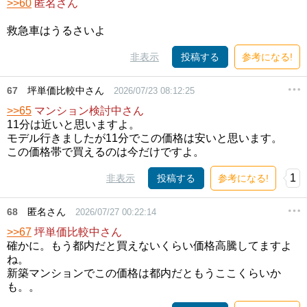
>>60
匿名さん
救急車はうるさいよ
非表示
投稿する
参考になる!
67
坪単価比較中さん
2026/07/23 08:12:25
>>65
マンション検討中さん
11分は近いと思いますよ。
モデル行きましたが11分でこの価格は安いと思います。
この価格帯で買えるのは今だけですよ。
1
非表示
投稿する
参考になる!
68
匿名さん
2026/07/27 00:22:14
>>67
坪単価比較中さん
確かに。もう都内だと買えないくらい価格高騰してますよ
ね。
新築マンションでこの価格は都内だともうここくらいか
も。。