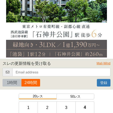
スレの更新情報を受け取る
Mail-Wind
1時間
24時間
登録
20レス
50レス
4
1
2
3