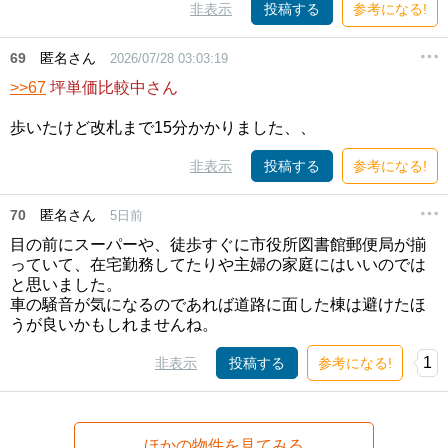
非表示
投稿する
参考になる!
69
匿名さん
2026/07/28 03:03:19
>>67
坪単価比較中さん
歩いたけど改札まで15分かかりました、、
非表示
投稿する
参考になる!
70
匿名さん
5日前
目の前にスーパーや、徒歩すぐに市役所図書館郵便局が揃
っていて、在宅勤務してたりや主婦の家庭にはいいのでは
と思いました。
車の騒音が気になるのであれば道路に面した棟は避けたほ
うが良いかもしれませんね。
1
非表示
投稿する
参考になる!
ほかの物件を見てみる