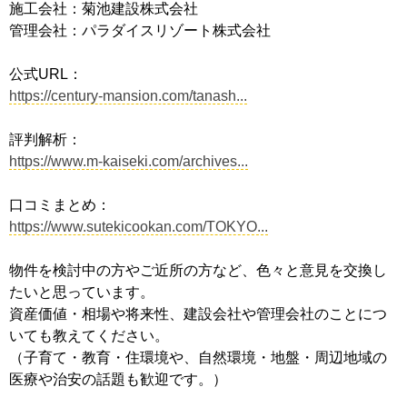
施工会社：菊池建設株式会社
管理会社：パラダイスリゾート株式会社
公式URL：
https://century-mansion.com/tanash...
評判解析：
https://www.m-kaiseki.com/archives...
口コミまとめ：
https://www.sutekicookan.com/TOKYO...
物件を検討中の方やご近所の方など、色々と意見を交換し
たいと思っています。
資産価値・相場や将来性、建設会社や管理会社のことにつ
いても教えてください。
（子育て・教育・住環境や、自然環境・地盤・周辺地域の
医療や治安の話題も歓迎です。）