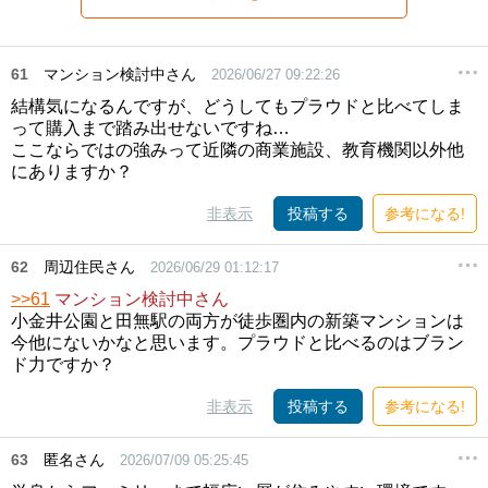
61
マンション検討中さん
2026/06/27 09:22:26
結構気になるんですが、どうしてもプラウドと比べてしま
って購入まで踏み出せないですね…
ここならではの強みって近隣の商業施設、教育機関以外他
にありますか？
非表示
投稿する
参考になる!
62
周辺住民さん
2026/06/29 01:12:17
>>61
マンション検討中さん
小金井公園と田無駅の両方が徒歩圏内の新築マンションは
今他にないかなと思います。プラウドと比べるのはブラン
ド力ですか？
非表示
投稿する
参考になる!
63
匿名さん
2026/07/09 05:25:45