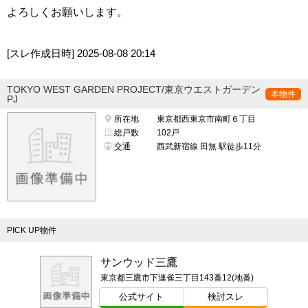
よろしくお願いします。
[スレ作成日時]
2025-08-08 20:14
TOKYO WEST GARDEN PROJECT/東京ウエストガーデン
本物件
PJ
所在地
東京都西東京市南町６丁目
総戸数
102戸
交通
西武新宿線 田無 駅徒歩11分
PICK UP物件
サンウッド三鷹
東京都三鷹市下連雀三丁目143番12(地番)
公式サイト
検討スレ