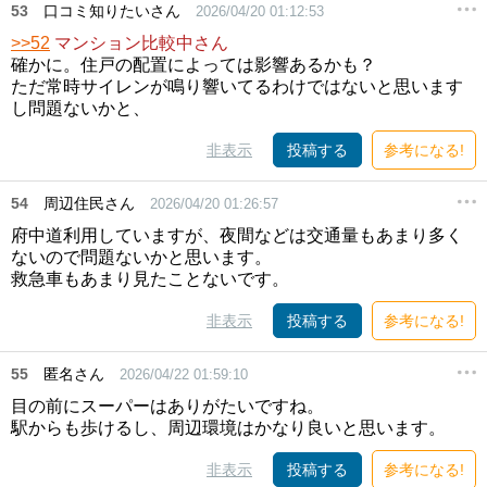
53
口コミ知りたいさん
2026/04/20 01:12:53
>>52
マンション比較中さん
確かに。住戸の配置によっては影響あるかも？
ただ常時サイレンが鳴り響いてるわけではないと思います
し問題ないかと、
非表示
投稿する
参考になる!
54
周辺住民さん
2026/04/20 01:26:57
府中道利用していますが、夜間などは交通量もあまり多く
ないので問題ないかと思います。
救急車もあまり見たことないです。
非表示
投稿する
参考になる!
55
匿名さん
2026/04/22 01:59:10
目の前にスーパーはありがたいですね。
駅からも歩けるし、周辺環境はかなり良いと思います。
非表示
投稿する
参考になる!