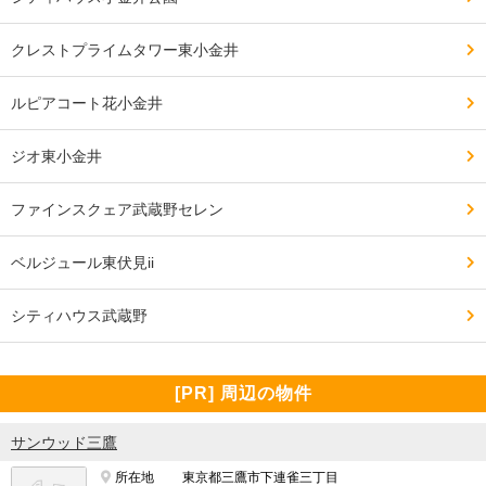
クレストプライムタワー東小金井
ルピアコート花小金井
ジオ東小金井
ファインスクェア武蔵野セレン
ベルジュール東伏見ii
シティハウス武蔵野
[PR] 周辺の物件
サンウッド三鷹
所在地
東京都三鷹市下連雀三丁目