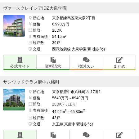
ヴァースクレイシアIDZ大泉学園
所在地
東京都練馬区東大泉2丁目
価格
6,990万円
間取
2LDK
専有面積
54.15m²
総戸数
39戸
交通
西武池袋線 大泉学園 駅 徒歩8分
公式サイト
資料請求
検討スレ
まとめ
サンウッドテラス府中八幡町
所在地
東京都府中市八幡町３-17番1
価格
5640万円～8940万円
間取
2LDK・3LDK
専有面積
2
2
44.92m
～65.83m
総戸数
43戸
交通
京王線 東府中 駅徒歩5分