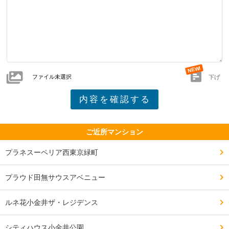
ファイル未選択
下げ
ご近所マンション
プラネスーペリア西東京緑町
プラウド田無サウスアベニュー
ルネ花小金井ザ・レジデンス
シティハウス小金井公園