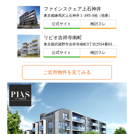
ファインスクェア上石神井
東京都練馬区上石神井１-345-3他（地番）
公式サイト
検討スレ
リビオ吉祥寺南町
東京都武蔵野市吉祥寺南町3丁目2554番63他（地番）ほか
公式サイト
検討スレ
ご近所物件を見てみる