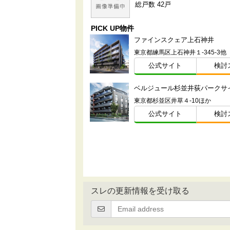
総戸数 42戸
PICK UP物件
ファインスクェア上石神井
東京都練馬区上石神井１-345-3他
公式サイト
検討
ベルジュール杉並井荻パークサ
東京都杉並区井草４-10ほか
公式サイト
検討
スレの更新情報を受け取る