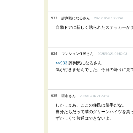
933
評判気になるさん
2025/10/20 13:21:41
自動ドアに新しく貼られたステッカーが
934
マンション住民さん
2025/10/21 04:52:03
>>933
評判気になるさん
気が付きませんでした。今日の帰りに見
935
匿名さん
2025/12/16 21:23:34
しかしまあ、ここの住民は勝手だな。
自分たちだって隣のグリーンハイツを真
ずかしくて普通はできないよ。