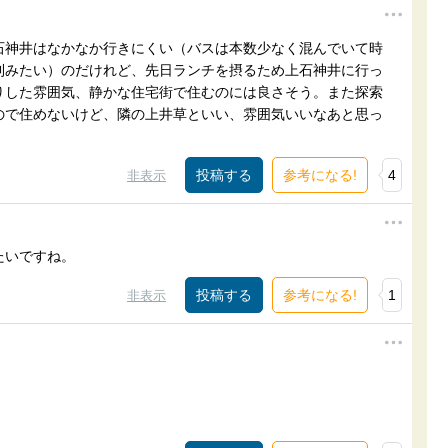
石神井はなかなか行きにくい（バスは本数少なく混んでいて時
利みたい）のだけれど、先日ランチを摂るため上石神井に行っ
りした雰囲気、静かな住宅街で住むのには良さそう。また探索
ので住めないけど、隣の上井草といい、雰囲気いいなあと思っ
参考になる!
4
非表示
たいですね。
参考になる!
1
非表示