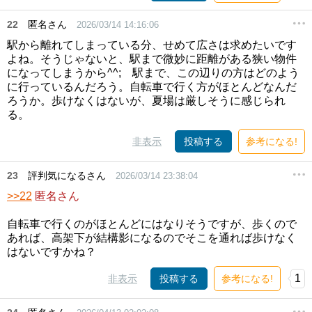
22
匿名さん
2026/03/14 14:16:06
駅から離れてしまっている分、せめて広さは求めたいです
よね。そうじゃないと、駅まで微妙に距離がある狭い物件
になってしまうから^^; 駅まで、この辺りの方はどのよう
に行っているんだろう。自転車で行く方がほとんどなんだ
ろうか。歩けなくはないが、夏場は厳しそうに感じられ
る。
非表示
投稿する
参考になる!
23
評判気になるさん
2026/03/14 23:38:04
>>22
匿名さん
自転車で行くのがほとんどにはなりそうですが、歩くので
あれば、高架下が結構影になるのでそこを通れば歩けなく
はないですかね？
1
非表示
投稿する
参考になる!