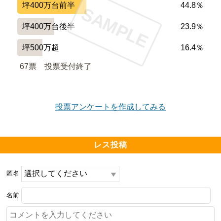
坪400万台前半
44.8％
SAMPLE
坪400万台後半
23.9％
坪500万超
16.4％
67票　
投票受付終了
投票アンケートを作成してみる
レス投稿
匿名
名前