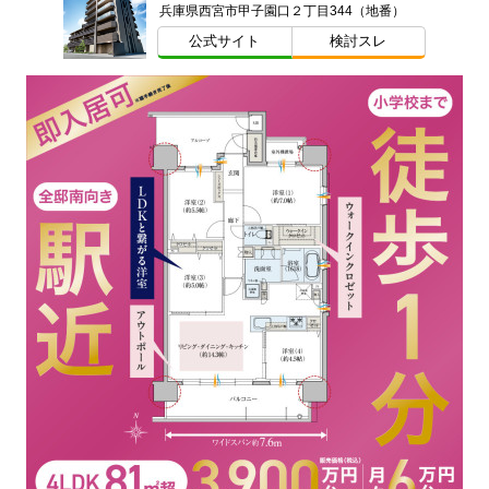
兵庫県西宮市甲子園口２丁目344（地番）
公式サイト
検討スレ