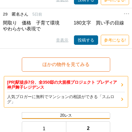
29
匿名さん
5日前
間取り 価格 子育て環境 180文字 買い手の目線
やわらかい表現で
非表示
投稿する
参考になる!
ほかの物件を見てみる
[PR]駅徒歩7分、全350邸の大規模プロジェクト プレディア
神戸舞子レジデンス
人気ブロガーに無料でマンションの相談ができる「スムロ
グ」
20レス
2
1