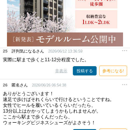
25
評判気になるさん
2026/06/12 13:36:59
実際に駅まで歩くと11-12分程度でした。
非表示
投稿する
参考になる!
26
匿名さん
2026/06/26 06:54:38
ありがとうございます！
速足で歩けばそれくらいで行けるということですね。
女性でヒールを履いているくらいだったら、
13分以上はかかってしまうかもしれませんが。
ここから駅まで歩くんだったら、
ウォーキングビジネスシューズがよさそう！