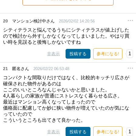
20
マンション検討中さん
2026/02/02 14:20:56
シティテラスと悩んでるうちにシティテラスが値上げした
ので検討から外すしかなくなってしまいました。やはり買
い時を見誤ると後悔しかないですね
1
非表示
投稿する
参考になる!
21
匿名さん
2026/02/22 06:53:48
コンパクトな間取りだけではなく、比較的キッチリ広さが
確保された物件があるのは
ここのいいところなんじゃないかと思いました。
4人暮らしの家族が普通にストレスなく暮らせる広さ。
最近はマンション高くなってしまったので
価格面に配慮してか妙に狭い物件が増えていたのが気にな
っていたので
こういうところも出てきて良かった。
1
非表示
投稿する
参考になる!