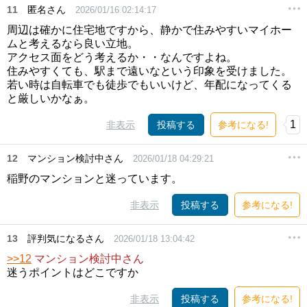
11
匿名さん
2026/01/16 02:14:17
周辺は確かに住宅地ですから、静かで住みやすいマイホー
ムと考えるなら良い立地。
アクセス面をどう考えるか・・なんですよね。
住みやすくても、駅まで遠いなという印象を受けました。
若い時は自転車でも徒歩でもいいけど、年配になってくる
と厳しいかなぁ。
1
非表示
投稿する
参考になる!
12
マンション検討中さん
2026/01/18 04:29:21
稲野のマンションと迷っています。
非表示
投稿する
参考になる!
13
評判気になるさん
2026/01/18 13:04:42
>>12
マンション検討中さん
迷うポイントはどこですか
非表示
投稿する
参考になる!