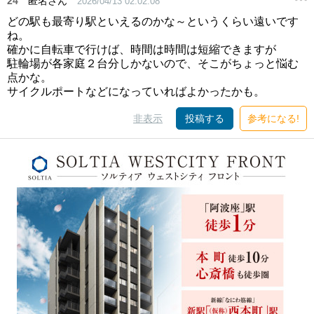
24
匿名さん
2026/04/13 02:02:08
どの駅も最寄り駅といえるのかな～というくらい遠いです
ね。
確かに自転車で行けば、時間は時間は短縮できますが
駐輪場が各家庭２台分しかないので、そこがちょっと悩む
点かな。
サイクルポートなどになっていればよかったかも。
非表示
投稿する
参考になる!