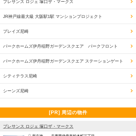
プレサンス ロジェ 塚口ザ・マークス
JR神戸線最大級 大阪駅1駅 マンションプロジェクト
プレイズ尼崎
パークホームズ伊丹稲野ガーデンスクエア パークフロント
パークホームズ伊丹稲野ガーデンスクエア ステーションゲート
シティテラス尼崎
シーンズ尼崎
[PR] 周辺の物件
プレサンス ロジェ 塚口ザ・マークス
所在地
兵庫県伊丹市柏木町三丁目