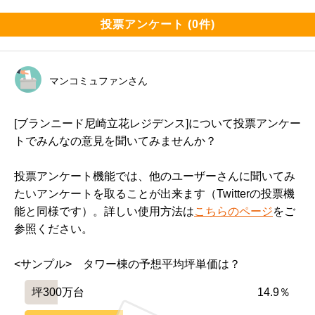
投票アンケート (0件)
マンコミュファンさん
[ブランニード尼崎立花レジデンス]について投票アンケー
トでみんなの意見を聞いてみませんか？
投票アンケート機能では、他のユーザーさんに聞いてみ
たいアンケートを取ることが出来ます（Twitterの投票機
能と同様です）。詳しい使用方法は
こちらのページ
をご
参照ください。
<サンプル>　タワー棟の予想平均坪単価は？
坪300万台
14.9％