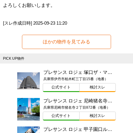
よろしくお願いします。
[スレ作成日時]
2025-09-23 11:20
ほかの物件を見てみる
PICK UP物件
プレサンス ロジェ 塚口ザ・マークス
兵庫県伊丹市柏木町三丁目15番（地番）
公式サイト
検討スレ
プレサンス ロジェ 尼崎猪名寺ステーションステージ
兵庫県尼崎市猪名寺２丁目872番（地番）
公式サイト
検討スレ
プレサンス ロジェ 甲子園口ルミエ