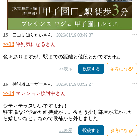
15
口コミ知りたいさん
2026/01/19 03:49:37
>>13
評判気になるさん
色々ありますが、駅までの距離と値段とかですかね。
非表示
投稿する
参考になる!
16
検討板ユーザーさん
2026/01/19 03:52:27
>>14
マンション検討中さん
シティテラスいいですよね！
駐車場など含めた維持費が…。後もう少し部屋が広かった
ら嬉しいなと。なので候補から外しました
非表示
投稿する
参考になる!