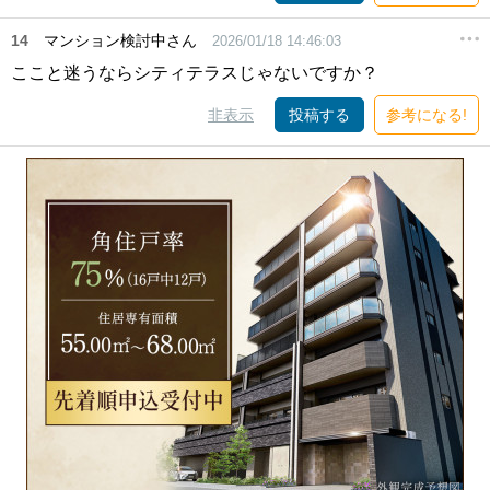
14
マンション検討中さん
2026/01/18 14:46:03
ここと迷うならシティテラスじゃないですか？
非表示
投稿する
参考になる!