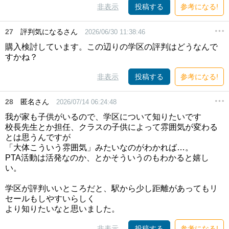
非表示
投稿する
参考になる!
27
評判気になるさん
2026/06/30 11:38:46
購入検討しています。この辺りの学区の評判はどうなんで
すかね？
非表示
投稿する
参考になる!
28
匿名さん
2026/07/14 06:24:48
我が家も子供がいるので、学区について知りたいです
校長先生とか担任、クラスの子供によって雰囲気が変わる
とは思うんですが
「大体こういう雰囲気」みたいなのがわかれば…。
PTA活動は活発なのか、とかそういうのもわかると嬉し
い。
学区が評判いいところだと、駅から少し距離があってもリ
セールもしやすいらしく
より知りたいなと思いました。
非表示
投稿する
参考になる!