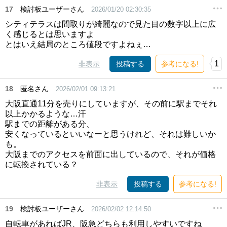
17
検討板ユーザーさん
2026/01/20 02:30:35
シティテラスは間取りが綺麗なので見た目の数字以上に広
く感じるとは思いますよ
とはいえ結局のところ値段ですよねぇ…
1
非表示
投稿する
参考になる!
18
匿名さん
2026/02/01 09:13:21
大阪直通11分を売りにしていますが、その前に駅までそれ
以上かかるような…汗
駅までの距離がある分、
安くなっているといいなーと思うけれど、それは難しいか
も。
大阪までのアクセスを前面に出しているので、それが価格
に転換されている？
非表示
投稿する
参考になる!
19
検討板ユーザーさん
2026/02/02 12:14:50
自転車があればJR、阪急どちらも利用しやすいですね