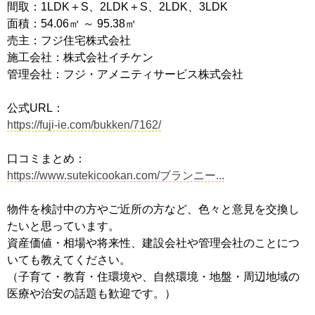
間取：1LDK＋S、2LDK＋S、2LDK、3LDK
面積：54.06㎡ ～ 95.38㎡
売主：フジ住宅株式会社
施工会社：株式会社イチケン
管理会社：フジ・アメニティサービス株式会社
公式URL：
https://fuji-ie.com/bukken/7162/
口コミまとめ：
https://www.sutekicookan.com/ブランニー...
物件を検討中の方やご近所の方など、色々と意見を交換し
たいと思っています。
資産価値・相場や将来性、建設会社や管理会社のことにつ
いても教えてください。
（子育て・教育・住環境や、自然環境・地盤・周辺地域の
医療や治安の話題も歓迎です。）