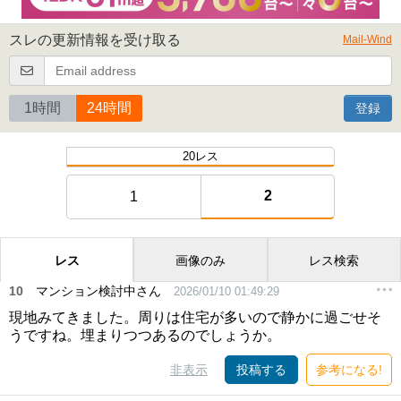
スレの更新情報を受け取る
Mail-Wind
1時間
24時間
登録
20レス
2
1
レス
画像のみ
レス検索
10
マンション検討中さん
2026/01/10 01:49:29
現地みてきました。周りは住宅が多いので静かに過ごせそ
うですね。埋まりつつあるのでしょうか。
非表示
投稿する
参考になる!