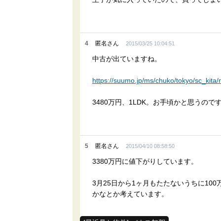
4
匿名さん
2015/03/25 10:04:51
中古が出ていますね。
https://suumo.jp/ms/chuko/tokyo/sc_kita
3480万円、1LDK。お手頃かと思うの
5
匿名さん
2015/04/10 08:58:50
3380万円に値下がりしています。
3月25日から1ヶ月もたたないうちに1
かなとか考えています。