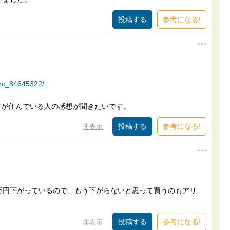
参考になる!
/nc_84645322/
ですが住んでいる人の感想が聞きたいです。
参考になる!
非表示
00万円下がっているので、もう下がらないと思って買うのもアリ
参考になる!
非表示