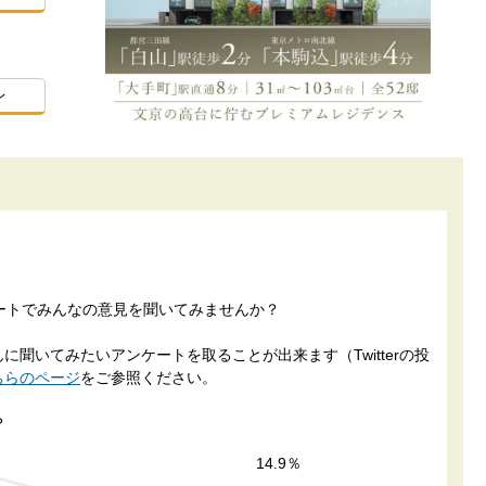
レ
ケートでみんなの意見を聞いてみませんか？
聞いてみたいアンケートを取ることが出来ます（Twitterの投
ちらのページ
をご参照ください。
？
14.9％