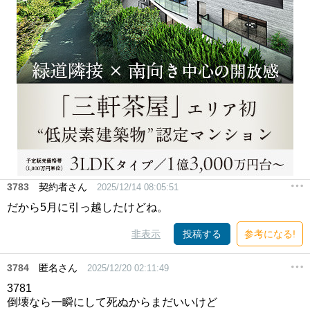
3783
契約者さん
2025/12/14 08:05:51
だから5月に引っ越したけどね。
非表示
投稿する
参考になる!
3784
匿名さん
2025/12/20 02:11:49
3781
倒壊なら一瞬にして死ぬからまだいいけど