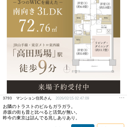
3793
マンション住民さん
2026/02/15 02:47:09
お隣のトラストのビルもガラガラ。
赤坂の街も昔と比べると活気が無い。
昨今の東京は詰んでる兆しありあり。