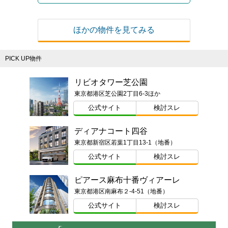
ほかの物件を見てみる
PICK UP物件
リビオタワー芝公園
東京都港区芝公園2丁目6-3ほか
公式サイト
検討スレ
ディアナコート四谷
東京都新宿区若葉1丁目13-1（地番）
公式サイト
検討スレ
ピアース麻布十番ヴィアーレ
東京都港区南麻布２-4-51（地番）
公式サイト
検討スレ