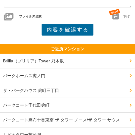
ファイル未選択
下げ
ご近所マンション
Brillia（ブリリア）Tower 乃木坂
パークホームズ虎ノ門
ザ・パークハウス 麹町三丁目
パークコート千代田麹町
パークコート麻布十番東京 ザ タワー ノース/ザ タワー サウス
リビオタワー芝公園