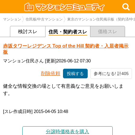
マンション
住民板/中古マンション
東京のマンション住民掲示板（契約済/中
検討スレ
価格スレ
住民・契約者スレ
赤坂タワーレジデンス Top of the Hill 契約者・入居者掲示
板
マンション住民さん
[更新]2026-06-12 07:30
削除依頼
投稿する
参考になる! 計405
健全な情報交換の場として有意義なご意見をお願いしま
す。
[スレ作成日時]
2015-04-05 10:48
分譲時価格表を購入