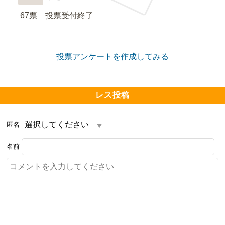
67票　
投票受付終了
投票アンケートを作成してみる
レス投稿
匿名
名前