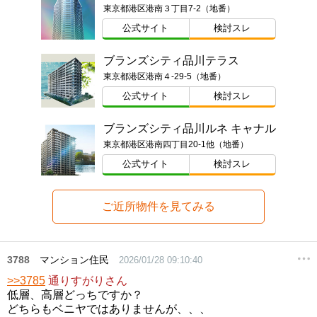
東京都港区港南３丁目7-2（地番）
公式サイト
検討スレ
ブランズシティ品川テラス
東京都港区港南４-29-5（地番）
公式サイト
検討スレ
ブランズシティ品川ルネ キャナル
東京都港区港南四丁目20-1他（地番）
公式サイト
検討スレ
ご近所物件を見てみる
3788
マンション住民
2026/01/28 09:10:40
>>3785
通りすがりさん
低層、高層どっちですか？
どちらもベニヤではありませんが、、、