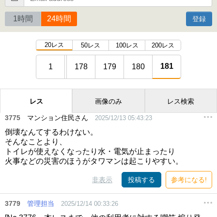
1時間
24時間
登録
20レス
50レス
100レス
200レス
181
1
178
179
180
レス
画像のみ
レス検索
3775
マンション住民さん
2025/12/13 05:43:23
倒壊なんてするわけない。
そんなことより、
トイレが使えなくなったり水・電気が止まったり
火事などの災害のほうがタワマンは起こりやすい。
非表示
投稿する
参考になる!
3779
管理担当
2025/12/14 00:33:26