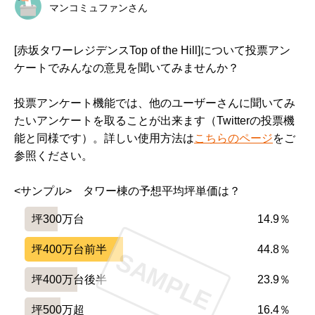
マンコミュファンさん
[赤坂タワーレジデンスTop of the Hill]について投票アン
ケートでみんなの意見を聞いてみませんか？
投票アンケート機能では、他のユーザーさんに聞いてみ
たいアンケートを取ることが出来ます（Twitterの投票機
能と同様です）。詳しい使用方法は
こちらのページ
をご
参照ください。
<サンプル>　タワー棟の予想平均坪単価は？
坪300万台
14.9％
坪400万台前半
44.8％
SAMPLE
坪400万台後半
23.9％
坪500万超
16.4％