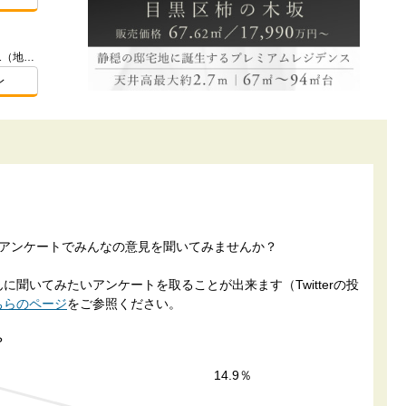
神奈川県横浜市港北区大倉山２-428-1（地番）
レ
票アンケートでみんなの意見を聞いてみませんか？
聞いてみたいアンケートを取ることが出来ます（Twitterの投
ちらのページ
をご参照ください。
？
14.9％