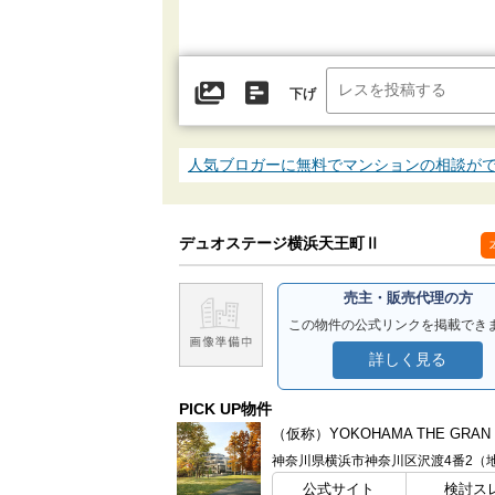
下げ
人気ブロガーに無料でマンションの相談が
デュオステージ横浜天王町Ⅱ
売主・販売代理の方
この物件の公式リンクを掲載でき
詳しく見る
PICK UP物件
神奈川県横浜市神奈川区沢渡4番2（
公式サイト
検討ス