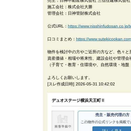
売主：日神不動産株式会社 三信住建株式会社
施工会社：株式会社大勝
管理会社：日神管財株式会社
公式URL：
https://www.nisshinfudosan.co.jp/
口コミまとめ：
https://www.sutekicoo
物件を検討中の方やご近所の方など、色々と
資産価値・相場や将来性、建設会社や管理会
（子育て・教育・住環境や、自然環境・地盤
よろしくお願いします。
[スレ作成日時]
2026-05-31 10:42:02
デュオステージ横浜天王町Ⅱ
売主・販売代理の方
この物件の公式リンクを掲載で