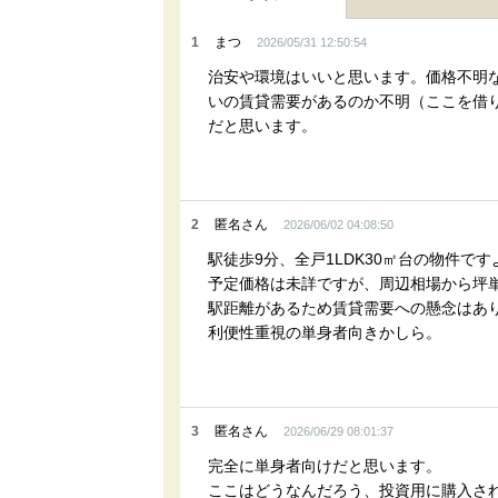
1
まつ
2026/05/31 12:50:54
治安や環境はいいと思います。価格不明
いの賃貸需要があるのか不明（ここを借
だと思います。
2
匿名さん
2026/06/02 04:08:50
駅徒歩9分、全戸1LDK30㎡台の物件です
予定価格は未詳ですが、周辺相場から坪単
駅距離があるため賃貸需要への懸念はあ
利便性重視の単身者向きかしら。
3
匿名さん
2026/06/29 08:01:37
完全に単身者向けだと思います。
ここはどうなんだろう、投資用に購入さ