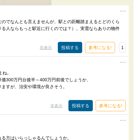
なのでなんとも言えませんが、駅との距離踏まえるとどのくら
りる人ならもっと駅近に行くのでは？）。実需ならありの物件
参考になる!
1
非表示
よね。
価300万円台後半～400万円前後でしょうか、
りますが、治安や環境が良さそう。
参考になる!
非表示
れる方はいらっしゃるんでしょうか。