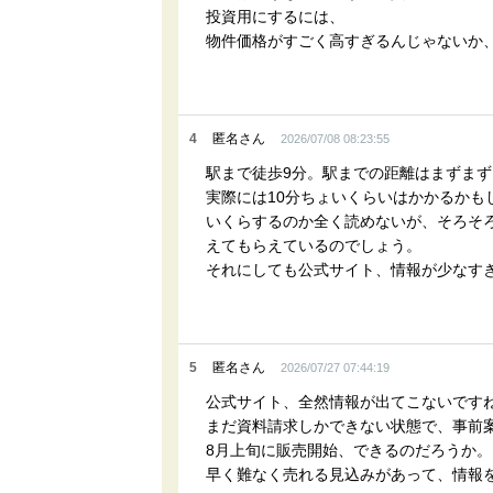
投資用にするには、
物件価格がすごく高すぎるんじゃないか
4
匿名さん
2026/07/08 08:23:55
駅まで徒歩9分。駅までの距離はまずま
実際には10分ちょいくらいはかかるかも
いくらするのか全く読めないが、そろそ
えてもらえているのでしょう。
それにしても公式サイト、情報が少なす
5
匿名さん
2026/07/27 07:44:19
公式サイト、全然情報が出てこないです
まだ資料請求しかできない状態で、事前
8月上旬に販売開始、できるのだろうか。
早く難なく売れる見込みがあって、情報