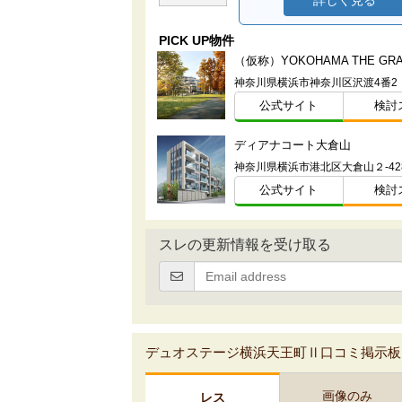
詳しく見る
PICK UP物件
神奈川県横浜市神奈川区沢渡4番2
公式サイト
検討
ディアナコート大倉山
公式サイト
検討
スレの更新情報を受け取る
デュオステージ横浜天王町Ⅱ口コミ掲示板
画像のみ
レス