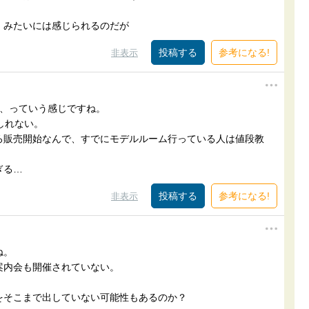
、みたいには感じられるのだが
参考になる!
非表示
ず、っていう感じですね。
しれない。
ろ販売開始なんで、すでにモデルルーム行っている人は値段教
ぎる…
参考になる!
非表示
ね。
案内会も開催されていない。
をそこまで出していない可能性もあるのか？