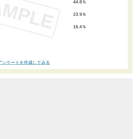
AMPLE
44.8％
23.9％
16.4％
アンケートを作成してみる