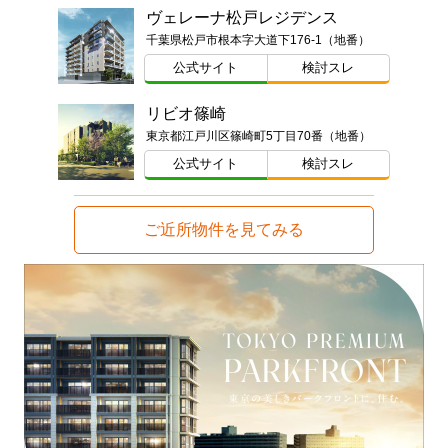
ヴェレーナ松戸レジデンス
千葉県松戸市根本字大道下176-1（地番）
公式サイト
検討スレ
リビオ篠崎
東京都江戸川区篠崎町5丁目70番（地番）
公式サイト
検討スレ
ご近所物件を見てみる