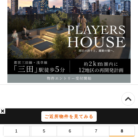
ご近所物件を見てみる
1
5
6
7
8