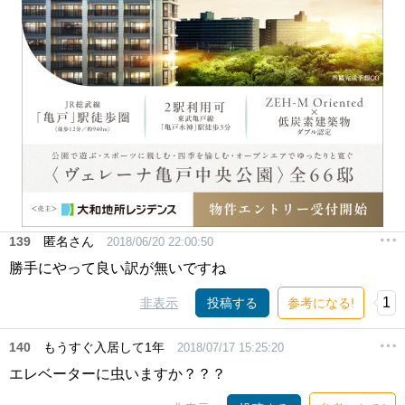
139
匿名さん
2018/06/20 22:00:50
勝手にやって良い訳が無いですね
1
非表示
投稿する
参考になる!
140
もうすぐ入居して1年
2018/07/17 15:25:20
エレベーターに虫いますか？？？