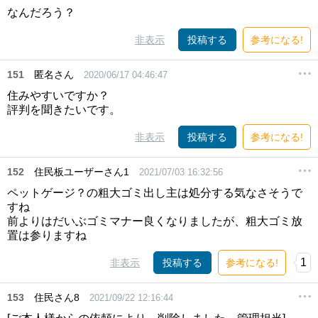
なんだろう？
非表示
投稿する
参考になる!
151
匿名さん
2020/06/17 04:46:47
住みやすいですか？
評判を聞きたいです。
非表示
投稿する
参考になる!
152
住民板ユーザーさん1
2021/07/03 16:32:56
ペットゲージ？の粗大ゴミ出し主は処分する気なさそうで
すね
前よりはだいぶゴミマナー良くなりましたが、粗大ゴミ放
置は参りますね
1
非表示
投稿する
参考になる!
153
住民さん8
2021/09/22 12:16:44