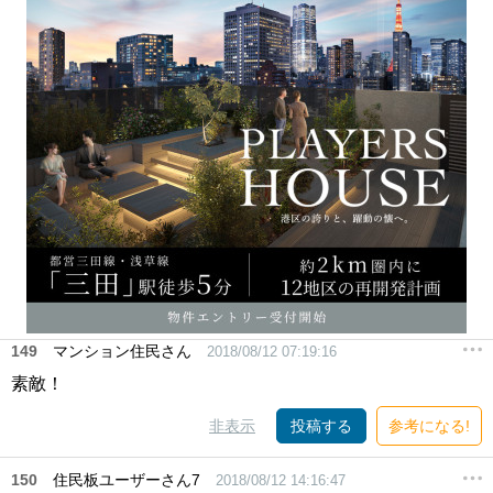
149
マンション住民さん
2018/08/12 07:19:16
素敵！
非表示
投稿する
参考になる!
150
住民板ユーザーさん7
2018/08/12 14:16:47