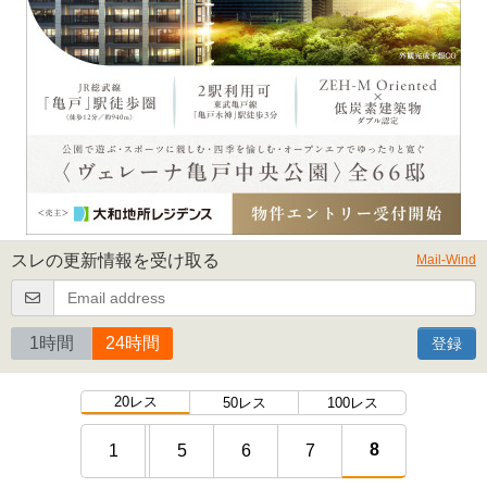
スレの更新情報を受け取る
Mail-Wind
1時間
24時間
登録
20レス
50レス
100レス
8
1
5
6
7