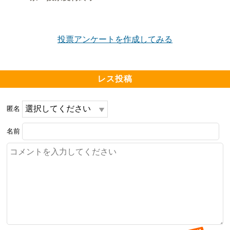
投票アンケートを作成してみる
レス投稿
匿名
名前