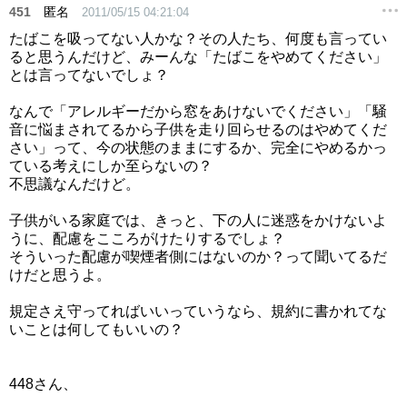
451
匿名
2011/05/15 04:21:04
たばこを吸ってない人かな？その人たち、何度も言ってい
ると思うんだけど、みーんな「たばこをやめてください」
とは言ってないでしょ？
なんで「アレルギーだから窓をあけないでください」「騒
音に悩まされてるから子供を走り回らせるのはやめてくだ
さい」って、今の状態のままにするか、完全にやめるかっ
ている考えにしか至らないの？
不思議なんだけど。
子供がいる家庭では、きっと、下の人に迷惑をかけないよ
うに、配慮をこころがけたりするでしょ？
そういった配慮が喫煙者側にはないのか？って聞いてるだ
けだと思うよ。
規定さえ守ってればいいっていうなら、規約に書かれてな
いことは何してもいいの？
448さん、