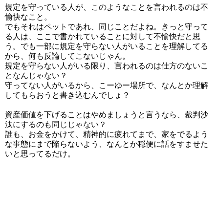
規定を守っている人が、このようなことを言われるのは不
愉快なこと。
でもそれはペットであれ、同じことだよね。きっと守って
る人は、ここで書かれていることに対して不愉快だと思
う。でも一部に規定を守らない人がいることを理解してる
から、何も反論してこないじゃん。
規定を守らない人がいる限り、言われるのは仕方のないこ
となんじゃない？
守ってない人がいるから、こーゆー場所で、なんとか理解
してもらおうと書き込むんでしょ？
資産価値を下げることはやめましょうと言うなら、裁判沙
汰にするのも同じじゃない？
誰も、お金をかけて、精神的に疲れてまで、家をでるよう
な事態にまで陥らないよう、なんとか穏便に話をすませた
いと思ってるだけ。