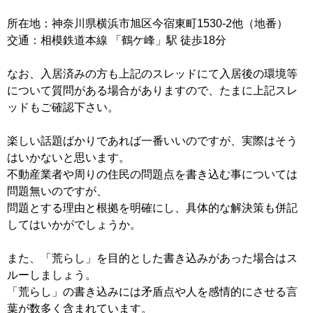
所在地：神奈川県横浜市旭区今宿東町1530-2他（地番）
交通：相模鉄道本線 「鶴ケ峰」駅 徒歩18分
なお、入居済みの方も上記のスレッドにて入居後の環境等
について質問がある場合がありますので、たまに上記スレ
ッドもご確認下さい。
楽しい話題ばかりであれば一番いいのですが、実際はそう
はいかないと思います。
不動産業者や周りの住民の問題点を書き込む事については
問題無いのですが、
問題とする理由と根拠を明確にし、具体的な解決策も併記
してはいかがでしょうか。
また、「荒らし」を目的とした書き込みがあった場合はス
ルーしましょう。
「荒らし」の書き込みには矛盾点や人を感情的にさせる言
葉が数多く含まれています。