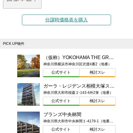
分譲時価格表を購入
PICK UP物件
（仮称）YOKOHAMA THE GRAN PROJECT
神奈川県横浜市神奈川区沢渡4番2（地番）
公式サイト
検討スレ
ガーラ・レジデンス相模大塚ステーションマーク
神奈川県大和市桜森２-143-4外2筆（地番）
公式サイト
検討スレ
ブランズ中央林間
神奈川県大和市中央林間１-4179-1（地番）ほか
公式サイト
検討スレ