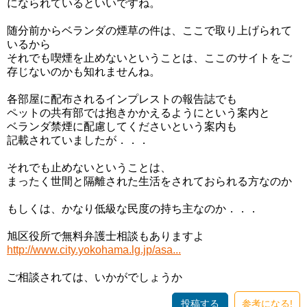
になられているといいですね。
随分前からベランダの煙草の件は、ここで取り上げられて
いるから
それでも喫煙を止めないということは、ここのサイトをご
存じないのかも知れませんね。
各部屋に配布されるインプレストの報告誌でも
ペットの共有部では抱きかかえるようにという案内と
ベランダ禁煙に配慮してくださいという案内も
記載されていましたが．．．
それでも止めないということは、
まったく世間と隔離された生活をされておられる方なのか
もしくは、かなり低級な民度の持ち主なのか．．．
旭区役所で無料弁護士相談もありますよ
http://www.city.yokohama.lg.jp/asa...
ご相談されては、いかがでしょうか
投稿する
参考になる!