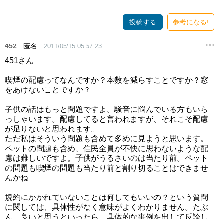
投稿する
参考になる!
452
匿名
2011/05/15 05:57:23
451さん
喫煙の配慮ってなんですか？本数を減らすことですか？窓
をあけないことですか？
子供の話はもっと問題ですよ。騒音に悩んでいる方もいら
っしゃいます。配慮してると言われますが、それこそ配慮
が足りないと思われます。
ただ私はそういう問題も含めて多めに見ようと思います。
ペットの問題も含め、住民全員が不快に思わないような配
慮は難しいですよ。子供がうるさいのは当たり前。ペット
の問題も喫煙の問題も当たり前と割り切ることはできませ
んかね
規約にかかれていないことは何してもいいの？という質問
に関しては、具体性がなく意味がよくわかりません。たぶ
ん、良いと思うといったら、具体的な事例を出して反論し