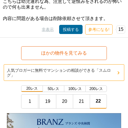
こちらは幼児連れな為、注意して逆恨みをされるのが怖い
ので何も出来ません。
内容に問題がある場合は削除依頼させて頂きます。
15
非表示
投稿する
参考になる!
ほかの物件を見てみる
人気ブロガーに無料でマンションの相談ができる「スムロ
グ」
20レス
50レス
100レス
200レス
22
1
19
20
21