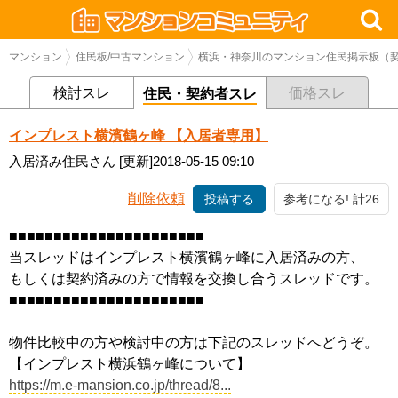
マンション
住民板/中古マンション
横浜・神奈川のマンション住民掲示板（契
検討スレ
価格スレ
住民・契約者スレ
インプレスト横濱鶴ヶ峰 【入居者専用】
入居済み住民さん
[更新]2018-05-15 09:10
削除依頼
投稿する
参考になる! 計26
■■■■■■■■■■■■■■■■■■■■■■
当スレッドはインプレスト横濱鶴ヶ峰に入居済みの方、
もしくは契約済みの方で情報を交換し合うスレッドです。
■■■■■■■■■■■■■■■■■■■■■■
物件比較中の方や検討中の方は下記のスレッドへどうぞ。
【インプレスト横浜鶴ヶ峰について】
https://m.e-mansion.co.jp/thread/8...