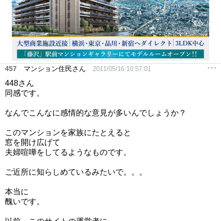
457
マンション住民さん
2011/05/16 10:57:01
448さん
同感です。
なんでこんなに感情的な意見が多いんでしょうか？
このマンションを家族にたとえると
窓を開け広げて
夫婦喧嘩をしてるようなものです。
ご近所に知らしめているみたいで。。。
本当に
醜いです。