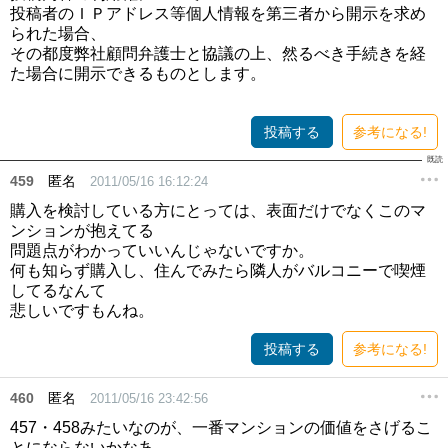
投稿者のＩＰアドレス等個人情報を第三者から開示を求め
られた場合、
その都度弊社顧問弁護士と協議の上、然るべき手続きを経
た場合に開示できるものとします。
投稿する
参考になる!
459
匿名
2011/05/16 16:12:24
購入を検討している方にとっては、表面だけでなくこのマ
ンションが抱えてる
問題点がわかっていいんじゃないですか。
何も知らず購入し、住んでみたら隣人がバルコニーで喫煙
してるなんて
悲しいですもんね。
投稿する
参考になる!
460
匿名
2011/05/16 23:42:56
457・458みたいなのが、一番マンションの価値をさげるこ
とにならないかなあ