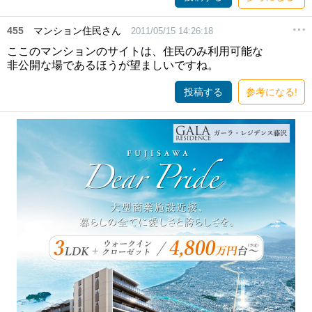
455
マンション住民さん
2011/05/15 14:26:18
ここのマンションのサイトは、住民のみ利用可能な
非公開な場であるほうが望ましいですね。
投稿する
参考になる!