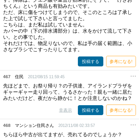
ちくん』という商品も有効みたいです。
ただ、床に傷をつけてしまうので、そこのところは了承し
た上で試して下さいと言ってました。
こちらは、まだ私は試していません。
カバーの中（下の排水溝部分）は、水をかけて流して下さ
い。との事でした。
それだけでは、物足りないので、私は手の届く範囲は、小
さなブラシでこすったりしてます。
投稿する
参考になる!
467
住民
2012/08/15 11:59:45
先ほどまで、お祭り帰り？の子供達、アイランドプラザを
ギャーギャー走り回って、うるさかった！親も一緒に居た
みたいだけど、夜だから静かに！とか注意しないのかね？
非表示
投稿する
参考になる!
468
マンション住民さん
2012/11/08 02:33:57
ちらほら中古が出てますが、売れてるのでしょうか？