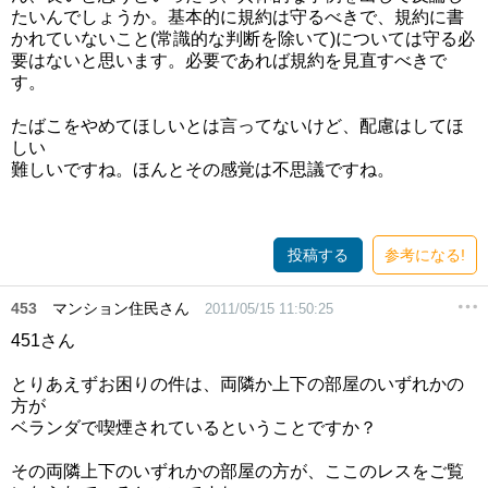
たいんでしょうか。基本的に規約は守るべきで、規約に書
かれていないこと(常識的な判断を除いて)については守る必
要はないと思います。必要であれば規約を見直すべきで
す。
たばこをやめてほしいとは言ってないけど、配慮はしてほ
しい
難しいですね。ほんとその感覚は不思議ですね。
投稿する
参考になる!
453
マンション住民さん
2011/05/15 11:50:25
451さん
とりあえずお困りの件は、両隣か上下の部屋のいずれかの
方が
ベランダで喫煙されているということですか？
その両隣上下のいずれかの部屋の方が、ここのレスをご覧