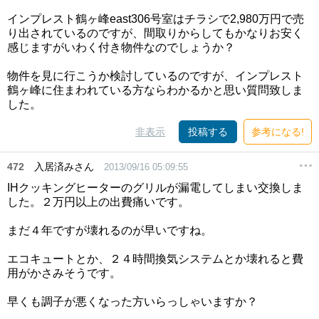
インプレスト鶴ヶ峰east306号室はチラシで2,980万円で売
り出されているのですが、間取りからしてもかなりお安く
感じますがいわく付き物件なのでしょうか？
物件を見に行こうか検討しているのですが、インプレスト
鶴ヶ峰に住まわれている方ならわかるかと思い質問致しま
した。
非表示
投稿する
参考になる!
472
入居済みさん
2013/09/16 05:09:55
IHクッキングヒーターのグリルが漏電してしまい交換しま
した。２万円以上の出費痛いです。
まだ４年ですが壊れるのが早いですね。
エコキュートとか、２４時間換気システムとか壊れると費
用がかさみそうです。
早くも調子が悪くなった方いらっしゃいますか？