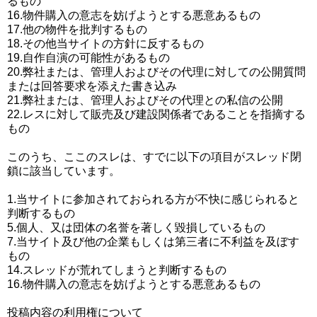
るもの
16.物件購入の意志を妨げようとする悪意あるもの
17.他の物件を批判するもの
18.その他当サイトの方針に反するもの
19.自作自演の可能性があるもの
20.弊社または、管理人およびその代理に対しての公開質問
または回答要求を添えた書き込み
21.弊社または、管理人およびその代理との私信の公開
22.レスに対して販売及び建設関係者であることを指摘する
もの
このうち、ここのスレは、すでに以下の項目がスレッド閉
鎖に該当しています。
1.当サイトに参加されておられる方が不快に感じられると
判断するもの
5.個人、又は団体の名誉を著しく毀損しているもの
7.当サイト及び他の企業もしくは第三者に不利益を及ぼす
もの
14.スレッドが荒れてしまうと判断するもの
16.物件購入の意志を妨げようとする悪意あるもの
投稿内容の利用権について