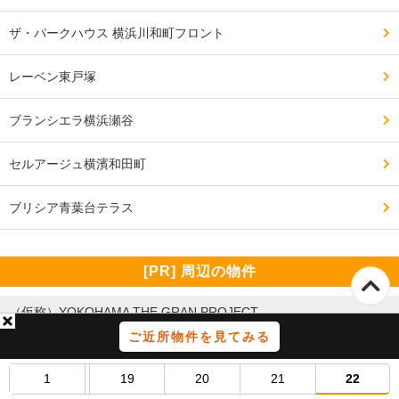
ザ・パークハウス 横浜川和町フロント
16号線が片側1車線で、通勤時間帯や休日などは、渋滞
レーベン東戸塚
している。

ブランシエラ横浜瀬谷
━━━━━━━━━━━━━━━━━━━

セルアージュ横濱和田町
治安・安全の面で良い点、気になる点

━━━━━━━━━━━━━━━━━━━

ブリシア青葉台テラス
お年寄りが多く、静かな街並み。

警察署も近く、交番もすぐ近くにある。

[PR] 周辺の物件
横断歩道も多く安全である。

（仮称）YOKOHAMA THE GRAN PROJECT
ご近所物件を見てみる
所在地
神奈川県横浜市神奈川区沢渡4番2
犯罪件数は少ないと思う。

間取
2LDK・2LDK+S・3LDK
専有面積
68.93㎡～117.92㎡
1
19
20
21
22
総戸数
61戸