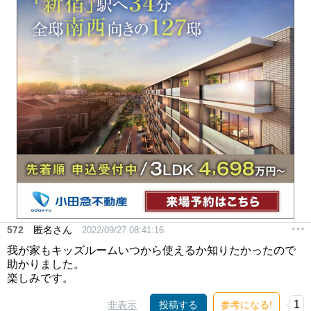
572
匿名さん
2022/09/27 08:41:16
我が家もキッズルームいつから使えるか知りたかったので
助かりました。
楽しみです。
1
非表示
投稿する
参考になる!