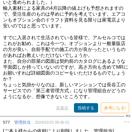
いと進められました。）
輸入素材による家具の4月以降の値上げも予想されますの
で、受注生産のものは早めに予約を考えています。エアコ
ンもオプション会のドラフト資料を見る限りは家電店より
安いのではと思っています。
すでに入居されて生活されている皆様で、アルセルコでは
これがお勧め、これは今一つ。オプションより一般量販店
の方が良い、自前手配での施工の方が良かったというもの
があればお教えいただけないでしょうか。
また、自分の部屋の図面は契約前のカタログにあるような
平面図しか持っていないのですが、高さ方向も含めてMRに
お願いすれば詳細図面のコピーをいただけるものでしょう
か？
ちょっと気掛かりなのは、新しいマンションでは長谷工の
サービスでの「第三者管理方式」になり管理組合がどうの
ようになるか、想像できないところです。
非表示
投稿する
参考になる!
577
管理担当
2024/02/15 09:46:01
[ご本人様からの依頼により削除しました。管理担当]