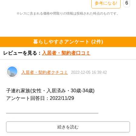
5階　5448万円　坪単価240万円

6
参考になる!
※レスに含まれる価格や間取りの情報は投稿された時点のものです。
X　3LDK　74m2

2階　4698万円　坪単価209万円
暮らしやすさアンケート (2件)
レビューを見る：
入居者・契約者口コミ
入居者・契約者クチコミ
2022-12-05 16:39:42
子連れ家族(女性・入居済み・30歳-34歳)

アンケート回答日：2022/11/29

━━━━━━━━━━━━━━━━━━━

購入物件

━━━━━━━━━━━━━━━━━━━
