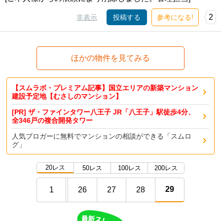
2
非表示
投稿する
参考になる!
ほかの物件を見てみる
【スムラボ・プレミアム記事】国立エリアの新築マンション
建設予定地【むさしのマンション】
[PR] ザ・ファインタワー八王子 JR「八王子」駅徒歩4分、
全346戸の複合開発タワー
人気ブロガーに無料でマンションの相談ができる「スムロ
グ」
20レス
50レス
100レス
200レス
29
1
26
27
28