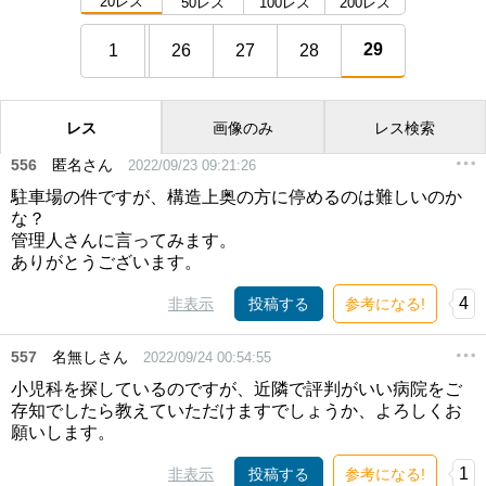
20レス
50レス
100レス
200レス
29
1
26
27
28
レス
画像のみ
レス検索
556
匿名さん
2022/09/23 09:21:26
駐車場の件ですが、構造上奥の方に停めるのは難しいのか
な？
管理人さんに言ってみます。
ありがとうございます。
4
非表示
投稿する
参考になる!
557
名無しさん
2022/09/24 00:54:55
小児科を探しているのですが、近隣で評判がいい病院をご
存知でしたら教えていただけますでしょうか、よろしくお
願いします。
1
非表示
投稿する
参考になる!