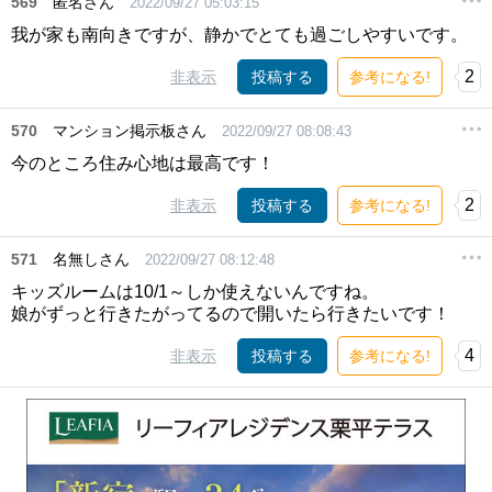
569
匿名さん
2022/09/27 05:03:15
我が家も南向きですが、静かでとても過ごしやすいです。
2
非表示
投稿する
参考になる!
570
マンション掲示板さん
2022/09/27 08:08:43
今のところ住み心地は最高です！
2
非表示
投稿する
参考になる!
571
名無しさん
2022/09/27 08:12:48
キッズルームは10/1～しか使えないんですね。
娘がずっと行きたがってるので開いたら行きたいです！
4
非表示
投稿する
参考になる!