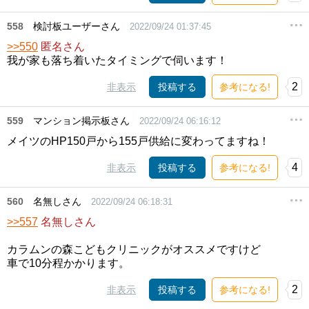
558
検討板ユーザーさん
2022/09/24 01:37:45
>>550
匿名さん
我が家も落ち着いたタイミングで伺います！
2
非表示
投稿する
参考になる!
559
マンション掲示板さん
2022/09/24 06:16:12
メイツのHP150戸から155戸供給に変わってますね！
4
非表示
投稿する
参考になる!
560
名無しさん
2022/09/24 06:18:31
>>557
名無しさん
カラムンの森こどもクリニックがオススメですけど
車で10分程かかります。
2
非表示
投稿する
参考になる!