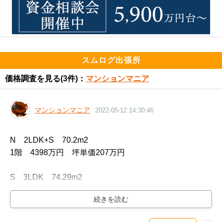
スムログ出張所
価格調査を見る
(3件)：
マンションマニア
マンションマニア
2022-05-12 14:30:46
N　2LDK+S　70.2m2

1階　4398万円　坪単価207万円

S　3LDK　74.29m2

5階　5548万円　坪単価246万円

E　3LDK　75.03m2
