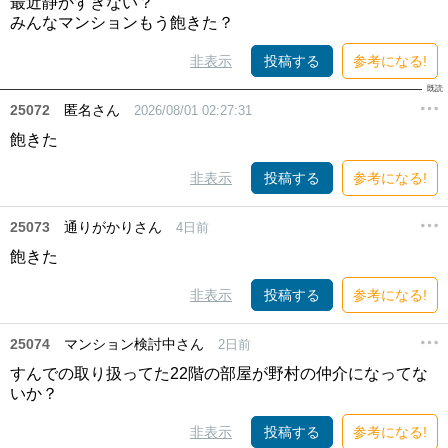
最近静かすぎない？
みんなマンションもう飽きた？
非表示
投稿する
参考になる!
25072
匿名さん
2026/08/01 02:27:31
飽きた
非表示
投稿する
参考になる!
25073
通りがかりさん
4日前
飽きた
非表示
投稿する
参考になる!
25074
マンション検討中さん
2日前
すんでの取り扱ってた22階の部屋が野村の仲介になってな
いか？
非表示
投稿する
参考になる!