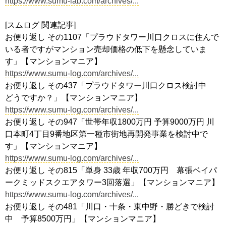
https://www.sumu-lab.com/archives/...
[スムログ 関連記事]
お便り返し その1107「プラウドタワー川口クロスに住んで
いる者ですがマンション売却価格の低下を懸念していま
す」【マンションマニア】
https://www.sumu-log.com/archives/...
お便り返し その437「プラウドタワー川口クロス検討中
どうですか？」【マンションマニア】
https://www.sumu-log.com/archives/...
お便り返し その947「世帯年収1800万円 予算9000万円 川
口本町4丁目9番地区第一種市街地再開発事業を検討中で
す」【マンションマニア】
https://www.sumu-log.com/archives/...
お便り返し その815「単身 33歳 年収700万円 幕張ベイパ
ークミッドスクエアタワー3回落選」【マンションマニア】
https://www.sumu-log.com/archives/...
お便り返し その481「川口・十条・東中野・勝どきで検討
中 予算8500万円」【マンションマニア】