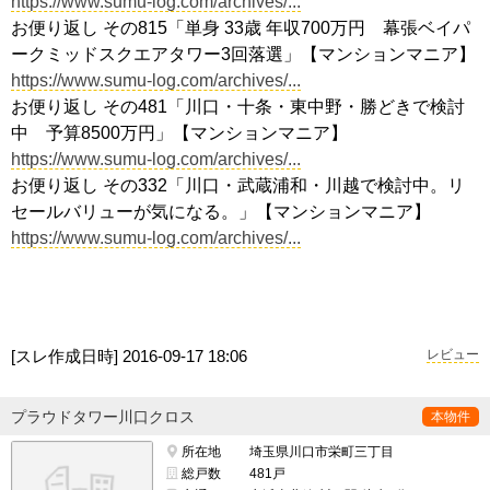
https://www.sumu-log.com/archives/...
お便り返し その815「単身 33歳 年収700万円 幕張ベイパ
ークミッドスクエアタワー3回落選」【マンションマニア】
https://www.sumu-log.com/archives/...
お便り返し その481「川口・十条・東中野・勝どきで検討
中 予算8500万円」【マンションマニア】
https://www.sumu-log.com/archives/...
お便り返し その332「川口・武蔵浦和・川越で検討中。リ
セールバリューが気になる。」【マンションマニア】
https://www.sumu-log.com/archives/...
[スレ作成日時]
2016-09-17 18:06
レビュー
プラウドタワー川口クロス
本物件
所在地
埼玉県川口市栄町三丁目
総戸数
481戸