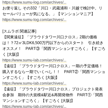
https://www.sumu-log.com/archives/...
お便り返し その332「川口・武蔵浦和・川越で検討中。リ
セールバリューが気になる。」【マンションマニア】
https://www.sumu-log.com/archives/...
[スムラボ 関連記事]
【関東遠征】「プラウドタワー川口クロス」2期の価格
は！？72㎡3LDK6,500万円以下からのスタート 引き続き
オススメ！ PART③「関西マンションすごろく」【すごろ
く [大阪]】
https://www.sumu-lab.com/archives/...
【遠征】「プラウドタワー川口クロス」一期の予定価格！
購入するなら一期でいくべし！！ PART②「関西マンショ
ンすごろく」【すごろく [大阪]】
https://www.sumu-lab.com/archives/...
【遠征】「プラウドタワー川口クロス」プロジェクト発表
会参加 期待の大規模&駅近&再開発物件 PART①「関西
マンションすごろく」【すごろく [大阪]】
https://www.sumu-lab.com/archives/...