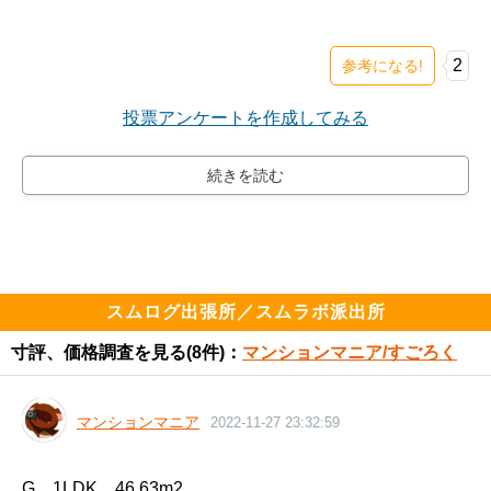
2
参考になる!
投票アンケートを作成してみる
スムログ出張所／スムラボ派出所
寸評、価格調査を見る
(8件)：
マンションマニア/すごろく
マンションマニア
2022-11-27 23:32:59
G　1LDK　46.63m2
