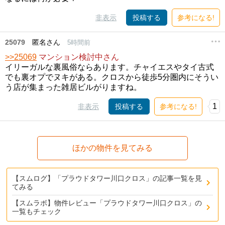
非表示
投稿する
参考になる!
25079
匿名さん
5時間前
>>25069
マンション検討中さん
イリーガルな裏風俗ならあります。チャイエスやタイ古式
でも裏オプでヌキがある。クロスから徒歩5分圏内にそうい
う店が集まった雑居ビルがりますね。
1
非表示
投稿する
参考になる!
ほかの物件を見てみる
【スムログ】「プラウドタワー川口クロス」の記事一覧を見
てみる
【スムラボ】物件レビュー「プラウドタワー川口クロス」の
一覧もチェック