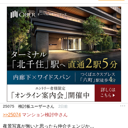
25075
検討板ユーザーさん
2日前
>>25074
マンション検討中さん
夜景写真が無いと思ったら仲介チェンジか…