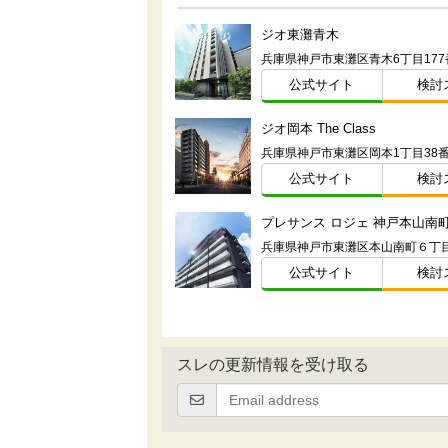
ジオ東灘青木
公式サイト
検討
ジオ岡本 The Class
兵庫県神戸市東灘区岡本1丁目38
公式サイト
検討
プレサンス ロジェ 神戸本山南
公式サイト
検討
スレの更新情報を受け取る