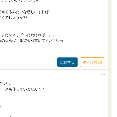
。。いかがでしょうか??
で当てるみたいな感じにすれば
うでしょうか??
、またレスしていただければ。。。！
のならば 希望金額書いてくださいっ!!
参考になる!
でした。
リースも作っていません＾＾；
＾