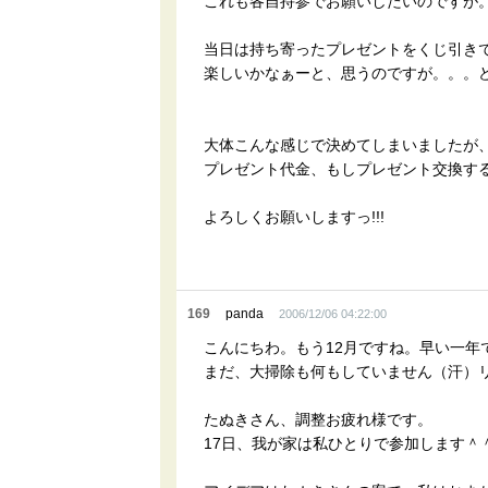
これも各自持参でお願いしたいのですが。
当日は持ち寄ったプレゼントをくじ引き
楽しいかなぁーと、思うのですが。。。ど
大体こんな感じで決めてしまいましたが
プレゼント代金、もしプレゼント交換する
よろしくお願いしますっ!!!
169
panda
2006/12/06 04:22:00
こんにちわ。もう12月ですね。早い一年
まだ、大掃除も何もしていません（汗）
たぬきさん、調整お疲れ様です。
17日、我が家は私ひとりで参加します＾