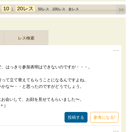
10
20レス
9
｜
50レス
100レス
全レス
レス検索
で、はっきり参加表明はできないのですが・・・。
行って立て替えてもらうことになるんですよね。
いかな〜・・と思ったのですがどうでしょう。
ーにお会いして、お顔を見せてもらいました〜。
＊）
参考になる!