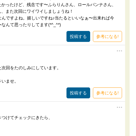
したかったけど、残念です〜ふらりんさん、ロールパンナさん、
さん、また次回にワイワイしましょうね！
なんですよね。嬉しいですね♪当たるといいなぁ〜出来れば今
んて思ったりしてます(*^_^*)
参考になる!
た次回をたのしみにしています。
さいませ。
参考になる!
きつけてチェックにきたら、