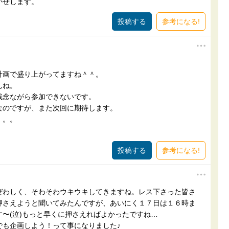
かせします。
参考になる!
計画で盛り上がってますね＾＾。
んね。
残念ながら参加できないです。
なのですが、また次回に期待します。
。。。
。
参考になる!
ぜわしく、そわそわウキウキしてきますね。レス下さった皆さ
押さえようと聞いてみたんですが、あいにく１７日は１６時ま
〜(泣)もっと早くに押さえればよかったですね…
でも企画しよう！って事になりました♪